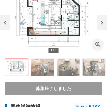
1
/
6
募集終了しました
案件詳細情報
6737