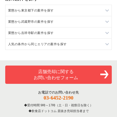
業態から東京都下の案件を探す
業態から武蔵野市の案件を探す
東京都下のラーメンの居抜き売却物件の案件一覧
業態から吉祥寺駅の案件を探す
東京都下のフランス料理の居抜き売却物件の案件一覧
武蔵野市のラーメンの居抜き売却物件の案件一覧
人気の条件から同じエリアの案件を探す
東京都下のイタリア料理の居抜き売却物件の案件一覧
武蔵野市のフランス料理の居抜き売却物件の案件一覧
吉祥寺駅のフランス料理の居抜き売却物件の案件一覧
東京都下の中華の居抜き売却物件の案件一覧
武蔵野市のイタリア料理の居抜き売却物件の案件一覧
吉祥寺駅のイタリア料理の居抜き売却物件の案件一覧
東京都下の1階の飲食店の居抜き売却物件の案件一覧
東京都下のそば・うどんの居抜き売却物件の案件一覧
武蔵野市の中華の居抜き売却物件の案件一覧
吉祥寺駅の寿司の居抜き売却物件の案件一覧
武蔵野市の1階の飲食店の居抜き売却物件の案件一覧
店舗売却に関する
お問い合わせフォーム
東京都下の寿司の居抜き売却物件の案件一覧
武蔵野市のそば・うどんの居抜き売却物件の案件一覧
吉祥寺駅の焼肉の居抜き売却物件の案件一覧
吉祥寺駅の1階の飲食店の居抜き売却物件の案件一覧
東京都下の焼肉の居抜き売却物件の案件一覧
武蔵野市の寿司の居抜き売却物件の案件一覧
吉祥寺駅のアジア料理の居抜き売却物件の案件一覧
東京都下の1階のテイクアウトの居抜き売却物件の案件一覧
お電話でのお問い合わせ先
03-6452-2190
東京都下の鉄板焼き・お好み焼の居抜き売却物件の案件一覧
武蔵野市の焼肉の居抜き売却物件の案件一覧
吉祥寺駅のカフェの居抜き売却物件の案件一覧
東京都下の10坪以下の飲食店の居抜き売却物件の案件一覧
受付時間 9時～17時（土・日・祝祭日を除く）
飲食店ドットコム 居抜き売却担当者まで
東京都下のアジア料理の居抜き売却物件の案件一覧
武蔵野市のアジア料理の居抜き売却物件の案件一覧
吉祥寺駅のテイクアウトの居抜き売却物件の案件一覧
武蔵野市の10坪以下の飲食店の居抜き売却物件の案件一覧