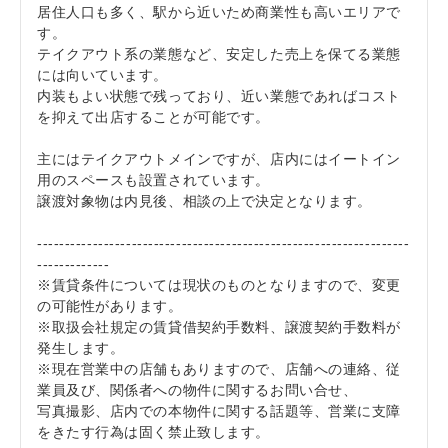
居住人口も多く、駅から近いため商業性も高いエリアで
す。
テイクアウト系の業態など、安定した売上を保てる業態
には向いています。
内装もよい状態で残っており、近い業態であればコスト
を抑えて出店することが可能です。
主にはテイクアウトメインですが、店内にはイートイン
用のスペースも設置されています。
譲渡対象物は内見後、相談の上で決定となります。
-------------------------------------------------------------------
-------------
※賃貸条件については現状のものとなりますので、変更
の可能性があります。
※取扱会社規定の賃貸借契約手数料、譲渡契約手数料が
発生します。
※現在営業中の店舗もありますので、店舗への連絡、従
業員及び、関係者への物件に関するお問い合せ、
写真撮影、店内での本物件に関する話題等、営業に支障
をきたす行為は固く禁止致します。