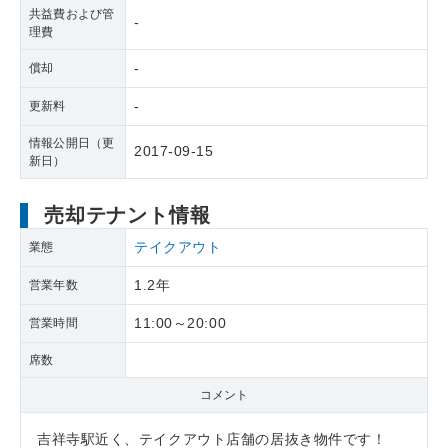
共益費および管
-
理費
-
償却
-
更新料
情報公開日（更
2017-09-15
新日）
売却テナント情報
テイクアウト
業態
1.2年
営業年数
11:00～20:00
営業時間
席数
コメント
吉祥寺駅近く、テイクアウト店舗の居抜き物件です！