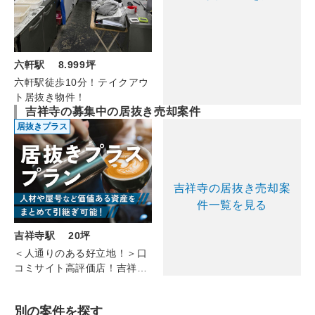
六軒駅 8.999坪
六軒駅徒歩10分！テイクアウ
ト居抜き物件！
吉祥寺の募集中の居抜き売却案件
居抜きプラス
吉祥寺の居抜き売却案
件一覧を見る
吉祥寺駅 20坪
＜人通りのある好立地！＞口
コミサイト高評価店！吉祥寺
のカフェ（3F/20坪）
別の案件を探す