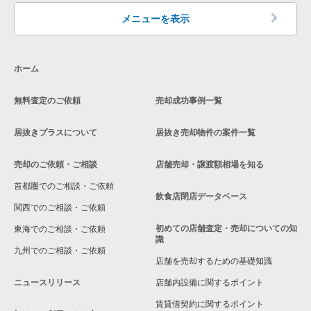
東京都下のカフェの居抜き売却物件の案件一覧
武蔵野市のカフェの居抜き売却物件の案件一覧
吉祥寺駅のお弁当・惣菜・デリの居抜き売却物件の案件一覧
吉祥寺駅の10坪以下の飲食店の居抜き売却物件の案件一覧
メニューを表示
東京都下のテイクアウトの居抜き売却物件の案件一覧
武蔵野市のテイクアウトの居抜き売却物件の案件一覧
吉祥寺駅のバーの居抜き売却物件の案件一覧
東京都下の10坪以下のテイクアウトの居抜き売却物件の案件一
覧
ホーム
東京都下のお弁当・惣菜・デリの居抜き売却物件の案件一覧
武蔵野市のお弁当・惣菜・デリの居抜き売却物件の案件一覧
吉祥寺駅の居酒屋・ダイニングバーの居抜き売却物件の案件一
覧
東京都下の20坪以下の飲食店の居抜き売却物件の案件一覧
無料査定のご依頼
売却成功事例一覧
東京都下のカラオケ・パブ・スナックの居抜き売却物件の案件
武蔵野市のバーの居抜き売却物件の案件一覧
一覧
吉祥寺駅の和食の居抜き売却物件の案件一覧
武蔵野市の20坪以下の飲食店の居抜き売却物件の案件一覧
居抜きプラスについて
居抜き売却物件の案件一覧
武蔵野市の居酒屋・ダイニングバーの居抜き売却物件の案件一
東京都下のバーの居抜き売却物件の案件一覧
覧
吉祥寺駅の洋食の居抜き売却物件の案件一覧
吉祥寺駅の20坪以下の飲食店の居抜き売却物件の案件一覧
売却のご依頼・ご相談
店舗売却・譲渡額相場を知る
東京都下の居酒屋・ダイニングバーの居抜き売却物件の案件一
武蔵野市の和食の居抜き売却物件の案件一覧
吉祥寺駅のその他の居抜き売却物件の案件一覧
東京都下の20坪以下のテイクアウトの居抜き売却物件の案件一
首都圏でのご相談・ご依頼
覧
覧
飲食店閉店データベース
武蔵野市の洋食の居抜き売却物件の案件一覧
関西でのご相談・ご依頼
東京都下の専門料理の居抜き売却物件の案件一覧
初めての店舗査定・売却についての知
東海でのご相談・ご依頼
武蔵野市のその他の居抜き売却物件の案件一覧
識
東京都下の和食の居抜き売却物件の案件一覧
九州でのご相談・ご依頼
店舗を売却するための基礎知識
東京都下の洋食の居抜き売却物件の案件一覧
ニュースリリース
店舗内設備に関するポイント
賃貸借契約に関するポイント
東京都下のその他の居抜き売却物件の案件一覧