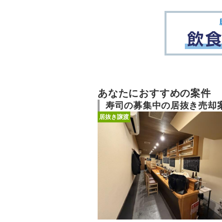
あなたにおすすめの案件
寿司の募集中の居抜き売却
居抜き譲渡