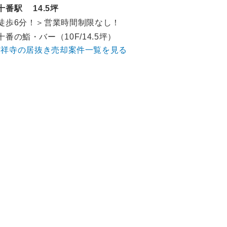
十番駅 14.5坪
徒歩6分！＞営業時間制限なし！
十番の鮨・バー（10F/14.5坪）
吉祥寺の居抜き売却案件一覧を見る