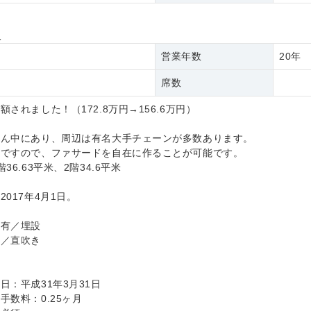
報
営業年数
20年
席数
額されました！（172.8万円→156.6万円）
真ん中にあり、周辺は有名大手チェーンが多数あります。
舗ですので、ファサードを自在に作ることが可能です。
36.63平米、2階34.6平米
2017年4月1日。
：有／埋設
有／直吹き
日：平成31年3月31日
手数料：0.25ヶ月