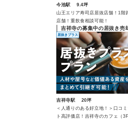
今池駅 9.4坪
山王エリア寿司店居抜店舗！1階
店舗！重飲食相談可能！
吉祥寺の募集中の居抜き売
居抜きプラス
吉祥寺駅 20坪
＜人通りのある好立地！＞口コミ
ト高評価店！吉祥寺のカフェ（3F/
坪）