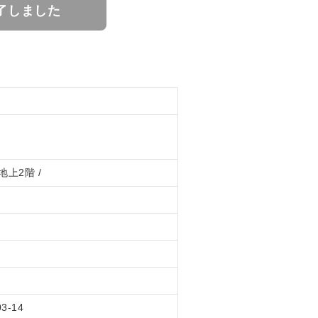
了しました
地上2階 /
03-14