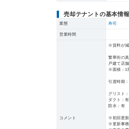
売却テナントの基本情
業態
寿司
営業時間
※賃料が減
繁華街の
戸建て店
※面積：1階
引渡時期：
グリスト
ダクト：
防水：有
コメント
※初回更新
※更新事務