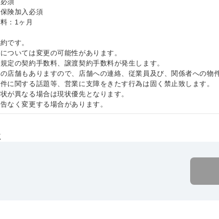
費必須
災保険加入必須
料：1ヶ月
契約です。
件については変更の可能性があります。
社規定の契約手数料、譲渡契約手数料が発生します。
中の店舗もありますので、店舗への連絡、従業員及び、関係者への物
物件に関する話題等、営業に支障をきたす行為は固く禁止致します
現状が異なる場合は現状優先となります。
予告なく変更する場合があります。
社