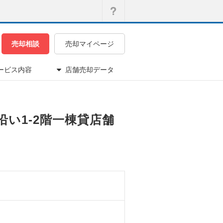
売却相談
売却マイページ
ービス内容
店舗売却データ
沿い1-2階一棟貸店舗