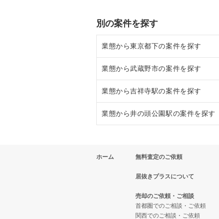
別の案件を探す
業態から東京都下の案件を探す
業態から武蔵野市の案件を探す
東京都下のラーメンの居抜き売却
業態から吉祥寺駅の案件を探す
東京都下のフランス料理の居抜き
武蔵野市のラーメンの居抜き売却
業態から井の頭公園駅の案件を探す
東京都下のイタリア料理の居抜き
武蔵野市のフランス料理の居抜き
吉祥寺駅のフランス料理の居抜き
東京都下の中華の居抜き売却物件
武蔵野市のイタリア料理の居抜き
吉祥寺駅のイタリア料理の居抜き
井の頭公園駅のフランス料理の居
ホーム
無料査定のご依頼
東京都下のそば・うどんの居抜き
武蔵野市の中華の居抜き売却物件
吉祥寺駅の寿司の居抜き売却物件
井の頭公園駅のイタリア料理の居
居抜きプラスについて
東京都下の寿司の居抜き売却物件
武蔵野市のそば・うどんの居抜き
吉祥寺駅の焼肉の居抜き売却物件
井の頭公園駅の寿司の居抜き売却
売却のご依頼・ご相談
東京都下の焼肉の居抜き売却物件
武蔵野市の寿司の居抜き売却物件
吉祥寺駅のアジア料理の居抜き売
井の頭公園駅のカフェの居抜き売
首都圏でのご相談・ご依頼
関西でのご相談・ご依頼