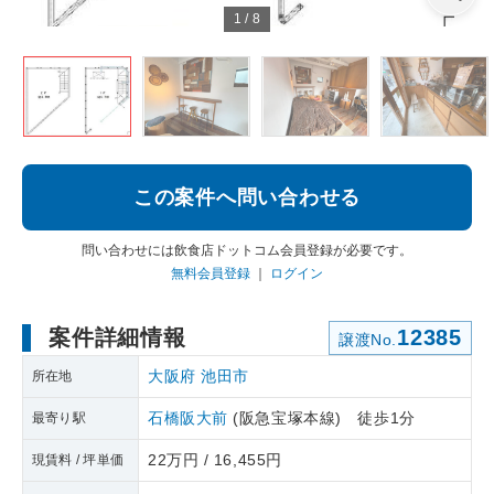
1
/
8
この案件へ問い合わせる
問い合わせには飲食店ドットコム会員登録が必要です。
無料会員登録
｜
ログイン
案件詳細情報
12385
譲渡No.
大阪府
池田市
所在地
石橋阪大前
(阪急宝塚本線) 徒歩1分
最寄り駅
22万円 / 16,455円
現賃料 / 坪単価