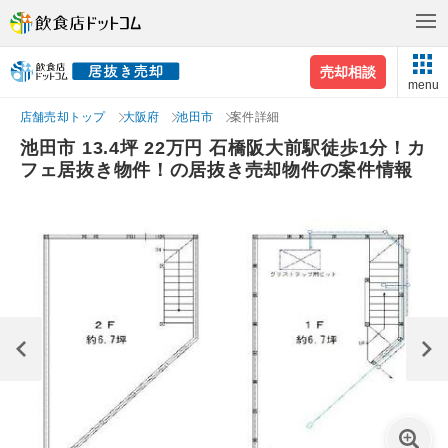
売却相談
menu
店舗売却トップ
大阪府
池田市
案件詳細
池田市 13.4坪 22万円 石橋阪大前駅徒歩1分！カ
フェ居抜き物件！の居抜き売却物件の案件情報