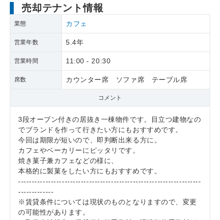
売却テナント情報
カフェ
業態
5.4年
営業年数
11:00 - 20:30
営業時間
カウンター席 ソファ席 テーブル席
席数
コメント
3段オーブン付きの居抜き一棟物件です。目立つ建物なの
でブランドを作って行きたい方にもおすすめです。
今回は期限が短いので、即判断出来る方に。
カフェやベーカリーにピッタリです。
焼き菓子兼カフェなどの様に、
本格的に製菓をしたい方にもおすすめです。
-------------------------------------------------------------------
-------------
※賃貸条件については現状のものとなりますので、変更
の可能性があります。