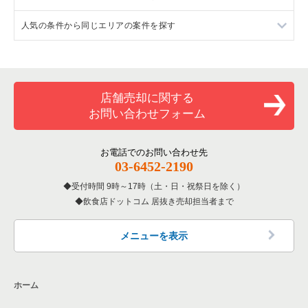
人気の条件から同じエリアの案件を探す
大阪府のイタリア料理の居抜き売却物件の案件一覧
池田市の焼肉の居抜き売却物件の案件一覧
石橋阪大前駅のラーメンの居抜き売却物件の案件一覧
大阪府の中華の居抜き売却物件の案件一覧
池田市のアジア料理の居抜き売却物件の案件一覧
石橋阪大前駅の焼肉の居抜き売却物件の案件一覧
大阪府の20坪以下の飲食店の居抜き売却物件の案件一覧
大阪府のそば・うどんの居抜き売却物件の案件一覧
池田市のカフェの居抜き売却物件の案件一覧
石橋阪大前駅のアジア料理の居抜き売却物件の案件一覧
池田市の20坪以下の飲食店の居抜き売却物件の案件一覧
店舗売却に関する
お問い合わせフォーム
大阪府の寿司の居抜き売却物件の案件一覧
池田市のバーの居抜き売却物件の案件一覧
石橋阪大前駅のカフェの居抜き売却物件の案件一覧
石橋阪大前駅の20坪以下の飲食店の居抜き売却物件の案件一覧
大阪府の焼肉の居抜き売却物件の案件一覧
池田市のその他の居抜き売却物件の案件一覧
石橋阪大前駅のバーの居抜き売却物件の案件一覧
大阪府の20坪以下のカフェの居抜き売却物件の案件一覧
お電話でのお問い合わせ先
03-6452-2190
大阪府の鉄板焼き・お好み焼の居抜き売却物件の案件一覧
石橋阪大前駅のその他の居抜き売却物件の案件一覧
受付時間 9時～17時（土・日・祝祭日を除く）
飲食店ドットコム 居抜き売却担当者まで
大阪府のアジア料理の居抜き売却物件の案件一覧
大阪府のカフェの居抜き売却物件の案件一覧
メニューを表示
大阪府のテイクアウトの居抜き売却物件の案件一覧
ホーム
大阪府のお弁当・惣菜・デリの居抜き売却物件の案件一覧