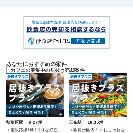
あなたにおすすめの案件
カフェの募集中の居抜き売却案件
居抜きプラス
居抜きプラス
秋葉原駅 9.27坪
三条駅 16.35坪
＜複数路線利用可能な好立
＜駅徒歩圏内！＞おしゃれな