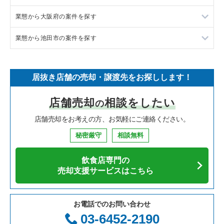
業態から大阪府の案件を探す
イタリア料理の居抜き売却物件の案件一覧
東京都下の飲食店の居抜き売却物件の案件一覧
大阪市北区の飲食店の居抜き売却物件の案件一覧
業態から池田市の案件を探す
中華の居抜き売却物件の案件一覧
千葉県の飲食店の居抜き売却物件の案件一覧
大阪市中央区の飲食店の居抜き売却物件の案件一覧
大阪府のラーメンの居抜き売却物件の案件一覧
そば・うどんの居抜き売却物件の案件一覧
埼玉県の飲食店の居抜き売却物件の案件一覧
守口市の飲食店の居抜き売却物件の案件一覧
大阪府のフランス料理の居抜き売却物件の案件一覧
池田市のラーメンの居抜き売却物件の案件一覧
居抜き店舗の売却・譲渡先をお探しします！
寿司の居抜き売却物件の案件一覧
神奈川県の飲食店の居抜き売却物件の案件一覧
堺市北区の飲食店の居抜き売却物件の案件一覧
大阪府のイタリア料理の居抜き売却物件の案件一覧
池田市の焼肉の居抜き売却物件の案件一覧
店舗売却
相談をしたい
の
焼肉の居抜き売却物件の案件一覧
大阪府の飲食店の居抜き売却物件の案件一覧
堺市中区の飲食店の居抜き売却物件の案件一覧
大阪府の中華の居抜き売却物件の案件一覧
池田市のアジア料理の居抜き売却物件の案件一覧
店舗売却をお考えの方、お気軽にご連絡ください。
鉄板焼き・お好み焼の居抜き売却物件の案件一覧
兵庫県の飲食店の居抜き売却物件の案件一覧
大阪市西区の飲食店の居抜き売却物件の案件一覧
大阪府のそば・うどんの居抜き売却物件の案件一覧
池田市のカフェの居抜き売却物件の案件一覧
秘密厳守
相談無料
アジア料理の居抜き売却物件の案件一覧
京都府の飲食店の居抜き売却物件の案件一覧
茨木市の飲食店の居抜き売却物件の案件一覧
大阪府の寿司の居抜き売却物件の案件一覧
池田市のバーの居抜き売却物件の案件一覧
飲食店専門の
カフェの居抜き売却物件の案件一覧
愛知県の飲食店の居抜き売却物件の案件一覧
大阪市福島区の飲食店の居抜き売却物件の案件一覧
大阪府の焼肉の居抜き売却物件の案件一覧
池田市のその他の居抜き売却物件の案件一覧
売却支援サービスはこちら
テイクアウトの居抜き売却物件の案件一覧
岐阜県の飲食店の居抜き売却物件の案件一覧
豊中市の飲食店の居抜き売却物件の案件一覧
大阪府の鉄板焼き・お好み焼の居抜き売却物件の案件一覧
お電話でのお問い合わせ
お弁当・惣菜・デリの居抜き売却物件の案件一覧
三重県の飲食店の居抜き売却物件の案件一覧
大阪市都島区の飲食店の居抜き売却物件の案件一覧
大阪府のアジア料理の居抜き売却物件の案件一覧
03-6452-2190