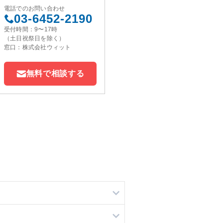
電話でのお問い合わせ
03-6452-2190
受付時間：9〜17時
（土日祝祭日を除く）
窓口：株式会社ウィット
無料で相談する