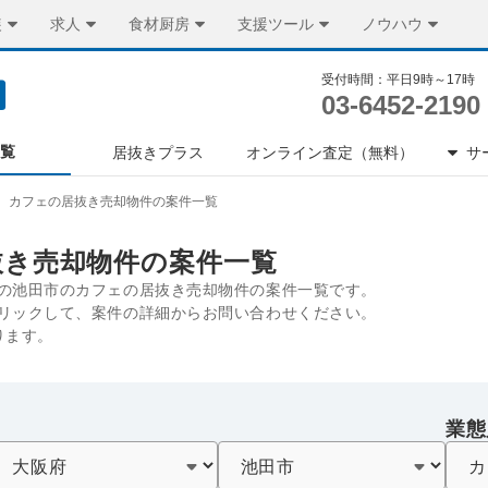
装
求人
食材厨房
支援ツール
ノウハウ
受付時間：平日9時～17時
03-6452-2190
一覧
居抜きプラス
オンライン査定（無料）
サ
カフェの居抜き売却物件の案件一覧
抜き売却物件の案件一覧
の池田市のカフェの居抜き売却物件の案件一覧です。
リックして、案件の詳細からお問い合わせください。
ります。
業態