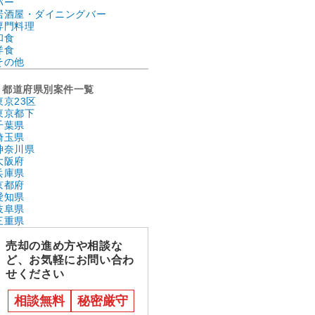
バー
居酒屋・ダイニングバー
専門料理
和食
洋食
その他
都道府県別案件一覧
東京23区
東京都下
千葉県
埼玉県
神奈川県
大阪府
兵庫県
京都府
愛知県
岐阜県
三重県
売却の進め方や相談な
ど、お気軽にお問い合わ
せください
相談無料
秘密厳守