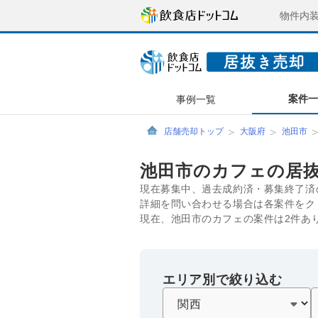
物件内
案件
事例一覧
店舗売却トップ
大阪府
池田市
池田市のカフェの居
現在募集中、過去成約済・募集終了済
詳細を問い合わせる場合は各案件をク
現在、池田市のカフェの案件は2件あ
エリア別で絞り込む