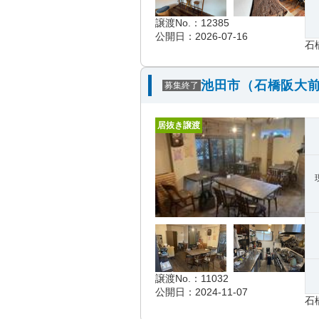
譲渡No.：12385
公開日：2026-07-16
石
池田市（石橋阪大前
募集終了
居抜き譲渡
譲渡No.：11032
公開日：2024-11-07
石