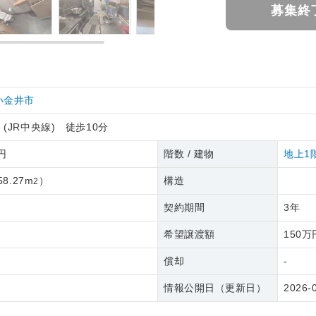
募集終
小金井市
井
(JR中央線) 徒歩10分
5円
階数 / 建物
地上1
58.27m
）
構造
2
契約期間
3年
希望譲渡額
150万
償却
-
情報公開日（更新日）
2026-