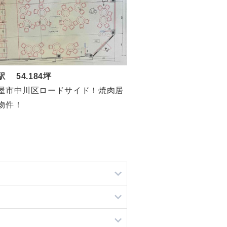
 54.184坪
屋市中川区ロードサイド！焼肉居
物件！