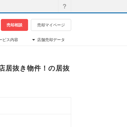
売却相談
売却マイページ
ービス内容
店舗売却データ
レー店居抜き物件！の居抜