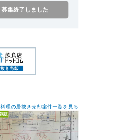
募集終了しました
ア料理の居抜き売却案件一覧を見る
譲渡