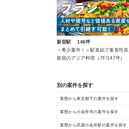
新宿駅 146坪
＜希少案件！＞駅直結で集客性良
新宿のアジア料理（7F/147坪）
別の案件を探す
業態から東京都下の案件を探す
業態から小金井市の案件を探す
東京都下のラーメンの居抜き売却
業態から武蔵小金井駅の案件を探す
東京都下のフランス料理の居抜き
小金井市のラーメンの居抜き売却