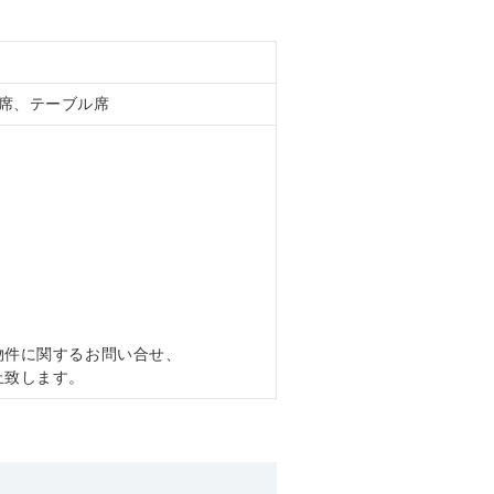
席、テーブル席
物件に関するお問い合せ、
止致します。