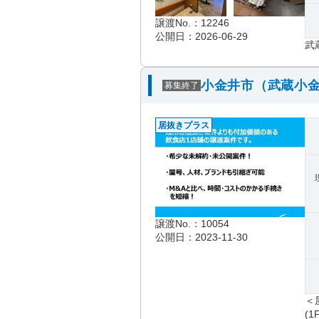
譲渡No.：12246
公開日：2026-06-29
武
小金井市（武蔵小金
募集終了
居抜きプラス
譲渡No.：10054
公開日：2023-11-30
＜
(1