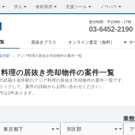
装
求人
食材厨房
支援ツール
ノウハウ
受付時間：平日9時～17時
03-6452-2190
一覧
居抜きプラス
オンライン査定（無料）
サ
金井駅
アジア料理の居抜き売却物件の案件一覧
ア料理の居抜き売却物件の案件一覧
の武蔵小金井駅のアジア料理の居抜き売却物件の案件一覧です。
リックして、案件の詳細からお問い合わせください。
件は2件あります。
業態