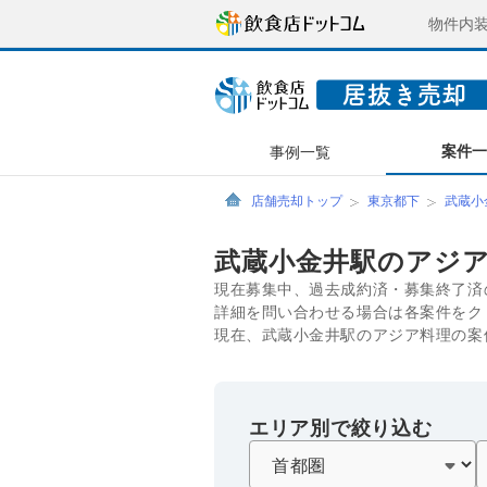
物件内
案件
事例一覧
店舗売却トップ
東京都下
武蔵小
武蔵小金井駅のアジ
現在募集中、過去成約済・募集終了済
詳細を問い合わせる場合は各案件をク
現在、武蔵小金井駅のアジア料理の案
エリア別で絞り込む