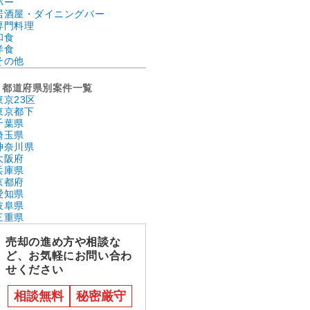
バー
居酒屋・ダイニングバー
専門料理
和食
洋食
その他
都道府県別案件一覧
東京23区
東京都下
千葉県
埼玉県
神奈川県
大阪府
兵庫県
京都府
愛知県
岐阜県
三重県
売却の進め方や相談な
ど、お気軽にお問い合わ
せください
相談無料
秘密厳守