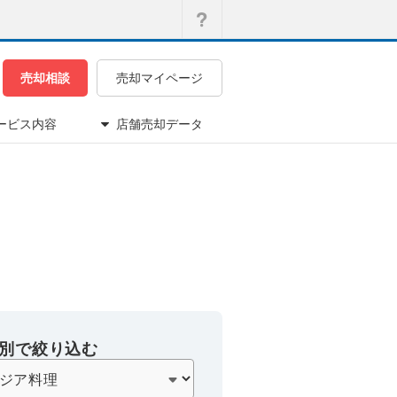
売却相談
売却マイページ
ービス内容
店舗売却データ
別で絞り込む