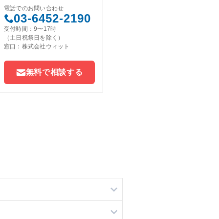
電話でのお問い合わせ
03-6452-2190
受付時間：9〜17時
（土日祝祭日を除く）
窓口：株式会社ウィット
無料で相談する