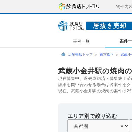
物件内
案件
事例一覧
店舗売却トップ
東京都下
武蔵小
武蔵小金井駅の焼肉
現在募集中、過去成約済・募集終了済
詳細を問い合わせる場合は各案件をク
現在、武蔵小金井駅の焼肉の案件は2
エリア別で絞り込む