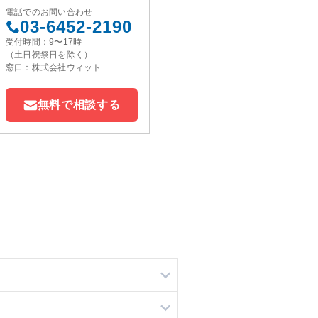
電話でのお問い合わせ
03-6452-2190
受付時間：9〜17時
（土日祝祭日を除く）
窓口：株式会社ウィット
無料で相談する