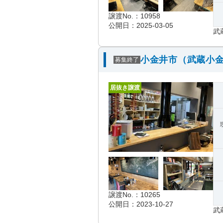
譲渡No.：10958
公開日：2025-03-05
武
小金井市（武蔵小金
募集終了
居抜き譲渡
譲渡No.：10265
公開日：2023-10-27
武