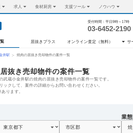
装
求人
食材厨房
支援ツール
ノウハウ
受付時間：平日9時～17時
03-6452-2190
一覧
居抜きプラス
オンライン査定（無料）
サ
金井駅
焼肉の居抜き売却物件の案件一覧
の居抜き売却物件の案件一覧
の武蔵小金井駅の焼肉の居抜き売却物件の案件一覧です。
リックして、案件の詳細からお問い合わせください。
件あります。
業態