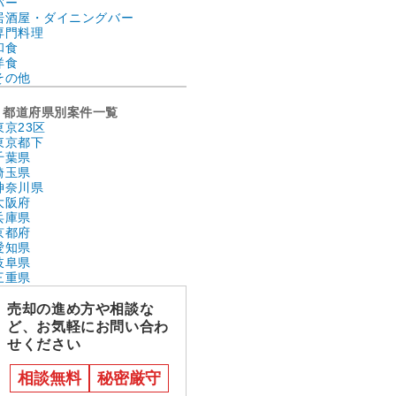
バー
居酒屋・ダイニングバー
専門料理
和食
洋食
その他
都道府県別案件一覧
東京23区
東京都下
千葉県
埼玉県
神奈川県
大阪府
兵庫県
京都府
愛知県
岐阜県
三重県
売却の進め方や相談な
ど、お気軽にお問い合わ
せください
相談無料
秘密厳守