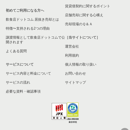
賃貸借契約に関するポイント
初めてご利用になる方へ
大阪府の現賃料20万円以下のカフェの居抜き売却物件の案件一
店舗売却に関する心構え
覧
飲食店ドットコム 居抜き売却とは
売却現場のＱ＆Ａ
特徴〜支持される2つの理由
譲渡情報として飲食店ドットコムで公
［当サイトについて］
開されます
運営会社
よくある質問
利用規約
サービスについて
個人情報の取り扱い
サービス内容と料金について
お問い合わせ
サービスの流れ
サイトマップ
必要な資料・確認事項