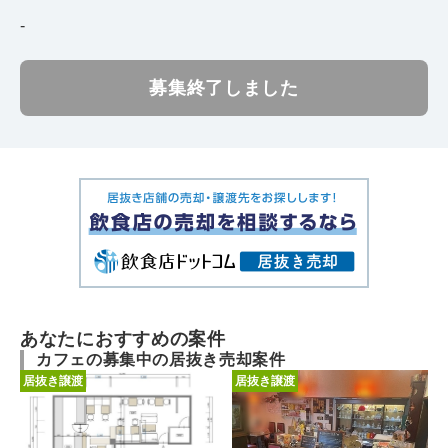
-
募集終了しました
あなたにおすすめの案件
カフェの募集中の居抜き売却案件
居抜き譲渡
居抜き譲渡