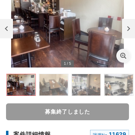
1
/
5
募集終了しました
案件詳細情報
11629