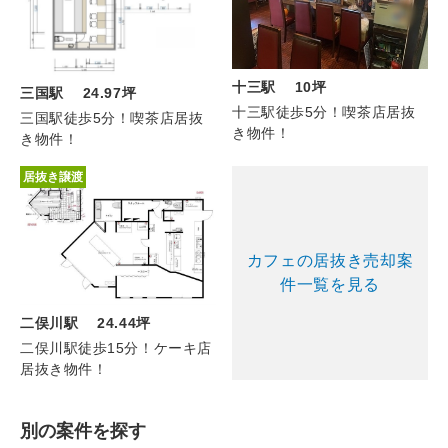
十三駅 10坪
三国駅 24.97坪
十三駅徒歩5分！喫茶店居抜
三国駅徒歩5分！喫茶店居抜
き物件！
き物件！
居抜き譲渡
カフェの居抜き売却案
件一覧を見る
二俣川駅 24.44坪
二俣川駅徒歩15分！ケーキ店
居抜き物件！
別の案件を探す