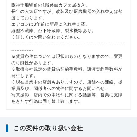
阪神千船駅前の1階路面カフェ居抜き。
長年の人気店ですが、改装及び厨房機器の入れ替えは都
度しております。
エアコンは3年前に新品に入れ替え済。
縦型冷蔵庫、台下冷蔵庫、製氷機等あり。
※詳しくはお問い合わせください。
-------------------------------------------------------------------
-------------
※賃貸条件については現状のものとなりますので、変更
の可能性があります。
※取扱会社規定の賃貸借契約手数料、譲渡契約手数料が
発生します。
※現在営業中の店舗もありますので、店舗への連絡、従
業員及び、関係者への物件に関するお問い合せ、
写真撮影、店内での本物件に関する話題等、営業に支障
をきたす行為は固く禁止致します。
この案件の取り扱い会社