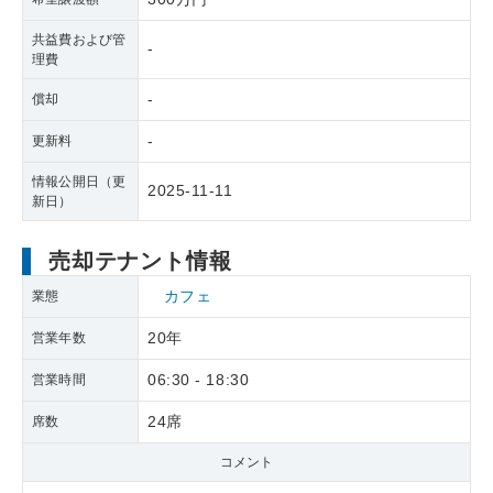
共益費および管
-
理費
-
償却
-
更新料
情報公開日（更
2025-11-11
新日）
売却テナント情報
カフェ
業態
20年
営業年数
06:30 - 18:30
営業時間
24席
席数
コメント