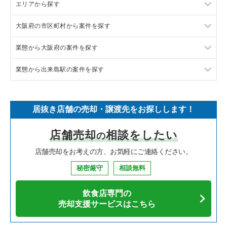
エリアから探す
ラーメンの居抜き売却物件の案件一覧
大阪府の市区町村から案件を探す
フランス料理の居抜き売却物件の案件一覧
東京23区の飲食店の居抜き売却物件の案件一覧
業態から大阪府の案件を探す
イタリア料理の居抜き売却物件の案件一覧
東京都下の飲食店の居抜き売却物件の案件一覧
大阪市北区の飲食店の居抜き売却物件の案件一覧
業態から出来島駅の案件を探す
中華の居抜き売却物件の案件一覧
千葉県の飲食店の居抜き売却物件の案件一覧
大阪市中央区の飲食店の居抜き売却物件の案件一覧
大阪府のラーメンの居抜き売却物件の案件一覧
そば・うどんの居抜き売却物件の案件一覧
埼玉県の飲食店の居抜き売却物件の案件一覧
守口市の飲食店の居抜き売却物件の案件一覧
大阪府のフランス料理の居抜き売却物件の案件一覧
出来島駅のアジア料理の居抜き売却物件の案件一覧
居抜き店舗の売却・譲渡先をお探しします！
寿司の居抜き売却物件の案件一覧
神奈川県の飲食店の居抜き売却物件の案件一覧
堺市北区の飲食店の居抜き売却物件の案件一覧
大阪府のイタリア料理の居抜き売却物件の案件一覧
店舗売却
相談をしたい
の
焼肉の居抜き売却物件の案件一覧
大阪府の飲食店の居抜き売却物件の案件一覧
堺市中区の飲食店の居抜き売却物件の案件一覧
大阪府の中華の居抜き売却物件の案件一覧
店舗売却をお考えの方、お気軽にご連絡ください。
鉄板焼き・お好み焼の居抜き売却物件の案件一覧
兵庫県の飲食店の居抜き売却物件の案件一覧
大阪市西区の飲食店の居抜き売却物件の案件一覧
大阪府のそば・うどんの居抜き売却物件の案件一覧
秘密厳守
相談無料
アジア料理の居抜き売却物件の案件一覧
京都府の飲食店の居抜き売却物件の案件一覧
茨木市の飲食店の居抜き売却物件の案件一覧
大阪府の寿司の居抜き売却物件の案件一覧
飲食店専門の
カフェの居抜き売却物件の案件一覧
愛知県の飲食店の居抜き売却物件の案件一覧
大阪市福島区の飲食店の居抜き売却物件の案件一覧
大阪府の焼肉の居抜き売却物件の案件一覧
売却支援サービスはこちら
テイクアウトの居抜き売却物件の案件一覧
岐阜県の飲食店の居抜き売却物件の案件一覧
豊中市の飲食店の居抜き売却物件の案件一覧
大阪府の鉄板焼き・お好み焼の居抜き売却物件の案件一覧