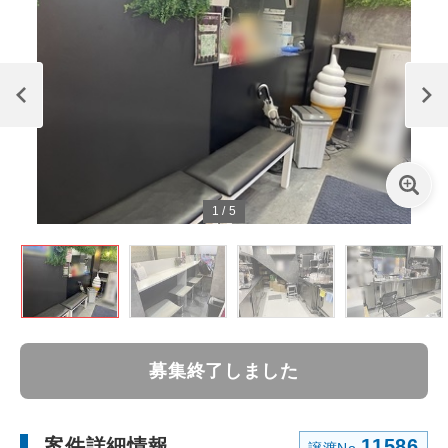
1
/
5
募集終了しました
案件詳細情報
11586