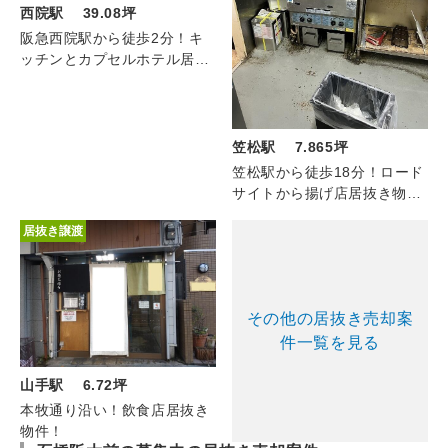
西院駅 39.08坪
阪急西院駅から徒歩2分！キ
ッチンとカプセルホテル居抜
き物件！
笠松駅 7.865坪
笠松駅から徒歩18分！ロード
サイトから揚げ店居抜き物
件！
居抜き譲渡
その他の居抜き売却案
件一覧を見る
山手駅 6.72坪
本牧通り沿い！飲食店居抜き
物件！