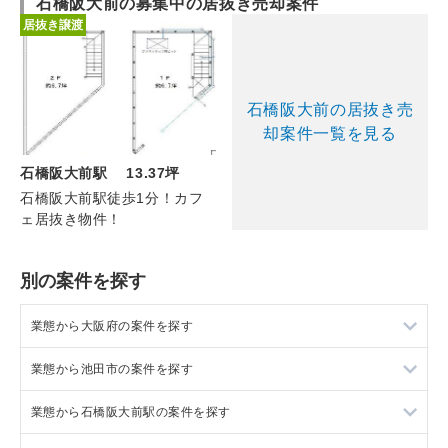
石橋阪大前の募集中の居抜き売却案件
居抜き譲渡
石橋阪大前の居抜き売
却案件一覧を見る
石橋阪大前駅 13.37坪
石橋阪大前駅徒歩1分！カフ
ェ居抜き物件！
別の案件を探す
業態から大阪府の案件を探す
業態から池田市の案件を探す
大阪府のラーメンの居抜き売却物件の案件一覧
業態から石橋阪大前駅の案件を探す
大阪府のフランス料理の居抜き売却物件の案件一覧
池田市のラーメンの居抜き売却物件の案件一覧