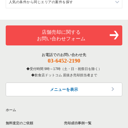
人気の条件から同じエリアの案件を探す
大阪府のイタリア料理の居抜き売却物件の案件一覧
池田市の焼肉の居抜き売却物件の案件一覧
石橋阪大前駅のラーメンの居抜き売却物件の案件一覧
大阪府の中華の居抜き売却物件の案件一覧
池田市のアジア料理の居抜き売却物件の案件一覧
石橋阪大前駅の焼肉の居抜き売却物件の案件一覧
大阪府の1階の飲食店の居抜き売却物件の案件一覧
大阪府のそば・うどんの居抜き売却物件の案件一覧
池田市のカフェの居抜き売却物件の案件一覧
石橋阪大前駅のアジア料理の居抜き売却物件の案件一覧
池田市の1階の飲食店の居抜き売却物件の案件一覧
店舗売却に関する
お問い合わせフォーム
大阪府の寿司の居抜き売却物件の案件一覧
池田市のバーの居抜き売却物件の案件一覧
石橋阪大前駅のカフェの居抜き売却物件の案件一覧
石橋阪大前駅の1階の飲食店の居抜き売却物件の案件一覧
大阪府の焼肉の居抜き売却物件の案件一覧
池田市のその他の居抜き売却物件の案件一覧
石橋阪大前駅のバーの居抜き売却物件の案件一覧
大阪府の1階のその他の居抜き売却物件の案件一覧
お電話でのお問い合わせ先
03-6452-2190
大阪府の鉄板焼き・お好み焼の居抜き売却物件の案件一覧
石橋阪大前駅のその他の居抜き売却物件の案件一覧
大阪府の10坪以下の飲食店の居抜き売却物件の案件一覧
受付時間 9時～17時（土・日・祝祭日を除く）
飲食店ドットコム 居抜き売却担当者まで
大阪府のアジア料理の居抜き売却物件の案件一覧
池田市の10坪以下の飲食店の居抜き売却物件の案件一覧
大阪府のカフェの居抜き売却物件の案件一覧
石橋阪大前駅の10坪以下の飲食店の居抜き売却物件の案件一覧
メニューを表示
大阪府のテイクアウトの居抜き売却物件の案件一覧
大阪府の10坪以下のその他の居抜き売却物件の案件一覧
ホーム
大阪府のお弁当・惣菜・デリの居抜き売却物件の案件一覧
大阪府の20坪以下の飲食店の居抜き売却物件の案件一覧
無料査定のご依頼
売却成功事例一覧
大阪府のカラオケ・パブ・スナックの居抜き売却物件の案件一
池田市の20坪以下の飲食店の居抜き売却物件の案件一覧