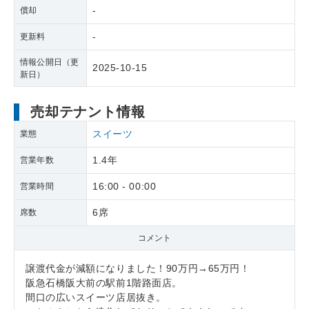
-
償却
-
更新料
情報公開日（更
2025-10-15
新日）
売却テナント情報
スイーツ
業態
1.4年
営業年数
16:00 - 00:00
営業時間
6席
席数
コメント
譲渡代金が減額になりました！90万円→65万円！
阪急石橋阪大前の駅前1階路面店。
間口の広いスイーツ店居抜き。