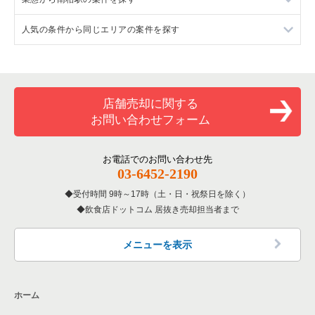
人気の条件から同じエリアの案件を探す
千葉県のイタリア料理の居抜き売却物件の案件一覧
柏市のイタリア料理の居抜き売却物件の案件一覧
南柏駅のお弁当・惣菜・デリの居抜き売却物件の案件一覧
千葉県の中華の居抜き売却物件の案件一覧
柏市の焼肉の居抜き売却物件の案件一覧
南柏駅のバーの居抜き売却物件の案件一覧
千葉県の10坪以下の飲食店の居抜き売却物件の案件一覧
千葉県のそば・うどんの居抜き売却物件の案件一覧
柏市の鉄板焼き・お好み焼の居抜き売却物件の案件一覧
南柏駅の居酒屋・ダイニングバーの居抜き売却物件の案件一覧
柏市の10坪以下の飲食店の居抜き売却物件の案件一覧
店舗売却に関する
お問い合わせフォーム
千葉県の寿司の居抜き売却物件の案件一覧
柏市のカフェの居抜き売却物件の案件一覧
南柏駅の10坪以下の飲食店の居抜き売却物件の案件一覧
千葉県の焼肉の居抜き売却物件の案件一覧
柏市のお弁当・惣菜・デリの居抜き売却物件の案件一覧
千葉県の10坪以下のバーの居抜き売却物件の案件一覧
お電話でのお問い合わせ先
03-6452-2190
千葉県の鉄板焼き・お好み焼の居抜き売却物件の案件一覧
柏市のカラオケ・パブ・スナックの居抜き売却物件の案件一覧
千葉県の20坪以下の飲食店の居抜き売却物件の案件一覧
受付時間 9時～17時（土・日・祝祭日を除く）
飲食店ドットコム 居抜き売却担当者まで
千葉県のアジア料理の居抜き売却物件の案件一覧
柏市のバーの居抜き売却物件の案件一覧
柏市の20坪以下の飲食店の居抜き売却物件の案件一覧
千葉県のカフェの居抜き売却物件の案件一覧
柏市の居酒屋・ダイニングバーの居抜き売却物件の案件一覧
南柏駅の20坪以下の飲食店の居抜き売却物件の案件一覧
メニューを表示
千葉県のテイクアウトの居抜き売却物件の案件一覧
柏市の和食の居抜き売却物件の案件一覧
千葉県の20坪以下のバーの居抜き売却物件の案件一覧
ホーム
千葉県のお弁当・惣菜・デリの居抜き売却物件の案件一覧
柏市のその他の居抜き売却物件の案件一覧
千葉県の現賃料10万円以下の飲食店の居抜き売却物件の案件一
覧