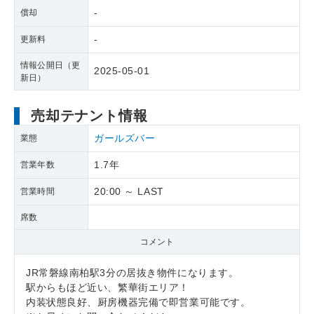
-
償却
-
更新料
情報公開日（更
2025-05-01
新日）
売却テナント情報
ガールズバー
業態
1.7年
営業年数
20:00 ～ LAST
営業時間
席数
コメント
JR常磐線南柏駅3分の居抜き物件になります。
駅からもほど近い、繁華街エリア！
内装状態良好、厨房機器完備で即営業可能です。