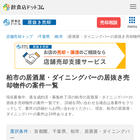
売却相談
menu
店舗売却トップ
千葉県
柏市
居酒屋・ダイニングバーの居抜き売却物
柏市の居酒屋・ダイニングバーの居抜き売
却物件の案件一覧
現在募集中、過去成約済・募集終了済の柏市の居酒屋・ダイニングバーの
居抜き売却物件の案件一覧です。 詳細を問い合わせる場合は各案件をクリ
ックして、案件の詳細からお問い合わせください。 現在、柏市の居酒屋・
ダイニングバーの案件は24件あります。
選択条件
： 首都圏、千葉県、柏市、居酒屋・ダイニングバ
ー