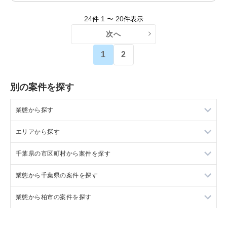
24
1
20
件
〜
件表示
次へ
1
2
別の案件を探す
業態から探す
エリアから探す
ラーメンの居抜き売却物件の案件一覧
千葉県の市区町村から案件を探す
フランス料理の居抜き売却物件の案件一覧
東京23区の飲食店の居抜き売却物件の案件一覧
業態から千葉県の案件を探す
イタリア料理の居抜き売却物件の案件一覧
東京都下の飲食店の居抜き売却物件の案件一覧
船橋市の飲食店の居抜き売却物件の案件一覧
業態から柏市の案件を探す
中華の居抜き売却物件の案件一覧
千葉県の飲食店の居抜き売却物件の案件一覧
鎌ヶ谷市の飲食店の居抜き売却物件の案件一覧
千葉県のラーメンの居抜き売却物件の案件一覧
そば・うどんの居抜き売却物件の案件一覧
埼玉県の飲食店の居抜き売却物件の案件一覧
千葉市中央区の飲食店の居抜き売却物件の案件一覧
千葉県のフランス料理の居抜き売却物件の案件一覧
柏市のラーメンの居抜き売却物件の案件一覧