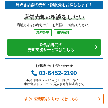
居抜き店舗の売却・譲渡先をお探しします！
寿司の居抜き売却物件の案件一覧
神奈川県の飲食店の居抜き売却物件の案件一覧
浦安市の飲食店の居抜き売却物件の案件一覧
千葉県のイタリア料理の居抜き売却物件の案件一覧
柏市のイタリア料理の居抜き売却物件の案件一覧
店舗売却
相談をしたい
の
焼肉の居抜き売却物件の案件一覧
大阪府の飲食店の居抜き売却物件の案件一覧
市川市の飲食店の居抜き売却物件の案件一覧
千葉県の中華の居抜き売却物件の案件一覧
柏市の焼肉の居抜き売却物件の案件一覧
店舗売却をお考えの方、お気軽にご連絡ください。
鉄板焼き・お好み焼の居抜き売却物件の案件一覧
兵庫県の飲食店の居抜き売却物件の案件一覧
松戸市の飲食店の居抜き売却物件の案件一覧
千葉県のそば・うどんの居抜き売却物件の案件一覧
柏市の鉄板焼き・お好み焼の居抜き売却物件の案件一覧
秘密厳守
相談無料
アジア料理の居抜き売却物件の案件一覧
京都府の飲食店の居抜き売却物件の案件一覧
八千代市の飲食店の居抜き売却物件の案件一覧
千葉県の寿司の居抜き売却物件の案件一覧
柏市のカフェの居抜き売却物件の案件一覧
飲食店専門の
カフェの居抜き売却物件の案件一覧
愛知県の飲食店の居抜き売却物件の案件一覧
袖ヶ浦市の飲食店の居抜き売却物件の案件一覧
千葉県の焼肉の居抜き売却物件の案件一覧
柏市のお弁当・惣菜・デリの居抜き売却物件の案件一覧
売却支援サービスはこちら
テイクアウトの居抜き売却物件の案件一覧
岐阜県の飲食店の居抜き売却物件の案件一覧
君津市の飲食店の居抜き売却物件の案件一覧
千葉県の鉄板焼き・お好み焼の居抜き売却物件の案件一覧
柏市のカラオケ・パブ・スナックの居抜き売却物件の案件一覧
お電話でのお問い合わせ
お弁当・惣菜・デリの居抜き売却物件の案件一覧
三重県の飲食店の居抜き売却物件の案件一覧
習志野市の飲食店の居抜き売却物件の案件一覧
千葉県のアジア料理の居抜き売却物件の案件一覧
柏市のバーの居抜き売却物件の案件一覧
03-6452-2190
カラオケ・パブ・スナックの居抜き売却物件の案件一覧
千葉市美浜区の飲食店の居抜き売却物件の案件一覧
千葉県のカフェの居抜き売却物件の案件一覧
柏市の居酒屋・ダイニングバーの居抜き売却物件の案件一覧
◆受付時間 9～17時（土日祝祭日除く）
◆飲食店ドットコム 居抜き売却担当者まで
バーの居抜き売却物件の案件一覧
佐倉市の飲食店の居抜き売却物件の案件一覧
千葉県のテイクアウトの居抜き売却物件の案件一覧
柏市の和食の居抜き売却物件の案件一覧
すぐに査定額を知りたい方はこちら
居酒屋・ダイニングバーの居抜き売却物件の案件一覧
四街道市の飲食店の居抜き売却物件の案件一覧
千葉県のお弁当・惣菜・デリの居抜き売却物件の案件一覧
柏市のその他の居抜き売却物件の案件一覧