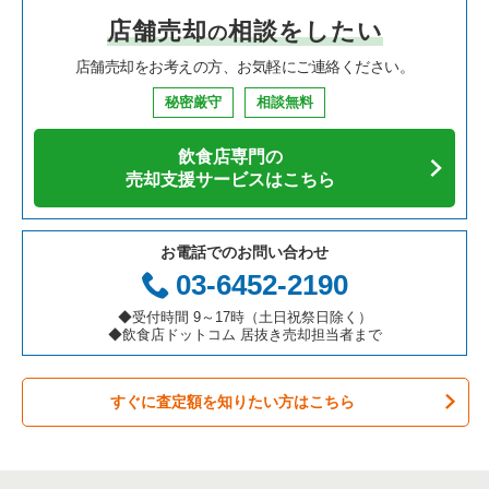
店舗売却
相談をしたい
の
焼肉の居抜き売却物件の案件一覧
大阪府の飲食店の居抜き売却物件の案件一覧
市川市の飲食店の居抜き売却物件の案件一覧
千葉県の中華の居抜き売却物件の案件一覧
柏市の焼肉の居抜き売却物件の案件一覧
店舗売却をお考えの方、お気軽にご連絡ください。
鉄板焼き・お好み焼の居抜き売却物件の案件一覧
兵庫県の飲食店の居抜き売却物件の案件一覧
松戸市の飲食店の居抜き売却物件の案件一覧
千葉県のそば・うどんの居抜き売却物件の案件一覧
柏市の鉄板焼き・お好み焼の居抜き売却物件の案件一覧
秘密厳守
相談無料
アジア料理の居抜き売却物件の案件一覧
京都府の飲食店の居抜き売却物件の案件一覧
八千代市の飲食店の居抜き売却物件の案件一覧
千葉県の寿司の居抜き売却物件の案件一覧
柏市のカフェの居抜き売却物件の案件一覧
飲食店専門の
カフェの居抜き売却物件の案件一覧
愛知県の飲食店の居抜き売却物件の案件一覧
袖ヶ浦市の飲食店の居抜き売却物件の案件一覧
千葉県の焼肉の居抜き売却物件の案件一覧
柏市のお弁当・惣菜・デリの居抜き売却物件の案件一覧
売却支援サービスはこちら
テイクアウトの居抜き売却物件の案件一覧
岐阜県の飲食店の居抜き売却物件の案件一覧
君津市の飲食店の居抜き売却物件の案件一覧
千葉県の鉄板焼き・お好み焼の居抜き売却物件の案件一覧
柏市のカラオケ・パブ・スナックの居抜き売却物件の案件一覧
お電話でのお問い合わせ
お弁当・惣菜・デリの居抜き売却物件の案件一覧
三重県の飲食店の居抜き売却物件の案件一覧
習志野市の飲食店の居抜き売却物件の案件一覧
千葉県のアジア料理の居抜き売却物件の案件一覧
柏市のバーの居抜き売却物件の案件一覧
03-6452-2190
カラオケ・パブ・スナックの居抜き売却物件の案件一覧
千葉市美浜区の飲食店の居抜き売却物件の案件一覧
千葉県のカフェの居抜き売却物件の案件一覧
柏市の居酒屋・ダイニングバーの居抜き売却物件の案件一覧
◆受付時間 9～17時（土日祝祭日除く）
◆飲食店ドットコム 居抜き売却担当者まで
バーの居抜き売却物件の案件一覧
佐倉市の飲食店の居抜き売却物件の案件一覧
千葉県のテイクアウトの居抜き売却物件の案件一覧
柏市の和食の居抜き売却物件の案件一覧
すぐに査定額を知りたい方はこちら
居酒屋・ダイニングバーの居抜き売却物件の案件一覧
四街道市の飲食店の居抜き売却物件の案件一覧
千葉県のお弁当・惣菜・デリの居抜き売却物件の案件一覧
柏市のその他の居抜き売却物件の案件一覧
専門料理の居抜き売却物件の案件一覧
印西市の飲食店の居抜き売却物件の案件一覧
千葉県のカラオケ・パブ・スナックの居抜き売却物件の案件一
覧