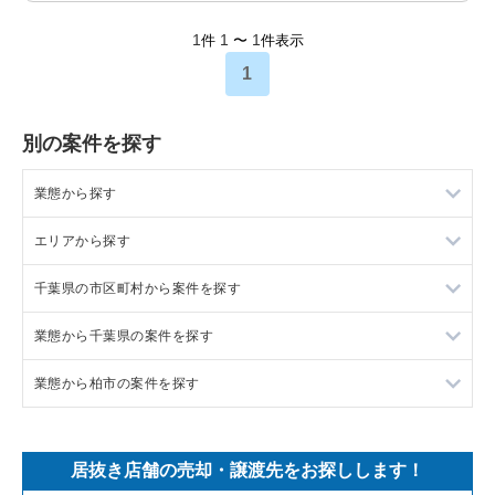
1
1
1
件
〜
件表示
1
別の案件を探す
業態から探す
エリアから探す
ラーメンの居抜き売却物件の案件一覧
千葉県の市区町村から案件を探す
フランス料理の居抜き売却物件の案件一覧
東京23区の飲食店の居抜き売却物件の案件一覧
業態から千葉県の案件を探す
イタリア料理の居抜き売却物件の案件一覧
東京都下の飲食店の居抜き売却物件の案件一覧
船橋市の飲食店の居抜き売却物件の案件一覧
業態から柏市の案件を探す
中華の居抜き売却物件の案件一覧
千葉県の飲食店の居抜き売却物件の案件一覧
鎌ヶ谷市の飲食店の居抜き売却物件の案件一覧
千葉県のラーメンの居抜き売却物件の案件一覧
そば・うどんの居抜き売却物件の案件一覧
埼玉県の飲食店の居抜き売却物件の案件一覧
千葉市中央区の飲食店の居抜き売却物件の案件一覧
千葉県のフランス料理の居抜き売却物件の案件一覧
柏市のラーメンの居抜き売却物件の案件一覧
居抜き店舗の売却・譲渡先をお探しします！
寿司の居抜き売却物件の案件一覧
神奈川県の飲食店の居抜き売却物件の案件一覧
浦安市の飲食店の居抜き売却物件の案件一覧
千葉県のイタリア料理の居抜き売却物件の案件一覧
柏市のイタリア料理の居抜き売却物件の案件一覧