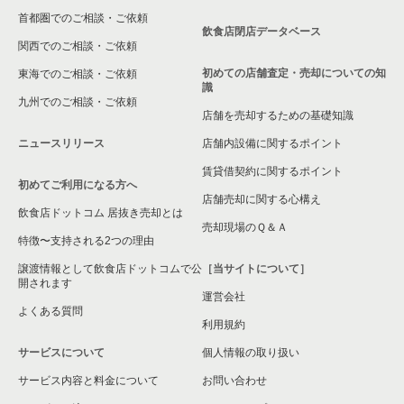
首都圏でのご相談・ご依頼
白井市の飲食店の居抜き売却物件の案件一覧
飲食店閉店データベース
関西でのご相談・ご依頼
初めての店舗査定・売却についての知
東海でのご相談・ご依頼
識
九州でのご相談・ご依頼
店舗を売却するための基礎知識
ニュースリリース
店舗内設備に関するポイント
賃貸借契約に関するポイント
初めてご利用になる方へ
店舗売却に関する心構え
飲食店ドットコム 居抜き売却とは
売却現場のＱ＆Ａ
特徴〜支持される2つの理由
譲渡情報として飲食店ドットコムで公
［当サイトについて］
開されます
運営会社
よくある質問
利用規約
サービスについて
個人情報の取り扱い
サービス内容と料金について
お問い合わせ