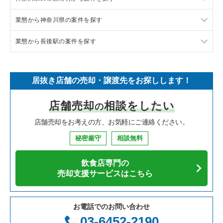
業態から神奈川県の案件を探す
イタリア料理の居抜き売却物件の案件一覧
東京都下の飲食店の居抜き売却物件の案件一覧
大和市の飲食店の居抜き売却物件の案件一覧
業態から長後駅の案件を探す
中華の居抜き売却物件の案件一覧
千葉県の飲食店の居抜き売却物件の案件一覧
鎌倉市の飲食店の居抜き売却物件の案件一覧
神奈川県のラーメンの居抜き売却物件の案件一覧
そば・うどんの居抜き売却物件の案件一覧
埼玉県の飲食店の居抜き売却物件の案件一覧
横浜市青葉区の飲食店の居抜き売却物件の案件一覧
神奈川県のフランス料理の居抜き売却物件の案件一覧
長後駅のテイクアウトの居抜き売却物件の案件一覧
居抜き店舗の売却・譲渡先をお探しします！
寿司の居抜き売却物件の案件一覧
神奈川県の飲食店の居抜き売却物件の案件一覧
川崎市高津区の飲食店の居抜き売却物件の案件一覧
神奈川県のイタリア料理の居抜き売却物件の案件一覧
長後駅の居酒屋・ダイニングバーの居抜き売却物件の案件一覧
店舗売却
相談をしたい
の
焼肉の居抜き売却物件の案件一覧
大阪府の飲食店の居抜き売却物件の案件一覧
横浜市鶴見区の飲食店の居抜き売却物件の案件一覧
神奈川県の中華の居抜き売却物件の案件一覧
長後駅の洋食の居抜き売却物件の案件一覧
店舗売却をお考えの方、お気軽にご連絡ください。
鉄板焼き・お好み焼の居抜き売却物件の案件一覧
兵庫県の飲食店の居抜き売却物件の案件一覧
川崎市中原区の飲食店の居抜き売却物件の案件一覧
神奈川県のそば・うどんの居抜き売却物件の案件一覧
秘密厳守
相談無料
アジア料理の居抜き売却物件の案件一覧
京都府の飲食店の居抜き売却物件の案件一覧
横浜市中区の飲食店の居抜き売却物件の案件一覧
神奈川県の寿司の居抜き売却物件の案件一覧
飲食店専門の
カフェの居抜き売却物件の案件一覧
愛知県の飲食店の居抜き売却物件の案件一覧
横浜市南区の飲食店の居抜き売却物件の案件一覧
神奈川県の焼肉の居抜き売却物件の案件一覧
売却支援サービスはこちら
テイクアウトの居抜き売却物件の案件一覧
岐阜県の飲食店の居抜き売却物件の案件一覧
横浜市港北区の飲食店の居抜き売却物件の案件一覧
神奈川県の鉄板焼き・お好み焼の居抜き売却物件の案件一覧
お電話でのお問い合わせ
お弁当・惣菜・デリの居抜き売却物件の案件一覧
三重県の飲食店の居抜き売却物件の案件一覧
横浜市神奈川区の飲食店の居抜き売却物件の案件一覧
神奈川県のアジア料理の居抜き売却物件の案件一覧
03-6452-2190