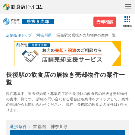
売却相談
menu
店舗売却トップ
神奈川県
長後駅の居抜き売却物件の案件一覧
長後駅の飲食店の居抜き売却物件の案件一
覧
現在募集中、過去成約済・募集終了済の長後駅の飲食店の居抜き売却物件
の案件一覧です。 詳細を問い合わせる場合は各案件をクリックして、案件
の詳細からお問い合わせください。 現在、長後駅の飲食店の案件は3件あ
ります。
選択条件
： 首都圏、神奈川県