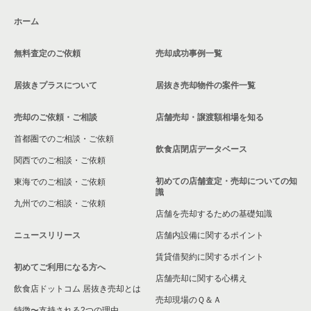
ホーム
無料査定のご依頼
売却成功事例一覧
居抜きプラスについて
居抜き売却物件の案件一覧
売却のご依頼・ご相談
店舗売却・譲渡額相場を知る
首都圏でのご相談・ご依頼
飲食店閉店データベース
関西でのご相談・ご依頼
初めての店舗査定・売却についての知
東海でのご相談・ご依頼
識
九州でのご相談・ご依頼
店舗を売却するための基礎知識
ニュースリリース
店舗内設備に関するポイント
賃貸借契約に関するポイント
初めてご利用になる方へ
店舗売却に関する心構え
飲食店ドットコム 居抜き売却とは
売却現場のＱ＆Ａ
特徴〜支持される2つの理由