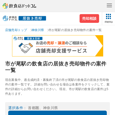
売却相談
menu
店舗売却トップ
神奈川県
市が尾駅の居抜き売却物件の案件一覧
市が尾駅の飲食店の居抜き売却物件の案件
一覧
現在募集中、過去成約済・募集終了済の市が尾駅の飲食店の居抜き売却物
件の案件一覧です。 詳細を問い合わせる場合は各案件をクリックして、案
件の詳細からお問い合わせください。 現在、市が尾駅の飲食店の案件は5
件あります。
選択条件
： 首都圏、神奈川県