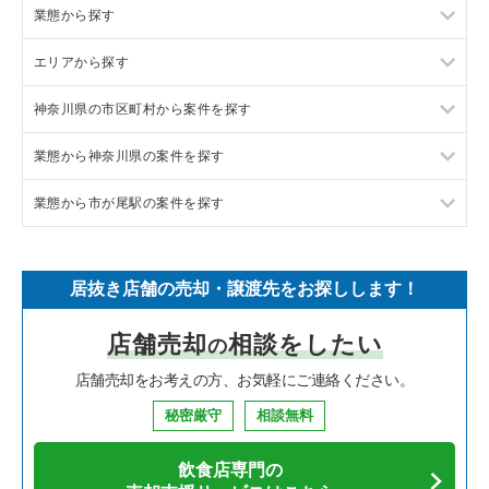
業態から探す
エリアから探す
ラーメンの居抜き売却物件の案件一覧
神奈川県の市区町村から案件を探す
フランス料理の居抜き売却物件の案件一覧
東京23区の飲食店の居抜き売却物件の案件一覧
業態から神奈川県の案件を探す
イタリア料理の居抜き売却物件の案件一覧
東京都下の飲食店の居抜き売却物件の案件一覧
大和市の飲食店の居抜き売却物件の案件一覧
業態から市が尾駅の案件を探す
中華の居抜き売却物件の案件一覧
千葉県の飲食店の居抜き売却物件の案件一覧
鎌倉市の飲食店の居抜き売却物件の案件一覧
神奈川県のラーメンの居抜き売却物件の案件一覧
そば・うどんの居抜き売却物件の案件一覧
埼玉県の飲食店の居抜き売却物件の案件一覧
横浜市青葉区の飲食店の居抜き売却物件の案件一覧
神奈川県のフランス料理の居抜き売却物件の案件一覧
市が尾駅のカフェの居抜き売却物件の案件一覧
居抜き店舗の売却・譲渡先をお探しします！
寿司の居抜き売却物件の案件一覧
神奈川県の飲食店の居抜き売却物件の案件一覧
川崎市高津区の飲食店の居抜き売却物件の案件一覧
神奈川県のイタリア料理の居抜き売却物件の案件一覧
市が尾駅のその他の居抜き売却物件の案件一覧
店舗売却
相談をしたい
の
焼肉の居抜き売却物件の案件一覧
大阪府の飲食店の居抜き売却物件の案件一覧
横浜市鶴見区の飲食店の居抜き売却物件の案件一覧
神奈川県の中華の居抜き売却物件の案件一覧
店舗売却をお考えの方、お気軽にご連絡ください。
鉄板焼き・お好み焼の居抜き売却物件の案件一覧
兵庫県の飲食店の居抜き売却物件の案件一覧
川崎市中原区の飲食店の居抜き売却物件の案件一覧
神奈川県のそば・うどんの居抜き売却物件の案件一覧
秘密厳守
相談無料
アジア料理の居抜き売却物件の案件一覧
京都府の飲食店の居抜き売却物件の案件一覧
横浜市中区の飲食店の居抜き売却物件の案件一覧
神奈川県の寿司の居抜き売却物件の案件一覧
飲食店専門の
カフェの居抜き売却物件の案件一覧
愛知県の飲食店の居抜き売却物件の案件一覧
横浜市南区の飲食店の居抜き売却物件の案件一覧
神奈川県の焼肉の居抜き売却物件の案件一覧