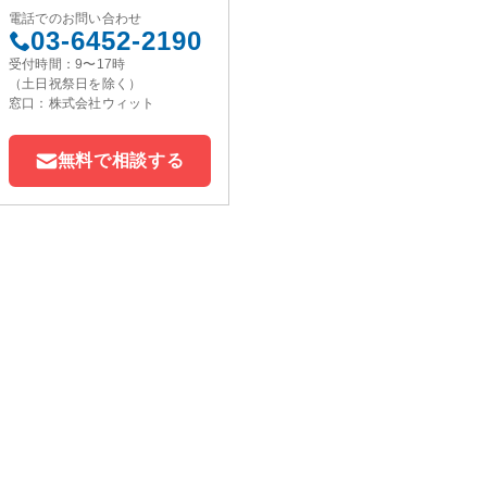
電話でのお問い合わせ
03-6452-2190
受付時間：9〜17時
（土日祝祭日を除く）
窓口：株式会社ウィット
無料で相談する