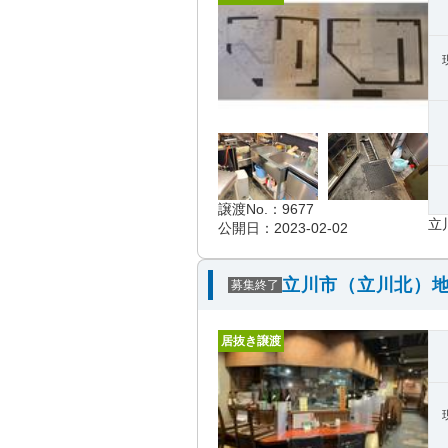
譲渡No.：9677
立
公開日：2023-02-02
立川市（立川北）地
募集終了
居抜き譲渡