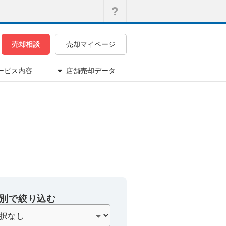
売却相談
売却マイページ
ービス内容
店舗売却データ
別で絞り込む