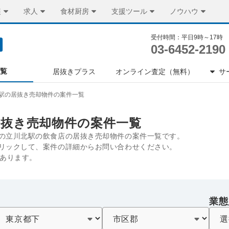
装
求人
食材厨房
支援ツール
ノウハウ
受付時間：平日9時～17時
03-6452-2190
一覧
居抜きプラス
オンライン査定（無料）
サ
駅の居抜き売却物件の案件一覧
居抜き売却物件の案件一覧
の立川北駅の飲食店の居抜き売却物件の案件一覧です。
リックして、案件の詳細からお問い合わせください。
件あります。
業態