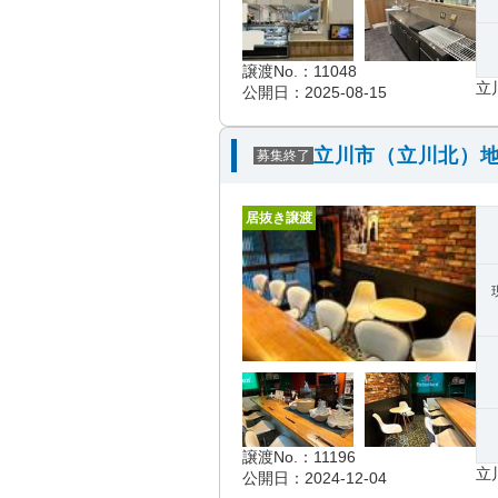
譲渡No.：11048
立
公開日：2025-08-15
立川市（立川北）地
募集終了
居抜き譲渡
譲渡No.：11196
立
公開日：2024-12-04