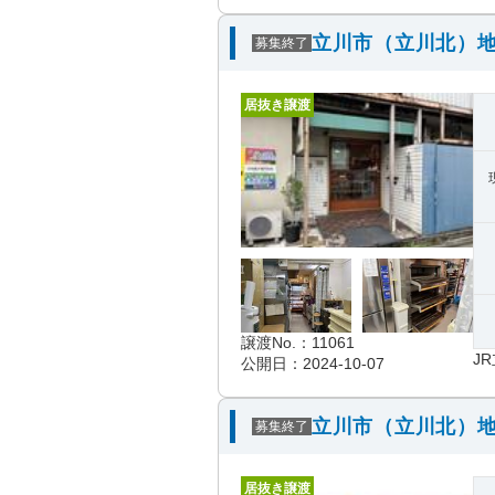
立川市（立川北）地
募集終了
居抜き譲渡
譲渡No.：11061
J
公開日：2024-10-07
立川市（立川北）地
募集終了
居抜き譲渡