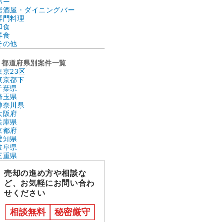
バー
居酒屋・ダイニングバー
専門料理
和食
洋食
その他
都道府県別案件一覧
東京23区
東京都下
千葉県
埼玉県
神奈川県
大阪府
兵庫県
京都府
愛知県
岐阜県
三重県
売却の進め方や相談な
ど、お気軽にお問い合わ
せください
相談無料
秘密厳守