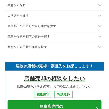
業態から探す
エリアから探す
ラーメンの居抜き売却物件の案件一覧
東京都下の市区町村から案件を探す
フランス料理の居抜き売却物件の案件一覧
東京23区の飲食店の居抜き売却物件の案件一覧
業態から東京都下の案件を探す
イタリア料理の居抜き売却物件の案件一覧
東京都下の飲食店の居抜き売却物件の案件一覧
調布市の飲食店の居抜き売却物件の案件一覧
業態から布田駅の案件を探す
中華の居抜き売却物件の案件一覧
千葉県の飲食店の居抜き売却物件の案件一覧
八王子市の飲食店の居抜き売却物件の案件一覧
東京都下のラーメンの居抜き売却物件の案件一覧
そば・うどんの居抜き売却物件の案件一覧
埼玉県の飲食店の居抜き売却物件の案件一覧
武蔵野市の飲食店の居抜き売却物件の案件一覧
東京都下のフランス料理の居抜き売却物件の案件一覧
布田駅のラーメンの居抜き売却物件の案件一覧
居抜き店舗の売却・譲渡先をお探しします！
寿司の居抜き売却物件の案件一覧
神奈川県の飲食店の居抜き売却物件の案件一覧
立川市の飲食店の居抜き売却物件の案件一覧
東京都下のイタリア料理の居抜き売却物件の案件一覧
布田駅のイタリア料理の居抜き売却物件の案件一覧
店舗売却
相談をしたい
の
焼肉の居抜き売却物件の案件一覧
大阪府の飲食店の居抜き売却物件の案件一覧
町田市の飲食店の居抜き売却物件の案件一覧
東京都下の中華の居抜き売却物件の案件一覧
布田駅のカフェの居抜き売却物件の案件一覧
店舗売却をお考えの方、お気軽にご連絡ください。
鉄板焼き・お好み焼の居抜き売却物件の案件一覧
兵庫県の飲食店の居抜き売却物件の案件一覧
東村山市の飲食店の居抜き売却物件の案件一覧
東京都下のそば・うどんの居抜き売却物件の案件一覧
布田駅の居酒屋・ダイニングバーの居抜き売却物件の案件一覧
秘密厳守
相談無料
アジア料理の居抜き売却物件の案件一覧
京都府の飲食店の居抜き売却物件の案件一覧
国立市の飲食店の居抜き売却物件の案件一覧
東京都下の寿司の居抜き売却物件の案件一覧
布田駅のその他の居抜き売却物件の案件一覧
飲食店専門の