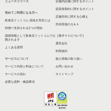
ニュースリリース
店舗内設備に関するポイント
賃貸借契約に関するポイント
初めてご利用になる方へ
店舗売却に関する心構え
飲食店ドットコム 居抜き売却とは
売却現場のＱ＆Ａ
特徴〜支持される2つの理由
譲渡情報として飲食店ドットコムで公
［当サイトについて］
開されます
運営会社
よくある質問
利用規約
サービスについて
個人情報の取り扱い
サービス内容と料金について
お問い合わせ
サービスの流れ
サイトマップ
必要な資料・確認事項