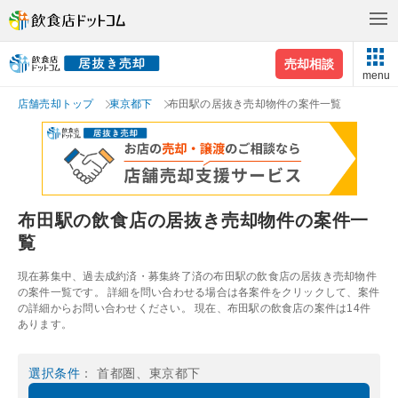
売却相談
menu
店舗売却トップ
東京都下
布田駅の居抜き売却物件の案件一覧
布田駅の飲食店の居抜き売却物件の案件一
覧
現在募集中、過去成約済・募集終了済の布田駅の飲食店の居抜き売却物件
の案件一覧です。 詳細を問い合わせる場合は各案件をクリックして、案件
の詳細からお問い合わせください。 現在、布田駅の飲食店の案件は14件
あります。
選択条件
： 首都圏、東京都下