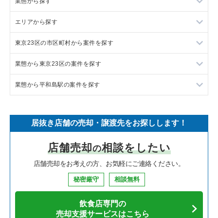
業態から探す
エリアから探す
ラーメンの居抜き売却物件の案件一覧
東京23区の市区町村から案件を探す
フランス料理の居抜き売却物件の案件一覧
東京23区の飲食店の居抜き売却物件の案件一覧
業態から東京23区の案件を探す
イタリア料理の居抜き売却物件の案件一覧
東京都下の飲食店の居抜き売却物件の案件一覧
目黒区の飲食店の居抜き売却物件の案件一覧
業態から平和島駅の案件を探す
中華の居抜き売却物件の案件一覧
千葉県の飲食店の居抜き売却物件の案件一覧
渋谷区の飲食店の居抜き売却物件の案件一覧
東京23区のラーメンの居抜き売却物件の案件一覧
そば・うどんの居抜き売却物件の案件一覧
埼玉県の飲食店の居抜き売却物件の案件一覧
世田谷区の飲食店の居抜き売却物件の案件一覧
東京23区のフランス料理の居抜き売却物件の案件一覧
平和島駅のラーメンの居抜き売却物件の案件一覧
居抜き店舗の売却・譲渡先をお探しします！
寿司の居抜き売却物件の案件一覧
神奈川県の飲食店の居抜き売却物件の案件一覧
新宿区の飲食店の居抜き売却物件の案件一覧
東京23区のイタリア料理の居抜き売却物件の案件一覧
平和島駅のそば・うどんの居抜き売却物件の案件一覧
店舗売却
相談をしたい
の
焼肉の居抜き売却物件の案件一覧
大阪府の飲食店の居抜き売却物件の案件一覧
葛飾区の飲食店の居抜き売却物件の案件一覧
東京23区の中華の居抜き売却物件の案件一覧
平和島駅のテイクアウトの居抜き売却物件の案件一覧
店舗売却をお考えの方、お気軽にご連絡ください。
鉄板焼き・お好み焼の居抜き売却物件の案件一覧
兵庫県の飲食店の居抜き売却物件の案件一覧
中央区の飲食店の居抜き売却物件の案件一覧
東京23区のそば・うどんの居抜き売却物件の案件一覧
平和島駅の居酒屋・ダイニングバーの居抜き売却物件の案件一
覧
秘密厳守
相談無料
アジア料理の居抜き売却物件の案件一覧
京都府の飲食店の居抜き売却物件の案件一覧
江東区の飲食店の居抜き売却物件の案件一覧
東京23区の寿司の居抜き売却物件の案件一覧
飲食店専門の
カフェの居抜き売却物件の案件一覧
愛知県の飲食店の居抜き売却物件の案件一覧
千代田区の飲食店の居抜き売却物件の案件一覧
東京23区の焼肉の居抜き売却物件の案件一覧
売却支援サービスはこちら