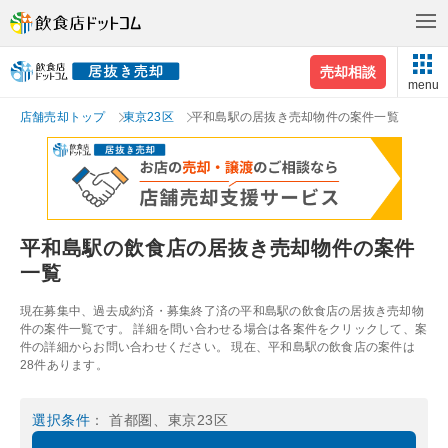
売却相談
menu
店舗売却トップ
東京23区
平和島駅の居抜き売却物件の案件一覧
平和島駅の飲食店の居抜き売却物件の案件
一覧
現在募集中、過去成約済・募集終了済の平和島駅の飲食店の居抜き売却物
件の案件一覧です。 詳細を問い合わせる場合は各案件をクリックして、案
件の詳細からお問い合わせください。 現在、平和島駅の飲食店の案件は
28件あります。
選択条件
： 首都圏、東京23区