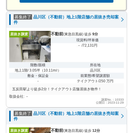
募集終了
品川区（不動前）地上1階店舗の居抜き売却案
件
不動前
居抜き譲渡
(東急目黒線) 徒歩
9分
現賃料/坪単価
－ /72,131円
階数/面積
所在地
地上1階/ 3.05坪
（
10.11m
）
品川区
2
敷金・保証金
前業態/希望譲渡額
-
テイクアウト/250 万円
五反田駅より徒歩2分！テイクアウト店舗居抜き物件！
取扱会社: －
譲渡No.：10333
公開日：2023-11-29
募集終了
品川区（不動前）地上1階店舗の居抜き売却案
件
不動前
居抜き譲渡
(東急目黒線) 徒歩
12分