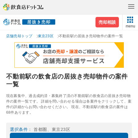
売却相談
menu
店舗売却トップ
東京23区
不動前駅の居抜き売却物件の案件一覧
不動前駅の飲食店の居抜き売却物件の案件
一覧
現在募集中、過去成約済・募集終了済の不動前駅の飲食店の居抜き売却物
件の案件一覧です。 詳細を問い合わせる場合は各案件をクリックして、案
件の詳細からお問い合わせください。 現在、不動前駅の飲食店の案件は
68件あります。
選択条件
： 首都圏、東京23区