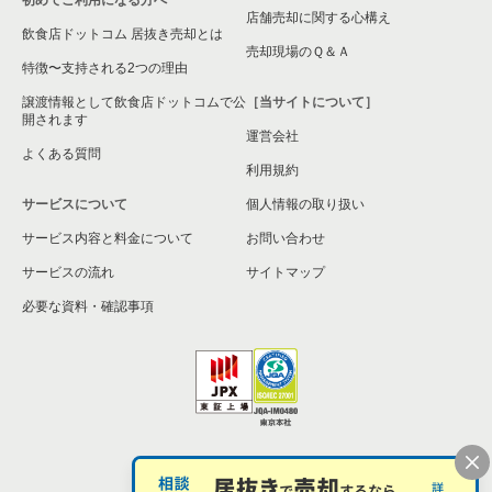
店舗売却に関する心構え
飲食店ドットコム 居抜き売却とは
売却現場のＱ＆Ａ
特徴〜支持される2つの理由
譲渡情報として飲食店ドットコムで公
［当サイトについて］
開されます
運営会社
よくある質問
利用規約
サービスについて
個人情報の取り扱い
サービス内容と料金について
お問い合わせ
サービスの流れ
サイトマップ
必要な資料・確認事項
個人情報の取扱い
お問い合わせ