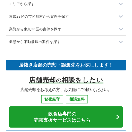
エリアから探す
ラーメンの居抜き売却物件の案件一覧
東京23区の市区町村から案件を探す
フランス料理の居抜き売却物件の案件一覧
東京23区の飲食店の居抜き売却物件の案件一覧
業態から東京23区の案件を探す
イタリア料理の居抜き売却物件の案件一覧
東京都下の飲食店の居抜き売却物件の案件一覧
目黒区の飲食店の居抜き売却物件の案件一覧
業態から不動前駅の案件を探す
中華の居抜き売却物件の案件一覧
千葉県の飲食店の居抜き売却物件の案件一覧
渋谷区の飲食店の居抜き売却物件の案件一覧
東京23区のラーメンの居抜き売却物件の案件一覧
そば・うどんの居抜き売却物件の案件一覧
埼玉県の飲食店の居抜き売却物件の案件一覧
世田谷区の飲食店の居抜き売却物件の案件一覧
東京23区のフランス料理の居抜き売却物件の案件一覧
不動前駅のイタリア料理の居抜き売却物件の案件一覧
居抜き店舗の売却・譲渡先をお探しします！
寿司の居抜き売却物件の案件一覧
神奈川県の飲食店の居抜き売却物件の案件一覧
新宿区の飲食店の居抜き売却物件の案件一覧
東京23区のイタリア料理の居抜き売却物件の案件一覧
不動前駅の鉄板焼き・お好み焼の居抜き売却物件の案件一覧
店舗売却
相談をしたい
の
焼肉の居抜き売却物件の案件一覧
大阪府の飲食店の居抜き売却物件の案件一覧
葛飾区の飲食店の居抜き売却物件の案件一覧
東京23区の中華の居抜き売却物件の案件一覧
不動前駅のお弁当・惣菜・デリの居抜き売却物件の案件一覧
店舗売却をお考えの方、お気軽にご連絡ください。
鉄板焼き・お好み焼の居抜き売却物件の案件一覧
兵庫県の飲食店の居抜き売却物件の案件一覧
中央区の飲食店の居抜き売却物件の案件一覧
東京23区のそば・うどんの居抜き売却物件の案件一覧
不動前駅の居酒屋・ダイニングバーの居抜き売却物件の案件一
覧
秘密厳守
相談無料
アジア料理の居抜き売却物件の案件一覧
京都府の飲食店の居抜き売却物件の案件一覧
江東区の飲食店の居抜き売却物件の案件一覧
東京23区の寿司の居抜き売却物件の案件一覧
飲食店専門の
カフェの居抜き売却物件の案件一覧
愛知県の飲食店の居抜き売却物件の案件一覧
千代田区の飲食店の居抜き売却物件の案件一覧
東京23区の焼肉の居抜き売却物件の案件一覧
売却支援サービスはこちら
テイクアウトの居抜き売却物件の案件一覧
岐阜県の飲食店の居抜き売却物件の案件一覧
港区の飲食店の居抜き売却物件の案件一覧
東京23区の鉄板焼き・お好み焼の居抜き売却物件の案件一覧