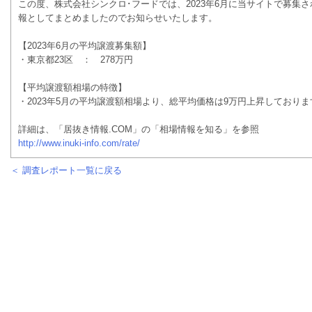
この度、株式会社シンクロ･フードでは、2023年6月に当サイトで募集
報としてまとめましたのでお知らせいたします。
【2023年6月の平均譲渡募集額】
・東京都23区 ： 278万円
【平均譲渡額相場の特徴】
・2023年5月の平均譲渡額相場より、総平均価格は9万円上昇しておりま
詳細は、「居抜き情報.COM」の「相場情報を知る」を参照
http://www.inuki-info.com/rate/
＜ 調査レポート一覧に戻る