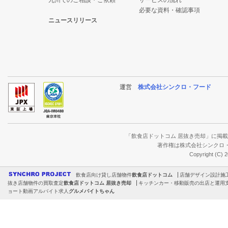
九州でのご相談・ご依頼
サービスの流れ
必要な資料・確認事項
ニュースリリース
運営
株式会社シンクロ・フード
「飲食店ドットコム 居抜き売却」に掲
著作権は株式会社シンクロ
Copyright (C) 
飲食店向け貸し店舗物件
飲食店ドットコム
店舗デザイン設計施
抜き店舗物件の買取査定
飲食店ドットコム 居抜き売却
キッチンカー・移動販売の出店と運用
ョート動画アルバイト求人
グルメバイトちゃん