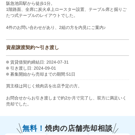
阪急池田駅から徒歩1分。
1階路面、全席に炭火卓上ロースター設置、テーブル席と掘りご
たつ式テーブルのレイアウトでした。
4件のお問い合わせがあり、2組の方を内見にご案内♪
資産譲渡契約〜引き渡し
賃貸借契約締結日: 2024-07-31
引き渡し日: 2024-09-01
募集開始から売却までの期間:51日
買主様は同じく焼肉店を出店予定の方。
お問合せからお引き渡しまで約2か月で完了し、双方に満足いく
売却でした。
無料！
焼肉の
店舗売却相談