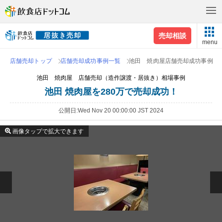
売却相談
menu
店舗売却トップ
店舗売却成功事例一覧
池田 焼肉屋店舗売却成功事例
池田 焼肉屋 店舗売却（造作譲渡・居抜き）相場事例
池田 焼肉屋を280万で売却成功！
公開日
Wed Nov 20 00:00:00 JST 2024
画像タップで拡大できます