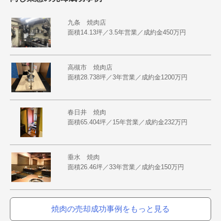
九条 焼肉店
面積14.13坪／3.5年営業／成約金450万円
高槻市 焼肉店
面積28.738坪／3年営業／成約金1200万円
春日井 焼肉
面積65.404坪／15年営業／成約金232万円
垂水 焼肉
面積26.46坪／33年営業／成約金150万円
焼肉の売却成功事例をもっと見る