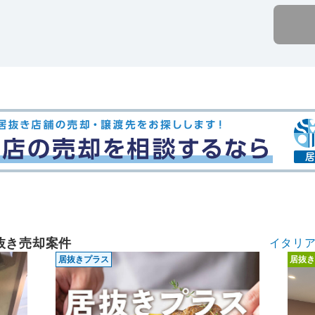
抜き売却案件
イタリ
居抜きプラス
居抜き