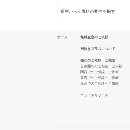
業態から三鷹駅の案件を探す
東京都下のフランス料理の居抜き
武蔵野市のラーメンの居抜き売却
東京都下のイタリア料理の居抜き
武蔵野市のフランス料理の居抜き
三鷹駅のフランス料理の居抜き売
ホーム
無料査定のご依頼
東京都下の中華の居抜き売却物件
武蔵野市のイタリア料理の居抜き
三鷹駅のイタリア料理の居抜き売
居抜きプラスについて
東京都下のそば・うどんの居抜き
武蔵野市の中華の居抜き売却物件
三鷹駅の中華の居抜き売却物件の
売却のご依頼・ご相談
東京都下の寿司の居抜き売却物件
武蔵野市のそば・うどんの居抜き
三鷹駅の焼肉の居抜き売却物件の
首都圏でのご相談・ご依頼
関西でのご相談・ご依頼
東京都下の焼肉の居抜き売却物件
武蔵野市の寿司の居抜き売却物件
三鷹駅のカフェの居抜き売却物件
東海でのご相談・ご依頼
九州でのご相談・ご依頼
東京都下の鉄板焼き・お好み焼の
武蔵野市の焼肉の居抜き売却物件
三鷹駅のテイクアウトの居抜き売
ニュースリリース
東京都下のアジア料理の居抜き売
武蔵野市のアジア料理の居抜き売
三鷹駅のカラオケ・パブ・スナッ
東京都下のカフェの居抜き売却物
武蔵野市のカフェの居抜き売却物
三鷹駅のバーの居抜き売却物件の