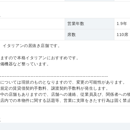
報
ン
営業年数
1.9年
席数
110席
。イタリアンの居抜き店舗です。
りますので本格イタリアンにおすすめです。
設備機器など整っています。
--------------------------------------------------------------------
件については現状のものとなりますので、変更の可能性があります。
社規定の賃貸借契約手数料、譲渡契約手数料が発生します。
業中の店舗もありますので、店舗への連絡、従業員及び、関係者への
、店内での本物件に関する話題等、営業に支障をきたす行為は固く禁
社