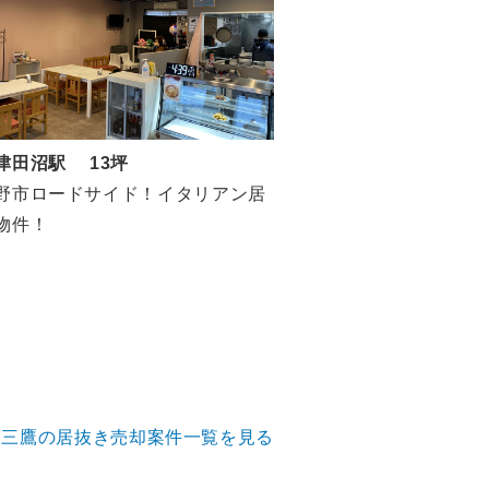
津田沼駅 13坪
野市ロードサイド！イタリアン居
物件！
三鷹の居抜き売却案件一覧を見る