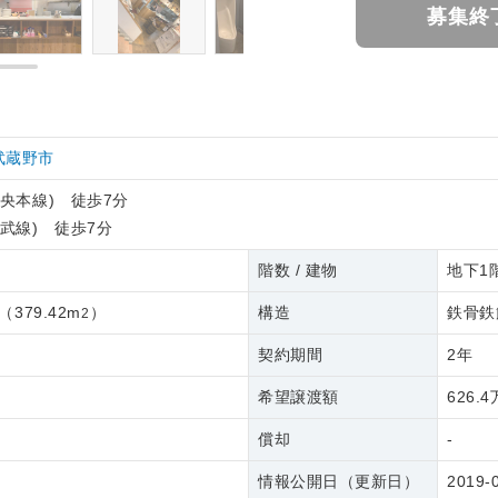
募集終
武蔵野市
中央本線) 徒歩7分
総武線) 徒歩7分
円
階数 / 建物
地下1階
（
379.42m
）
構造
鉄骨鉄
2
契約期間
2年
希望譲渡額
626.
償却
-
情報公開日（更新日）
2019-