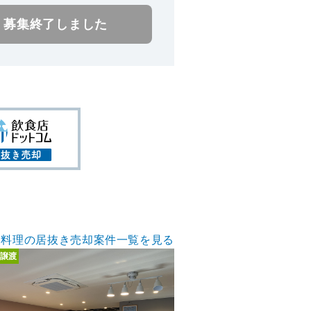
募集終了しました
ア料理の居抜き売却案件一覧を見る
譲渡