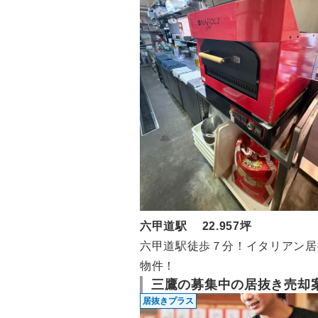
六甲道駅 22.957坪
六甲道駅徒歩７分！イタリアン居
物件！
三鷹の募集中の居抜き売却
居抜きプラス