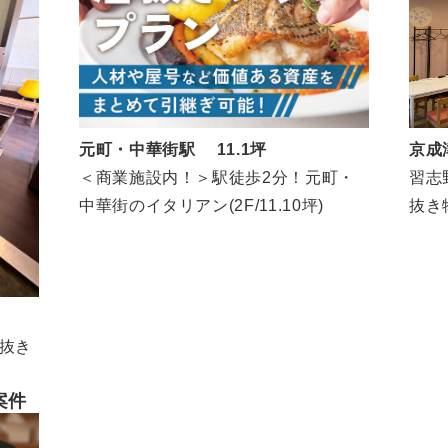
京成
元町・中華街駅 11.1坪
習志
＜商業施設内！＞駅徒歩2分！元町・
抜き
中華街のイタリアン(2F/11.10坪)
抜き
案件