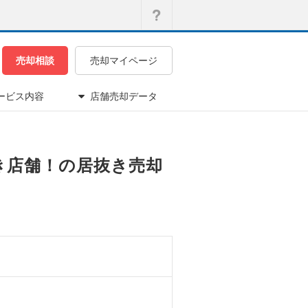
売却相談
売却マイページ
ービス内容
店舗売却データ
抜き店舗！の居抜き売却