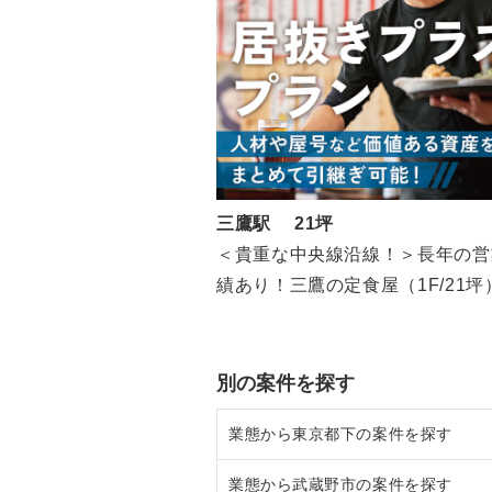
三鷹駅 21坪
＜貴重な中央線沿線！＞長年の営
績あり！三鷹の定食屋（1F/21坪
別の案件を探す
業態から東京都下の案件を探す
業態から武蔵野市の案件を探す
東京都下のラーメンの居抜き売却