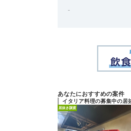
－
あなたにおすすめの案件
イタリア料理の募集中の居
居抜き譲渡