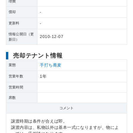
理費
-
償却
-
更新料
情報公開日（更
2010-12-07
新日）
売却テナント情報
手打ち蕎麦
業態
1年
営業年数
営業時間
席数
コメント
譲渡時期は条件が合えば即。
譲渡内容は、私物以外は基本一式になりますが、物によ