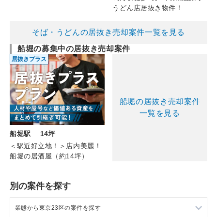
うどん店居抜き物件！
そば・うどんの居抜き売却案件一覧を見る
船堀の募集中の居抜き売却案件
居抜きプラス
船堀の居抜き売却案件
一覧を見る
船堀駅 14坪
＜駅近好立地！＞店内美麗！
船堀の居酒屋（約14坪）
別の案件を探す
業態から東京23区の案件を探す