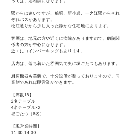
っては、応相談になります。
駅からは遠いですが、船堀、新小岩、一之江駅からそれ
ぞれバスがあります。
松江通りから少し入った静かな住宅地にあります。
客層は、地元の方や近くに病院がありますので、病院関
係者の方が中心になります。
近くにコインパーキングもあります。
店内は、落ち着いた雰囲気で奥に堀ごたつもあります。
厨房機器も美装で、十分設備が整っておりますので、同
業態であれば即営業ができます。
【席数18】
2名テーブル
4名テーブル×2
堀ごたつ（8名）
【現営業時間】
11:30-14:30