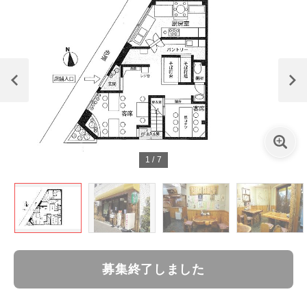
1
/
7
募集終了しました