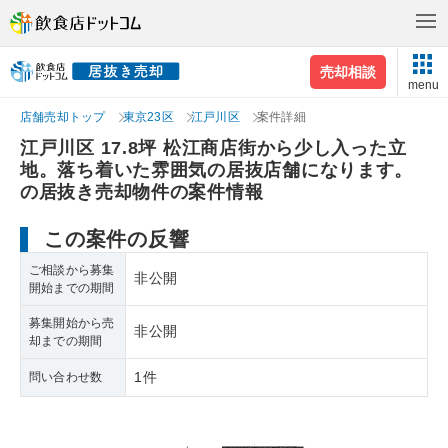
売却相談
menu
店舗売却トップ
東京23区
江戸川区
案件詳細
江戸川区 17.8坪 松江商店街から少し入った立
地。落ち着いた雰囲気の居抜店舗になります。
の居抜き売却物件の案件情報
この案件の反響
ご相談から募集
非公開
開始までの期間
募集開始から売
非公開
却までの期間
1件
問い合わせ数