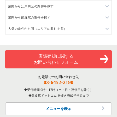
業態から江戸川区の案件を探す
東京23区のラーメンの居抜き売却物件の案件一覧
業態から船堀駅の案件を探す
東京23区のフランス料理の居抜き売却物件の案件一覧
江戸川区のラーメンの居抜き売却物件の案件一覧
人気の条件から同じエリアの案件を探す
東京23区のイタリア料理の居抜き売却物件の案件一覧
江戸川区のフランス料理の居抜き売却物件の案件一覧
船堀駅の鉄板焼き・お好み焼の居抜き売却物件の案件一覧
東京23区の中華の居抜き売却物件の案件一覧
江戸川区のイタリア料理の居抜き売却物件の案件一覧
船堀駅のカフェの居抜き売却物件の案件一覧
東京23区の1階の飲食店の居抜き売却物件の案件一覧
東京23区のそば・うどんの居抜き売却物件の案件一覧
江戸川区の中華の居抜き売却物件の案件一覧
船堀駅のテイクアウトの居抜き売却物件の案件一覧
江戸川区の1階の飲食店の居抜き売却物件の案件一覧
店舗売却に関する
お問い合わせフォーム
東京23区の寿司の居抜き売却物件の案件一覧
江戸川区のそば・うどんの居抜き売却物件の案件一覧
船堀駅の居酒屋・ダイニングバーの居抜き売却物件の案件一覧
船堀駅の1階の飲食店の居抜き売却物件の案件一覧
東京23区の焼肉の居抜き売却物件の案件一覧
江戸川区の焼肉の居抜き売却物件の案件一覧
船堀駅の和食の居抜き売却物件の案件一覧
東京23区の1階のそば・うどんの居抜き売却物件の案件一覧
お電話でのお問い合わせ先
03-6452-2190
東京23区の鉄板焼き・お好み焼の居抜き売却物件の案件一覧
江戸川区の鉄板焼き・お好み焼の居抜き売却物件の案件一覧
船堀駅のその他の居抜き売却物件の案件一覧
東京23区の20坪以下の飲食店の居抜き売却物件の案件一覧
受付時間 9時～17時（土・日・祝祭日を除く）
飲食店ドットコム 居抜き売却担当者まで
東京23区のアジア料理の居抜き売却物件の案件一覧
江戸川区のアジア料理の居抜き売却物件の案件一覧
江戸川区の20坪以下の飲食店の居抜き売却物件の案件一覧
東京23区のカフェの居抜き売却物件の案件一覧
江戸川区のカフェの居抜き売却物件の案件一覧
船堀駅の20坪以下の飲食店の居抜き売却物件の案件一覧
メニューを表示