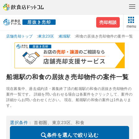
売却相談
menu
店舗売却トップ
東京23区
船堀駅
和食の居抜き売却物件の案件一覧
船堀駅の和食の居抜き売却物件の案件一覧
現在募集中、過去成約済・募集終了済の船堀駅の和食の居抜き売却物件の
案件一覧です。 詳細を問い合わせる場合は各案件をクリックして、案件の
詳細からお問い合わせください。 現在、船堀駅の和食の案件は1件ありま
す。
選択条件
： 首都圏、東京23区、和食
条件を選んで絞り込む