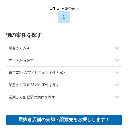
1
1
1
件
〜
件表示
1
別の案件を探す
業態から探す
エリアから探す
ラーメンの居抜き売却物件の案件一覧
東京23区の市区町村から案件を探す
フランス料理の居抜き売却物件の案件一覧
東京23区の飲食店の居抜き売却物件の案件一覧
業態から東京23区の案件を探す
イタリア料理の居抜き売却物件の案件一覧
東京都下の飲食店の居抜き売却物件の案件一覧
目黒区の飲食店の居抜き売却物件の案件一覧
業態から船堀駅の案件を探す
中華の居抜き売却物件の案件一覧
千葉県の飲食店の居抜き売却物件の案件一覧
渋谷区の飲食店の居抜き売却物件の案件一覧
東京23区のラーメンの居抜き売却物件の案件一覧
そば・うどんの居抜き売却物件の案件一覧
埼玉県の飲食店の居抜き売却物件の案件一覧
世田谷区の飲食店の居抜き売却物件の案件一覧
東京23区のフランス料理の居抜き売却物件の案件一覧
船堀駅の鉄板焼き・お好み焼の居抜き売却物件の案件一覧
居抜き店舗の売却・譲渡先をお探しします！
寿司の居抜き売却物件の案件一覧
神奈川県の飲食店の居抜き売却物件の案件一覧
新宿区の飲食店の居抜き売却物件の案件一覧
東京23区のイタリア料理の居抜き売却物件の案件一覧
船堀駅のカフェの居抜き売却物件の案件一覧