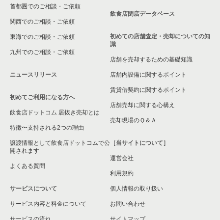
首都圏でのご相談・ご依頼
飲食店閉店データベース
関西でのご相談・ご依頼
初めての店舗査定・売却についての知
東海でのご相談・ご依頼
識
九州でのご相談・ご依頼
店舗を売却するための基礎知識
ニュースリリース
店舗内設備に関するポイント
賃貸借契約に関するポイント
初めてご利用になる方へ
店舗売却に関する心構え
飲食店ドットコム 居抜き売却とは
売却現場のＱ＆Ａ
特徴〜支持される2つの理由
譲渡情報として飲食店ドットコムで公
［当サイトについて］
開されます
運営会社
よくある質問
利用規約
サービスについて
個人情報の取り扱い
サービス内容と料金について
お問い合わせ
サービスの流れ
サイトマップ