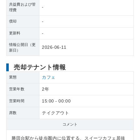
共益費および管
-
理費
-
償却
-
更新料
情報公開日（更
2026-06-11
新日）
売却テナント情報
カフェ
業態
2年
営業年数
15:00 - 00:00
営業時間
テイクアウト
席数
コメント
勝田台駅から徒歩圏内に位置する、スイーツカフェ居抜