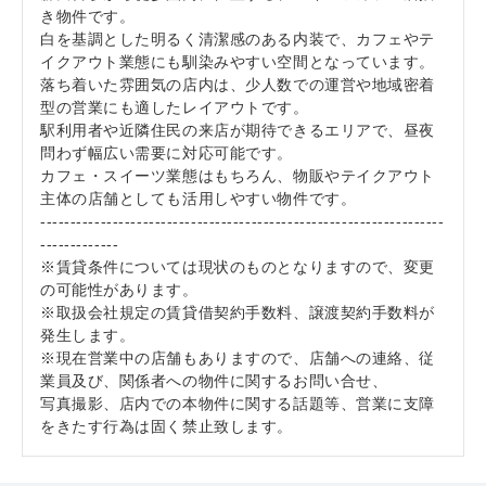
き物件です。
白を基調とした明るく清潔感のある内装で、カフェやテ
イクアウト業態にも馴染みやすい空間となっています。
落ち着いた雰囲気の店内は、少人数での運営や地域密着
型の営業にも適したレイアウトです。
駅利用者や近隣住民の来店が期待できるエリアで、昼夜
問わず幅広い需要に対応可能です。
カフェ・スイーツ業態はもちろん、物販やテイクアウト
主体の店舗としても活用しやすい物件です。
-------------------------------------------------------------------
-------------
※賃貸条件については現状のものとなりますので、変更
の可能性があります。
※取扱会社規定の賃貸借契約手数料、譲渡契約手数料が
発生します。
※現在営業中の店舗もありますので、店舗への連絡、従
業員及び、関係者への物件に関するお問い合せ、
写真撮影、店内での本物件に関する話題等、営業に支障
をきたす行為は固く禁止致します。