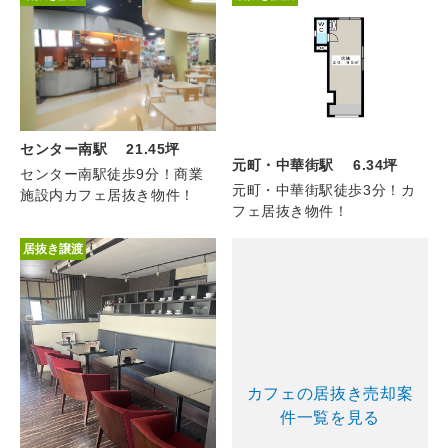
センター南駅 21.45坪
元町・中華街駅 6.34坪
センター南駅徒歩9分！商業
元町・中華街駅徒歩3分！カ
施設内カフェ居抜き物件！
フェ居抜き物件！
居抜き譲渡
カフェの居抜き売却案
件一覧を見る