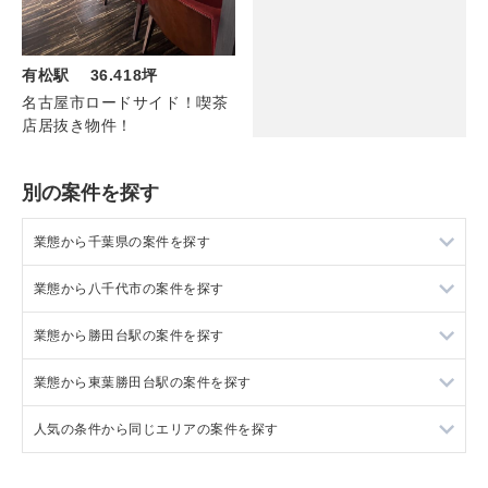
有松駅 36.418坪
名古屋市ロードサイド！喫茶
店居抜き物件！
別の案件を探す
業態から千葉県の案件を探す
業態から八千代市の案件を探す
千葉県のラーメンの居抜き売却物件の案件一覧
業態から勝田台駅の案件を探す
千葉県のフランス料理の居抜き売却物件の案件一覧
八千代市のラーメンの居抜き売却物件の案件一覧
業態から東葉勝田台駅の案件を探す
千葉県のイタリア料理の居抜き売却物件の案件一覧
八千代市のフランス料理の居抜き売却物件の案件一覧
勝田台駅のカフェの居抜き売却物件の案件一覧
人気の条件から同じエリアの案件を探す
千葉県の中華の居抜き売却物件の案件一覧
八千代市のイタリア料理の居抜き売却物件の案件一覧
勝田台駅の居酒屋・ダイニングバーの居抜き売却物件の案件一
東葉勝田台駅のカフェの居抜き売却物件の案件一覧
覧
千葉県のそば・うどんの居抜き売却物件の案件一覧
八千代市のカフェの居抜き売却物件の案件一覧
東葉勝田台駅の居酒屋・ダイニングバーの居抜き売却物件の案
千葉県の1階の飲食店の居抜き売却物件の案件一覧