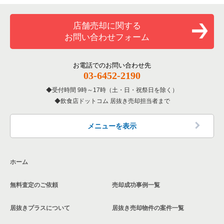
勝田台駅の洋食の居抜き売却物件の案件一覧
件一覧
千葉県の寿司の居抜き売却物件の案件一覧
八千代市のお弁当・惣菜・デリの居抜き売却物件の案件一覧
八千代市の1階の飲食店の居抜き売却物件の案件一覧
店舗売却に関する
東葉勝田台駅の洋食の居抜き売却物件の案件一覧
お問い合わせフォーム
千葉県の焼肉の居抜き売却物件の案件一覧
八千代市のバーの居抜き売却物件の案件一覧
勝田台駅の1階の飲食店の居抜き売却物件の案件一覧
千葉県の鉄板焼き・お好み焼の居抜き売却物件の案件一覧
八千代市の居酒屋・ダイニングバーの居抜き売却物件の案件一
東葉勝田台駅の1階の飲食店の居抜き売却物件の案件一覧
お電話でのお問い合わせ先
覧
03-6452-2190
千葉県のアジア料理の居抜き売却物件の案件一覧
千葉県の1階のカフェの居抜き売却物件の案件一覧
八千代市のその他の居抜き売却物件の案件一覧
受付時間 9時～17時（土・日・祝祭日を除く）
飲食店ドットコム 居抜き売却担当者まで
千葉県のカフェの居抜き売却物件の案件一覧
千葉県の20坪以下の飲食店の居抜き売却物件の案件一覧
千葉県のテイクアウトの居抜き売却物件の案件一覧
八千代市の20坪以下の飲食店の居抜き売却物件の案件一覧
メニューを表示
千葉県のお弁当・惣菜・デリの居抜き売却物件の案件一覧
勝田台駅の20坪以下の飲食店の居抜き売却物件の案件一覧
ホーム
千葉県のカラオケ・パブ・スナックの居抜き売却物件の案件一
東葉勝田台駅の20坪以下の飲食店の居抜き売却物件の案件一覧
覧
無料査定のご依頼
売却成功事例一覧
千葉県の20坪以下のカフェの居抜き売却物件の案件一覧
千葉県のバーの居抜き売却物件の案件一覧
居抜きプラスについて
居抜き売却物件の案件一覧
千葉県の現賃料20万円以下の飲食店の居抜き売却物件の案件一
千葉県の居酒屋・ダイニングバーの居抜き売却物件の案件一覧
覧