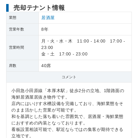
売却テナント情報
居酒屋
業態
8年
営業年数
月・火・水・木 11:00 - 14:00 17:00 -
23:00
営業時間
金・土 17:00 - 23:00
40席
席数
コメント
小田急小田原線「本厚木駅」徒歩2分の立地、1階路面の
海鮮居酒屋居抜き物件です。
店内にはいけす水槽設備を完備しており、海鮮業態をそ
のまま活かした営業が可能です。
和を基調とした落ち着いた雰囲気で、居酒屋・海鮮業態
におすすめの内装となっております。
看板設置相談可能で、駅近ならではの集客が期待できる
立地です。