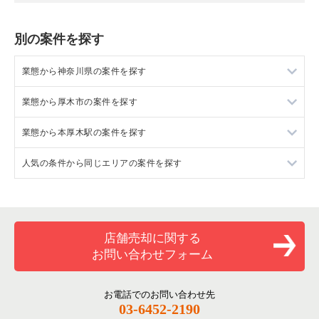
別の案件を探す
業態から神奈川県の案件を探す
業態から厚木市の案件を探す
神奈川県のラーメンの居抜き売却物件の案件一覧
業態から本厚木駅の案件を探す
神奈川県のフランス料理の居抜き売却物件の案件一覧
厚木市のイタリア料理の居抜き売却物件の案件一覧
人気の条件から同じエリアの案件を探す
神奈川県のイタリア料理の居抜き売却物件の案件一覧
厚木市の焼肉の居抜き売却物件の案件一覧
本厚木駅のイタリア料理の居抜き売却物件の案件一覧
神奈川県の中華の居抜き売却物件の案件一覧
厚木市のアジア料理の居抜き売却物件の案件一覧
本厚木駅の焼肉の居抜き売却物件の案件一覧
神奈川県の1階の飲食店の居抜き売却物件の案件一覧
神奈川県のそば・うどんの居抜き売却物件の案件一覧
厚木市のカフェの居抜き売却物件の案件一覧
本厚木駅のアジア料理の居抜き売却物件の案件一覧
厚木市の1階の飲食店の居抜き売却物件の案件一覧
店舗売却に関する
お問い合わせフォーム
神奈川県の寿司の居抜き売却物件の案件一覧
厚木市のテイクアウトの居抜き売却物件の案件一覧
本厚木駅のカフェの居抜き売却物件の案件一覧
本厚木駅の1階の飲食店の居抜き売却物件の案件一覧
神奈川県の焼肉の居抜き売却物件の案件一覧
厚木市のカラオケ・パブ・スナックの居抜き売却物件の案件一
本厚木駅のテイクアウトの居抜き売却物件の案件一覧
神奈川県の1階の居酒屋・ダイニングバーの居抜き売却物件の案
お電話でのお問い合わせ先
覧
件一覧
03-6452-2190
神奈川県の鉄板焼き・お好み焼の居抜き売却物件の案件一覧
本厚木駅のカラオケ・パブ・スナックの居抜き売却物件の案件