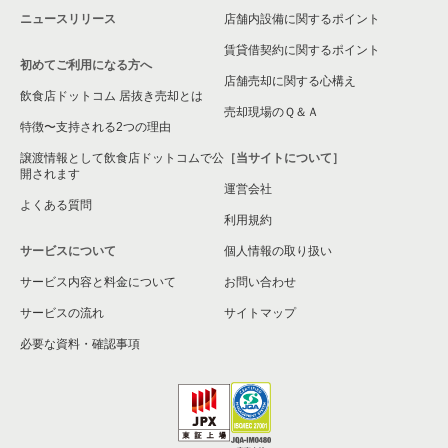
神奈川県の洋食の居抜き売却物件の案件一覧
ニュースリリース
店舗内設備に関するポイント
賃貸借契約に関するポイント
神奈川県のその他の居抜き売却物件の案件一覧
初めてご利用になる方へ
店舗売却に関する心構え
飲食店ドットコム 居抜き売却とは
売却現場のＱ＆Ａ
特徴〜支持される2つの理由
譲渡情報として飲食店ドットコムで公
［当サイトについて］
開されます
運営会社
よくある質問
利用規約
サービスについて
個人情報の取り扱い
サービス内容と料金について
お問い合わせ
サービスの流れ
サイトマップ
必要な資料・確認事項