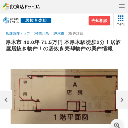
売却相談
menu
店舗売却トップ
神奈川県
厚木市
案件詳細
厚木市 40.0坪 71.5万円 本厚木駅徒歩2分！居酒
屋居抜き物件！の居抜き売却物件の案件情報