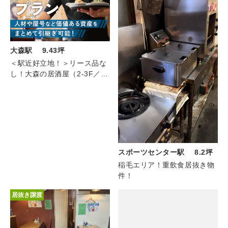
大森駅 9.43坪
＜駅近好立地！＞リース品な
し！大森の居酒屋（2-3F／
9.43坪）
スポーツセンター駅 8.2坪
稲毛エリア！重飲食居抜き物
件！
居抜き譲渡