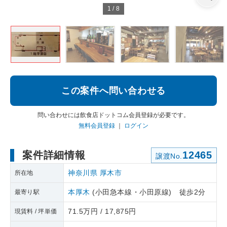
1
/
8
この案件へ問い合わせる
問い合わせには飲食店ドットコム会員登録が必要です。
無料会員登録
｜
ログイン
案件詳細情報
12465
譲渡No.
神奈川県
厚木市
所在地
本厚木
(小田急本線・小田原線) 徒歩2分
最寄り駅
71.5万円 / 17,875円
現賃料 / 坪単価