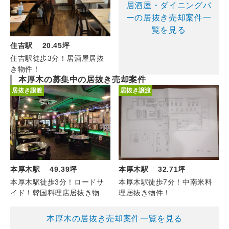
居酒屋・ダイニングバ
ーの居抜き売却案件一
覧を見る
住吉駅 20.45坪
住吉駅徒歩3分！居酒屋居抜
き物件！
本厚木の募集中の居抜き売却案件
居抜き譲渡
居抜き譲渡
本厚木駅 49.39坪
本厚木駅 32.71坪
本厚木駅徒歩3分！ロードサ
本厚木駅徒歩7分！中南米料
イド！韓国料理店居抜き物
理居抜き物件！
件！
本厚木の居抜き売却案件一覧を見る