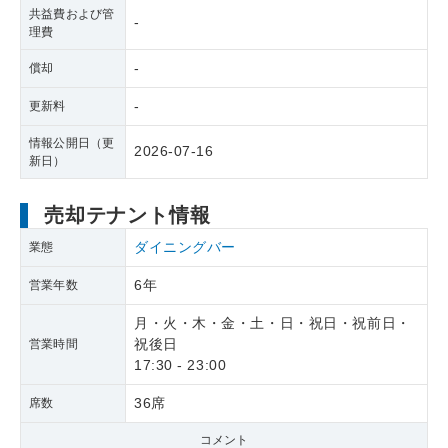
共益費および管
-
理費
-
償却
-
更新料
情報公開日（更
2026-07-16
新日）
売却テナント情報
ダイニングバー
業態
6年
営業年数
月・火・木・金・土・日・祝日・祝前日・
祝後日
営業時間
17:30 - 23:00
36席
席数
コメント