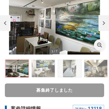
1
/
7
募集終了しました
案件詳細情報
12118