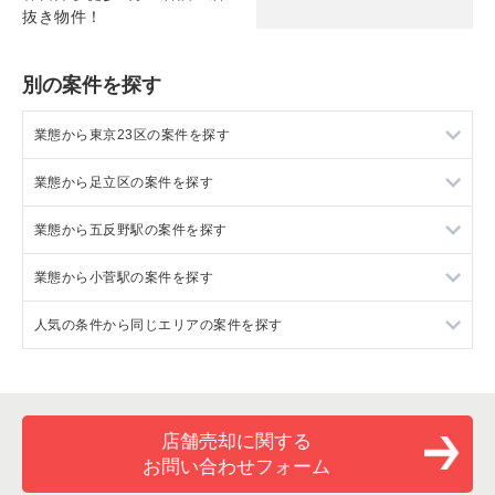
抜き物件！
別の案件を探す
業態から東京23区の案件を探す
業態から足立区の案件を探す
東京23区のラーメンの居抜き売却物件の案件一覧
業態から五反野駅の案件を探す
東京23区のフランス料理の居抜き売却物件の案件一覧
足立区のラーメンの居抜き売却物件の案件一覧
業態から小菅駅の案件を探す
東京23区のイタリア料理の居抜き売却物件の案件一覧
足立区のイタリア料理の居抜き売却物件の案件一覧
五反野駅のカフェの居抜き売却物件の案件一覧
人気の条件から同じエリアの案件を探す
東京23区の中華の居抜き売却物件の案件一覧
足立区のそば・うどんの居抜き売却物件の案件一覧
五反野駅のカラオケ・パブ・スナックの居抜き売却物件の案件
小菅駅のイタリア料理の居抜き売却物件の案件一覧
一覧
東京23区のそば・うどんの居抜き売却物件の案件一覧
足立区の焼肉の居抜き売却物件の案件一覧
小菅駅のカフェの居抜き売却物件の案件一覧
東京23区の1階の飲食店の居抜き売却物件の案件一覧
五反野駅のバーの居抜き売却物件の案件一覧
東京23区の寿司の居抜き売却物件の案件一覧
足立区のアジア料理の居抜き売却物件の案件一覧
小菅駅のカラオケ・パブ・スナックの居抜き売却物件の案件一
足立区の1階の飲食店の居抜き売却物件の案件一覧
店舗売却に関する
五反野駅の居酒屋・ダイニングバーの居抜き売却物件の案件一
覧
覧
お問い合わせフォーム
東京23区の焼肉の居抜き売却物件の案件一覧
足立区のカフェの居抜き売却物件の案件一覧
五反野駅の1階の飲食店の居抜き売却物件の案件一覧
小菅駅のバーの居抜き売却物件の案件一覧