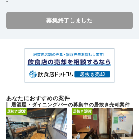
-
募集終了しました
あなたにおすすめの案件
居酒屋・ダイニングバーの募集中の居抜き売却案件
居抜き譲渡
居抜き譲渡