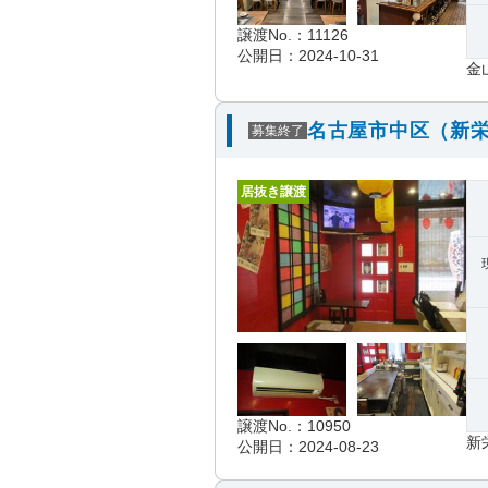
譲渡No.：11126
公開日：2024-10-31
金
名古屋市中区（新栄
募集終了
居抜き譲渡
譲渡No.：10950
新
公開日：2024-08-23