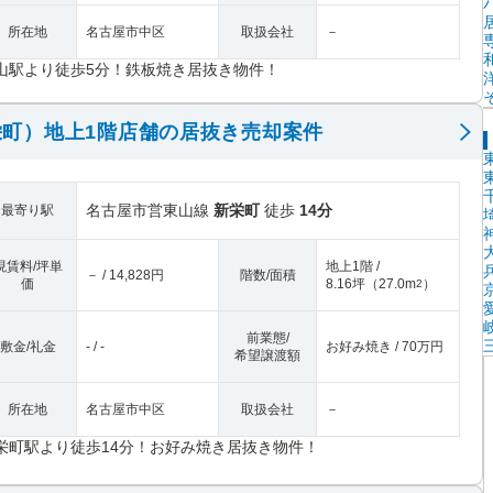
所在地
名古屋市中区
取扱会社
－
山駅より徒歩5分！鉄板焼き居抜き物件！
町）地上1階店舗の居抜き売却案件
名古屋市営東山線
新栄町
徒歩
14分
最寄り駅
現賃料/坪単
地上1階 /
－ / 14,828円
階数/面積
価
8.16坪
（
27.0m
）
2
前業態/
敷金/礼金
- / -
お好み焼き / 70万円
希望譲渡額
所在地
名古屋市中区
取扱会社
－
栄町駅より徒歩14分！お好み焼き居抜き物件！