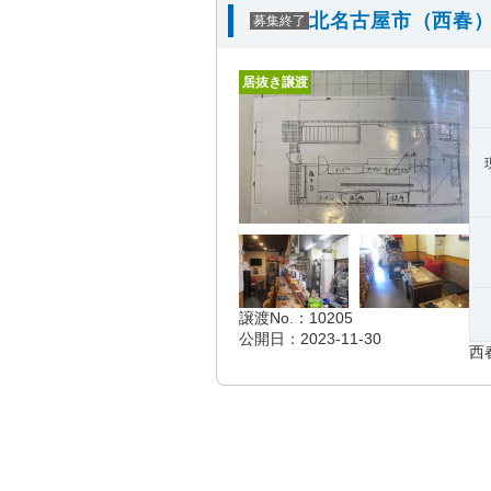
北名古屋市（西春）
募集終了
居抜き譲渡
譲渡No.：10205
公開日：2023-11-30
西