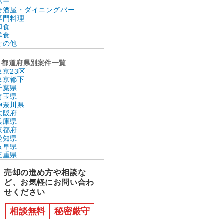
バー
居酒屋・ダイニングバー
専門料理
和食
洋食
その他
都道府県別案件一覧
東京23区
東京都下
千葉県
埼玉県
神奈川県
大阪府
兵庫県
京都府
愛知県
岐阜県
三重県
売却の進め方や相談な
ど、お気軽にお問い合わ
せください
相談無料
秘密厳守