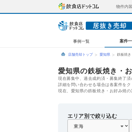
物件内
案件
事例一覧
店舗売却トップ
愛知県
鉄板焼き
愛知県の鉄板焼き・
現在募集中、過去成約済・募集終了済
詳細を問い合わせる場合は各案件をク
現在、愛知県の鉄板焼き・お好み焼の
エリア別で絞り込む