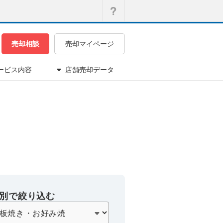
売却相談
売却マイページ
ービス内容
店舗売却データ
別で絞り込む