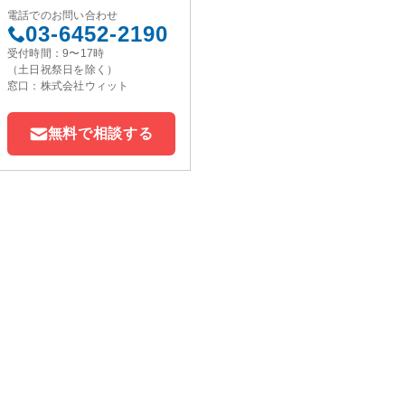
電話でのお問い合わせ
03-6452-2190
受付時間：9〜17時
（土日祝祭日を除く）
窓口：株式会社ウィット
無料で相談する