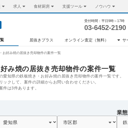
装
求人
食材厨房
支援ツール
ノウハウ
受付時間：平日9時～17時
03-6452-2190
一覧
居抜きプラス
オンライン査定（無料）
サ
・お好み焼の居抜き売却物件の案件一覧
お好み焼の居抜き売却物件の案件一覧
の愛知県の鉄板焼き・お好み焼の居抜き売却物件の案件一覧です。
リックして、案件の詳細からお問い合わせください。
案件は3件あります。
業態