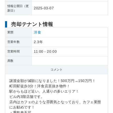
情報公開日（更
2025-03-07
新日）
売却テナント情報
洋食
業態
2.3年
営業年数
11:00 - 20:00
営業時間
席数
コメント
譲渡金額が減額になりました！500万円→150万円！
町田駅徒歩3分！洋食店居抜き物件！
駅からもほど近い、人通りの多いエリア！
ビル内3階店舗です。
店内はカフェのような雰囲気となっており、カフェ業態
にお勧めです！
・重飲食不可