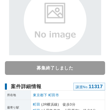
募集終了しました
案件詳細情報
11317
譲渡No.
東京都下
町田市
所在地
町田
(JR横浜線) 徒歩3分
最寄り駅