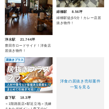
緑橋駅 8.56坪
緑橋駅徒歩5分！カレー店居
抜き物件！
浄水駅 21.744坪
豊田市ロードサイド！洋食店
居抜き物件！
居抜きプラス
洋食の居抜き売却案件
一覧を見る
森下駅 18.3坪
＜1階路面店×駅近立地＞洗練
されたデザイン！森下のビス