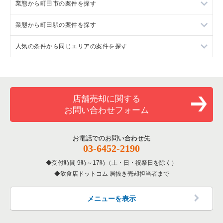
業態から町田市の案件を探す
東京都下のラーメンの居抜き売却物件の案件一覧
業態から町田駅の案件を探す
東京都下のフランス料理の居抜き売却物件の案件一覧
町田市のラーメンの居抜き売却物件の案件一覧
人気の条件から同じエリアの案件を探す
東京都下のイタリア料理の居抜き売却物件の案件一覧
町田市のイタリア料理の居抜き売却物件の案件一覧
町田駅のラーメンの居抜き売却物件の案件一覧
東京都下の中華の居抜き売却物件の案件一覧
町田市の中華の居抜き売却物件の案件一覧
町田駅のイタリア料理の居抜き売却物件の案件一覧
東京都下の20坪以下の飲食店の居抜き売却物件の案件一覧
東京都下のそば・うどんの居抜き売却物件の案件一覧
町田市の鉄板焼き・お好み焼の居抜き売却物件の案件一覧
町田駅の中華の居抜き売却物件の案件一覧
町田市の20坪以下の飲食店の居抜き売却物件の案件一覧
店舗売却に関する
お問い合わせフォーム
東京都下の寿司の居抜き売却物件の案件一覧
町田市のアジア料理の居抜き売却物件の案件一覧
町田駅のアジア料理の居抜き売却物件の案件一覧
町田駅の20坪以下の飲食店の居抜き売却物件の案件一覧
東京都下の焼肉の居抜き売却物件の案件一覧
町田市のカフェの居抜き売却物件の案件一覧
町田駅のテイクアウトの居抜き売却物件の案件一覧
東京都下の20坪以下の洋食の居抜き売却物件の案件一覧
お電話でのお問い合わせ先
03-6452-2190
東京都下の鉄板焼き・お好み焼の居抜き売却物件の案件一覧
町田市のテイクアウトの居抜き売却物件の案件一覧
町田駅のバーの居抜き売却物件の案件一覧
受付時間 9時～17時（土・日・祝祭日を除く）
飲食店ドットコム 居抜き売却担当者まで
東京都下のアジア料理の居抜き売却物件の案件一覧
町田市のカラオケ・パブ・スナックの居抜き売却物件の案件一
町田駅の居酒屋・ダイニングバーの居抜き売却物件の案件一覧
覧
東京都下のカフェの居抜き売却物件の案件一覧
町田駅の洋食の居抜き売却物件の案件一覧
メニューを表示
町田市のバーの居抜き売却物件の案件一覧
東京都下のテイクアウトの居抜き売却物件の案件一覧
町田駅のその他の居抜き売却物件の案件一覧