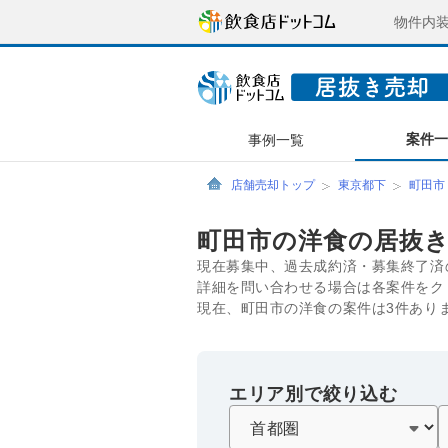
物件内
案件
事例一覧
店舗売却トップ
東京都下
町田市
町田市の洋食の居抜
現在募集中、過去成約済・募集終了済
詳細を問い合わせる場合は各案件をク
現在、町田市の洋食の案件は3件あり
エリア別で絞り込む