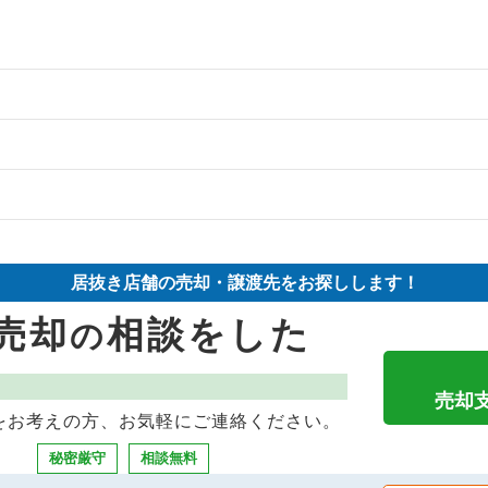
の案件一覧
件の案件一覧
物件の案件一覧
件の案件一覧
売却物件の案件一覧
件の案件一覧
居抜き店舗の売却・譲渡先をお探しします！
の案件一覧
売却物件の案件一覧
却物件の案件一覧
売却
相談をした
の
の案件一覧
の案件一覧
案件一覧
件の案件一覧
売却物件の案件一覧
抜き売却物件の案件一覧
売却
をお考えの方、お気軽にご連絡ください。
の案件一覧
の案件一覧
物件の案件一覧
秘密厳守
相談無料