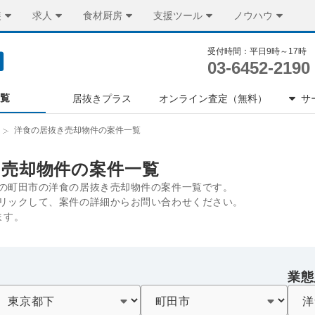
装
求人
食材厨房
支援ツール
ノウハウ
受付時間：平日9時～17時
03-6452-2190
一覧
居抜きプラス
オンライン査定（無料）
サ
洋食の居抜き売却物件の案件一覧
き売却物件の案件一覧
の町田市の洋食の居抜き売却物件の案件一覧です。
リックして、案件の詳細からお問い合わせください。
ます。
業態