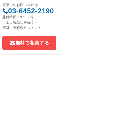
電話でのお問い合わせ
03-6452-2190
受付時間：9〜17時
（土日祝祭日を除く）
窓口：株式会社ウィット
無料で相談する