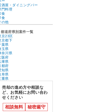
バー
居酒屋・ダイニングバー
専門料理
和食
洋食
その他
都道府県別案件一覧
東京23区
東京都下
千葉県
埼玉県
神奈川県
大阪府
兵庫県
京都府
愛知県
岐阜県
三重県
売却の進め方や相談な
ど、お気軽にお問い合わ
せください
相談無料
秘密厳守