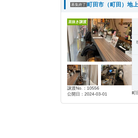
町田市（町田）地上
募集終了
居抜き譲渡
譲渡No.：10556
町
公開日：2024-03-01