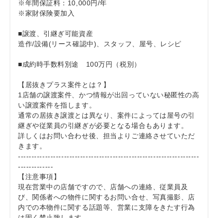
※年間保証料：10,000円/年
※家財保険要加入
■譲渡、引継ぎ可能資産
造作/設備(リース確認中)、スタッフ、屋号、レシピ
■成約時手数料別途 100万円（税別）
【居抜きプラス案件とは？】
1店舗の譲渡案件、かつ情報が出回っていない秘匿性の高
い譲渡案件を指します。
通常の居抜き譲渡とは異なり、案件によっては屋号の引
継ぎや従業員の引継ぎが必要となる場合もあります。
詳しくはお問い合わせ後、担当よりご連絡させていただ
きます。
-------------------------------------------------------------------
-------------
【注意事項】
現在営業中の店舗ですので、店舗への連絡、従業員及
び、関係者への物件に関するお問い合せ、写真撮影、店
内での本物件に関する話題等、営業に支障をきたす行為
は固く禁止致します。