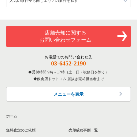
人気の条件から同じエリアの案件を探す
大阪府の中華の居抜き売却物件の案件一覧
千船駅の居酒屋・ダイニングバーの居抜き売却物件の案件一覧
福駅のアジア料理の居抜き売却物件の案件一覧
大阪市西淀川区のカフェの居抜き売却物件の案件一覧
大阪府のそば・うどんの居抜き売却物件の案件一覧
福駅の居酒屋・ダイニングバーの居抜き売却物件の案件一覧
大阪府の1階の飲食店の居抜き売却物件の案件一覧
大阪市西淀川区の居酒屋・ダイニングバーの居抜き売却物件の
案件一覧
大阪府の寿司の居抜き売却物件の案件一覧
大阪市西淀川区の1階の飲食店の居抜き売却物件の案件一覧
店舗売却に関する
お問い合わせフォーム
大阪府の焼肉の居抜き売却物件の案件一覧
千船駅の1階の飲食店の居抜き売却物件の案件一覧
大阪府の鉄板焼き・お好み焼の居抜き売却物件の案件一覧
福駅の1階の飲食店の居抜き売却物件の案件一覧
お電話でのお問い合わせ先
03-6452-2190
大阪府のアジア料理の居抜き売却物件の案件一覧
大阪府の1階の居酒屋・ダイニングバーの居抜き売却物件の案件
一覧
受付時間 9時～17時（土・日・祝祭日を除く）
飲食店ドットコム 居抜き売却担当者まで
大阪府のカフェの居抜き売却物件の案件一覧
大阪府の20坪以下の飲食店の居抜き売却物件の案件一覧
大阪府のテイクアウトの居抜き売却物件の案件一覧
メニューを表示
大阪市西淀川区の20坪以下の飲食店の居抜き売却物件の案件一
覧
大阪府のお弁当・惣菜・デリの居抜き売却物件の案件一覧
ホーム
千船駅の20坪以下の飲食店の居抜き売却物件の案件一覧
大阪府のカラオケ・パブ・スナックの居抜き売却物件の案件一
覧
福駅の20坪以下の飲食店の居抜き売却物件の案件一覧
無料査定のご依頼
売却成功事例一覧