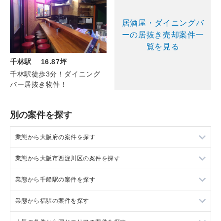
居酒屋・ダイニングバ
ーの居抜き売却案件一
覧を見る
千林駅 16.87坪
千林駅徒歩3分！ダイニング
バー居抜き物件！
別の案件を探す
業態から大阪府の案件を探す
業態から大阪市西淀川区の案件を探す
大阪府のラーメンの居抜き売却物件の案件一覧
業態から千船駅の案件を探す
大阪府のフランス料理の居抜き売却物件の案件一覧
大阪市西淀川区の鉄板焼き・お好み焼の居抜き売却物件の案件
一覧
業態から福駅の案件を探す
大阪府のイタリア料理の居抜き売却物件の案件一覧
千船駅のカフェの居抜き売却物件の案件一覧
大阪市西淀川区のアジア料理の居抜き売却物件の案件一覧