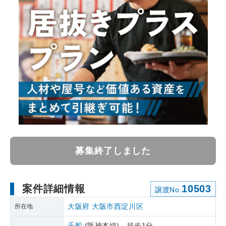
募集終了しました
案件詳細情報
10503
譲渡No.
大阪府
大阪市西淀川区
所在地
千船
(阪神本線) 徒歩1分