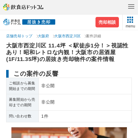
売却相談
menu
店舗売却トップ
大阪府
大阪市西淀川区
案件詳細
大阪市西淀川区 11.4坪 ＜駅徒歩1分！＞視認性
あり！昭和レトロな内観！大阪市の居酒屋
(1F/11.35坪)の居抜き売却物件の案件情報
この案件の反響
ご相談から募集
非公開
開始までの期間
募集開始から売
非公開
却までの期間
1件
問い合わせ数