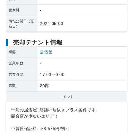
-
更新料
情報公開日（更
2024-05-03
新日）
売却テナント情報
居酒屋
業態
-
営業年数
17:00～0:00
営業時間
20席
席数
コメント
千船の居酒屋1店舗の居抜きプラス案件です。
競合店が少ないエリア！
※賃貸保証料：58,575円/初回