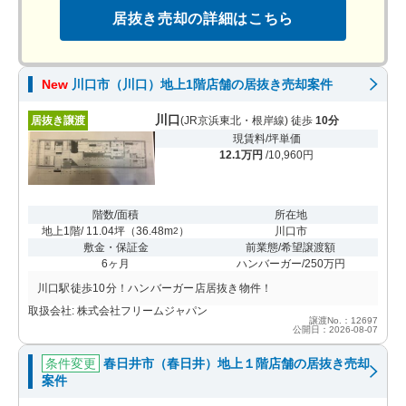
居抜き売却の詳細はこちら
New
川口市（川口）地上1階店舗の居抜き売却案件
川口
居抜き譲渡
(JR京浜東北・根岸線) 徒歩
10分
現賃料/坪単価
12.1万円
/10,960円
階数/面積
所在地
地上1階/ 11.04坪
（
36.48m
）
川口市
2
敷金・保証金
前業態/希望譲渡額
6ヶ月
ハンバーガー/250万円
川口駅徒歩10分！ハンバーガー店居抜き物件！
取扱会社: 株式会社フリームジャパン
譲渡No.：12697
公開日：2026-08-07
条件変更
春日井市（春日井）地上１階店舗の居抜き売却
案件