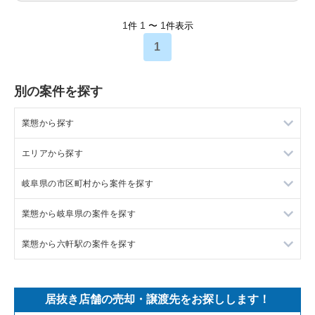
1
1
1
件
〜
件表示
1
別の案件を探す
業態から探す
エリアから探す
ラーメンの居抜き売却物件の案件一覧
岐阜県の市区町村から案件を探す
フランス料理の居抜き売却物件の案件一覧
東京23区の飲食店の居抜き売却物件の案件一覧
業態から岐阜県の案件を探す
イタリア料理の居抜き売却物件の案件一覧
東京都下の飲食店の居抜き売却物件の案件一覧
岐阜市の飲食店の居抜き売却物件の案件一覧
業態から六軒駅の案件を探す
中華の居抜き売却物件の案件一覧
千葉県の飲食店の居抜き売却物件の案件一覧
本巣郡の飲食店の居抜き売却物件の案件一覧
岐阜県のそば・うどんの居抜き売却物件の案件一覧
そば・うどんの居抜き売却物件の案件一覧
埼玉県の飲食店の居抜き売却物件の案件一覧
各務原市の飲食店の居抜き売却物件の案件一覧
岐阜県の焼肉の居抜き売却物件の案件一覧
六軒駅のテイクアウトの居抜き売却物件の案件一覧
居抜き店舗の売却・譲渡先をお探しします！
寿司の居抜き売却物件の案件一覧
神奈川県の飲食店の居抜き売却物件の案件一覧
羽島市の飲食店の居抜き売却物件の案件一覧
岐阜県のカフェの居抜き売却物件の案件一覧