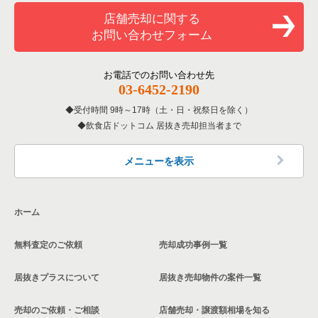
和食の居抜き売却物件の案件一覧
店舗売却に関する
お問い合わせフォーム
洋食の居抜き売却物件の案件一覧
その他の居抜き売却物件の案件一覧
お電話でのお問い合わせ先
03-6452-2190
受付時間 9時～17時（土・日・祝祭日を除く）
飲食店ドットコム 居抜き売却担当者まで
メニューを表示
ホーム
無料査定のご依頼
売却成功事例一覧
居抜きプラスについて
居抜き売却物件の案件一覧
売却のご依頼・ご相談
店舗売却・譲渡額相場を知る