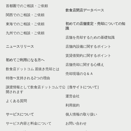
首都圏でのご相談・ご依頼
飲食店閉店データベース
関西でのご相談・ご依頼
初めての店舗査定・売却についての知
東海でのご相談・ご依頼
識
九州でのご相談・ご依頼
店舗を売却するための基礎知識
ニュースリリース
店舗内設備に関するポイント
賃貸借契約に関するポイント
初めてご利用になる方へ
店舗売却に関する心構え
飲食店ドットコム 居抜き売却とは
売却現場のＱ＆Ａ
特徴〜支持される2つの理由
譲渡情報として飲食店ドットコムで公
［当サイトについて］
開されます
運営会社
よくある質問
利用規約
サービスについて
個人情報の取り扱い
サービス内容と料金について
お問い合わせ