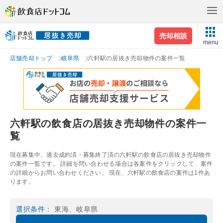
売却相談
menu
店舗売却トップ
岐阜県
六軒駅の居抜き売却物件の案件一覧
六軒駅の飲食店の居抜き売却物件の案件一
覧
現在募集中、過去成約済・募集終了済の六軒駅の飲食店の居抜き売却物件
の案件一覧です。 詳細を問い合わせる場合は各案件をクリックして、案件
の詳細からお問い合わせください。 現在、六軒駅の飲食店の案件は1件あ
ります。
選択条件
： 東海、岐阜県