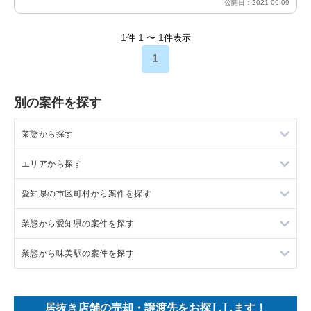
公開日：2021-09-09
1
1
1
件
〜
件表示
1
別の案件を探す
業態から探す
エリアから探す
ラーメンの居抜き売却物件の案件一覧
愛知県の市区町村から案件を探す
フランス料理の居抜き売却物件の案件一覧
東京23区の飲食店の居抜き売却物件の案件一覧
業態から愛知県の案件を探す
イタリア料理の居抜き売却物件の案件一覧
東京都下の飲食店の居抜き売却物件の案件一覧
岡崎市の飲食店の居抜き売却物件の案件一覧
業態から味美駅の案件を探す
中華の居抜き売却物件の案件一覧
千葉県の飲食店の居抜き売却物件の案件一覧
半田市の飲食店の居抜き売却物件の案件一覧
愛知県のラーメンの居抜き売却物件の案件一覧
そば・うどんの居抜き売却物件の案件一覧
埼玉県の飲食店の居抜き売却物件の案件一覧
名古屋市中村区の飲食店の居抜き売却物件の案件一覧
愛知県のフランス料理の居抜き売却物件の案件一覧
味美駅のラーメンの居抜き売却物件の案件一覧
居抜き店舗の売却・譲渡先をお探しします！