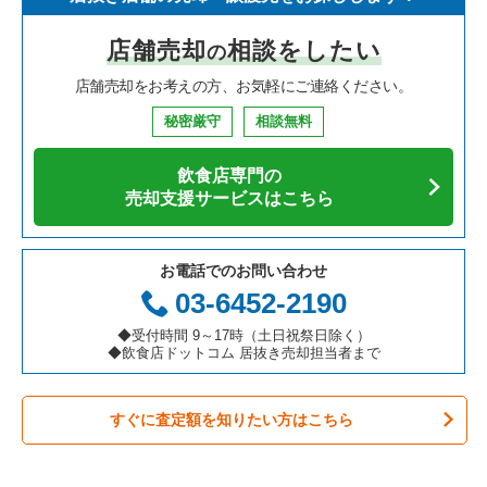
寿司の居抜き売却物件の案件一覧
神奈川県の飲食店の居抜き売却物件の案件一覧
名古屋市名東区の飲食店の居抜き売却物件の案件一覧
愛知県のイタリア料理の居抜き売却物件の案件一覧
店舗売却
相談をしたい
の
焼肉の居抜き売却物件の案件一覧
大阪府の飲食店の居抜き売却物件の案件一覧
名古屋市東区の飲食店の居抜き売却物件の案件一覧
愛知県の中華の居抜き売却物件の案件一覧
店舗売却をお考えの方、お気軽にご連絡ください。
鉄板焼き・お好み焼の居抜き売却物件の案件一覧
兵庫県の飲食店の居抜き売却物件の案件一覧
名古屋市西区の飲食店の居抜き売却物件の案件一覧
愛知県のそば・うどんの居抜き売却物件の案件一覧
秘密厳守
相談無料
アジア料理の居抜き売却物件の案件一覧
京都府の飲食店の居抜き売却物件の案件一覧
名古屋市千種区の飲食店の居抜き売却物件の案件一覧
愛知県の寿司の居抜き売却物件の案件一覧
飲食店専門の
カフェの居抜き売却物件の案件一覧
愛知県の飲食店の居抜き売却物件の案件一覧
名古屋市中区の飲食店の居抜き売却物件の案件一覧
愛知県の焼肉の居抜き売却物件の案件一覧
売却支援サービスはこちら
テイクアウトの居抜き売却物件の案件一覧
岐阜県の飲食店の居抜き売却物件の案件一覧
春日井市の飲食店の居抜き売却物件の案件一覧
愛知県の鉄板焼き・お好み焼の居抜き売却物件の案件一覧
お電話でのお問い合わせ
お弁当・惣菜・デリの居抜き売却物件の案件一覧
三重県の飲食店の居抜き売却物件の案件一覧
名古屋市瑞穂区の飲食店の居抜き売却物件の案件一覧
愛知県のアジア料理の居抜き売却物件の案件一覧
03-6452-2190
カラオケ・パブ・スナックの居抜き売却物件の案件一覧
名古屋市北区の飲食店の居抜き売却物件の案件一覧
愛知県のカフェの居抜き売却物件の案件一覧
◆受付時間 9～17時（土日祝祭日除く）
◆飲食店ドットコム 居抜き売却担当者まで
バーの居抜き売却物件の案件一覧
名古屋市中川区の飲食店の居抜き売却物件の案件一覧
愛知県のテイクアウトの居抜き売却物件の案件一覧
すぐに査定額を知りたい方はこちら
居酒屋・ダイニングバーの居抜き売却物件の案件一覧
一宮市の飲食店の居抜き売却物件の案件一覧
愛知県のお弁当・惣菜・デリの居抜き売却物件の案件一覧
専門料理の居抜き売却物件の案件一覧
常滑市の飲食店の居抜き売却物件の案件一覧
愛知県のカラオケ・パブ・スナックの居抜き売却物件の案件一