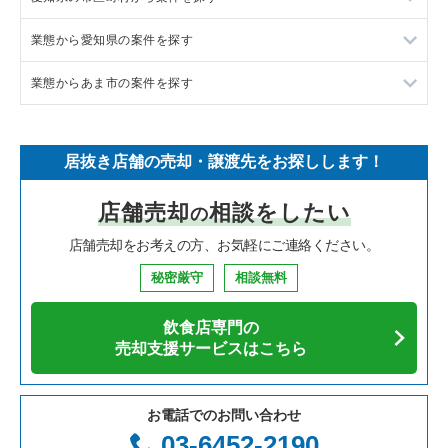
業態から愛知県の案件を探す
イタリア料理の居抜き売却物件の案件一覧
東京都下の飲食店の居抜き売却物件の案件一覧
岡崎市の飲食店の居抜き売却物件の案件一覧
業態からあま市の案件を探す
中華の居抜き売却物件の案件一覧
千葉県の飲食店の居抜き売却物件の案件一覧
半田市の飲食店の居抜き売却物件の案件一覧
愛知県のラーメンの居抜き売却物件の案件一覧
そば・うどんの居抜き売却物件の案件一覧
埼玉県の飲食店の居抜き売却物件の案件一覧
名古屋市中村区の飲食店の居抜き売却物件の案件一覧
愛知県のフランス料理の居抜き売却物件の案件一覧
あま市のラーメンの居抜き売却物件の案件一覧
居抜き店舗の売却・譲渡先をお探しします！
寿司の居抜き売却物件の案件一覧
神奈川県の飲食店の居抜き売却物件の案件一覧
名古屋市名東区の飲食店の居抜き売却物件の案件一覧
愛知県のイタリア料理の居抜き売却物件の案件一覧
あま市のカフェの居抜き売却物件の案件一覧
店舗売却
相談をしたい
の
焼肉の居抜き売却物件の案件一覧
大阪府の飲食店の居抜き売却物件の案件一覧
名古屋市東区の飲食店の居抜き売却物件の案件一覧
愛知県の中華の居抜き売却物件の案件一覧
あま市のバーの居抜き売却物件の案件一覧
店舗売却をお考えの方、お気軽にご連絡ください。
鉄板焼き・お好み焼の居抜き売却物件の案件一覧
兵庫県の飲食店の居抜き売却物件の案件一覧
名古屋市西区の飲食店の居抜き売却物件の案件一覧
愛知県のそば・うどんの居抜き売却物件の案件一覧
秘密厳守
相談無料
アジア料理の居抜き売却物件の案件一覧
京都府の飲食店の居抜き売却物件の案件一覧
名古屋市千種区の飲食店の居抜き売却物件の案件一覧
愛知県の寿司の居抜き売却物件の案件一覧
飲食店専門の
カフェの居抜き売却物件の案件一覧
愛知県の飲食店の居抜き売却物件の案件一覧
名古屋市中区の飲食店の居抜き売却物件の案件一覧
愛知県の焼肉の居抜き売却物件の案件一覧
売却支援サービスはこちら
テイクアウトの居抜き売却物件の案件一覧
岐阜県の飲食店の居抜き売却物件の案件一覧
春日井市の飲食店の居抜き売却物件の案件一覧
愛知県の鉄板焼き・お好み焼の居抜き売却物件の案件一覧
お電話でのお問い合わせ
お弁当・惣菜・デリの居抜き売却物件の案件一覧
三重県の飲食店の居抜き売却物件の案件一覧
名古屋市瑞穂区の飲食店の居抜き売却物件の案件一覧
愛知県のアジア料理の居抜き売却物件の案件一覧
03-6452-2190