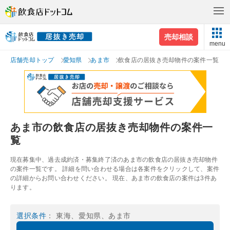
売却相談
menu
店舗売却トップ
愛知県
あま市
飲食店の居抜き売却物件の案件一覧
あま市の飲食店の居抜き売却物件の案件一
覧
現在募集中、過去成約済・募集終了済のあま市の飲食店の居抜き売却物件
の案件一覧です。 詳細を問い合わせる場合は各案件をクリックして、案件
の詳細からお問い合わせください。 現在、あま市の飲食店の案件は3件あ
ります。
選択条件
： 東海、愛知県、あま市