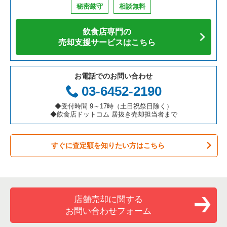
秘密厳守
相談無料
アジア料理の居抜き売却物件の案件一覧
京都府の飲食店の居抜き売却物件の案件一覧
横浜市中区の飲食店の居抜き売却物件の案件一覧
神奈川県の寿司の居抜き売却物件の案件一覧
鶴見駅のカフェの居抜き売却物件の案件一覧
飲食店専門の
カフェの居抜き売却物件の案件一覧
愛知県の飲食店の居抜き売却物件の案件一覧
横浜市南区の飲食店の居抜き売却物件の案件一覧
神奈川県の焼肉の居抜き売却物件の案件一覧
鶴見駅のカラオケ・パブ・スナックの居抜き売却物件の案件一
売却支援サービスはこちら
覧
テイクアウトの居抜き売却物件の案件一覧
岐阜県の飲食店の居抜き売却物件の案件一覧
横浜市港北区の飲食店の居抜き売却物件の案件一覧
神奈川県の鉄板焼き・お好み焼の居抜き売却物件の案件一覧
鶴見駅のバーの居抜き売却物件の案件一覧
お電話でのお問い合わせ
お弁当・惣菜・デリの居抜き売却物件の案件一覧
三重県の飲食店の居抜き売却物件の案件一覧
横浜市神奈川区の飲食店の居抜き売却物件の案件一覧
神奈川県のアジア料理の居抜き売却物件の案件一覧
03-6452-2190
鶴見駅の居酒屋・ダイニングバーの居抜き売却物件の案件一覧
カラオケ・パブ・スナックの居抜き売却物件の案件一覧
横浜市都筑区の飲食店の居抜き売却物件の案件一覧
神奈川県のカフェの居抜き売却物件の案件一覧
◆受付時間 9～17時（土日祝祭日除く）
鶴見駅の洋食の居抜き売却物件の案件一覧
◆飲食店ドットコム 居抜き売却担当者まで
バーの居抜き売却物件の案件一覧
横浜市西区の飲食店の居抜き売却物件の案件一覧
神奈川県のテイクアウトの居抜き売却物件の案件一覧
鶴見駅のその他の居抜き売却物件の案件一覧
すぐに査定額を知りたい方はこちら
居酒屋・ダイニングバーの居抜き売却物件の案件一覧
川崎市宮前区の飲食店の居抜き売却物件の案件一覧
神奈川県のお弁当・惣菜・デリの居抜き売却物件の案件一覧
専門料理の居抜き売却物件の案件一覧
川崎市川崎区の飲食店の居抜き売却物件の案件一覧
神奈川県のカラオケ・パブ・スナックの居抜き売却物件の案件
一覧
和食の居抜き売却物件の案件一覧
横浜市金沢区の飲食店の居抜き売却物件の案件一覧
店舗売却に関する
神奈川県のバーの居抜き売却物件の案件一覧
お問い合わせフォーム
洋食の居抜き売却物件の案件一覧
川崎市幸区の飲食店の居抜き売却物件の案件一覧
神奈川県の居酒屋・ダイニングバーの居抜き売却物件の案件一