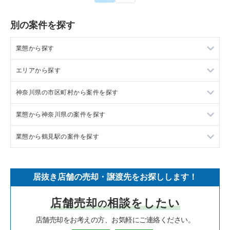
別の案件を探す
業態から探す
エリアから探す
ラーメンの居抜き売却物件の案件一覧
神奈川県の市区町村から案件を探す
フランス料理の居抜き売却物件の案件一覧
東京23区の飲食店の居抜き売却物件の案件一覧
業態から神奈川県の案件を探す
イタリア料理の居抜き売却物件の案件一覧
東京都下の飲食店の居抜き売却物件の案件一覧
大和市の飲食店の居抜き売却物件の案件一覧
業態から鶴見駅の案件を探す
中華の居抜き売却物件の案件一覧
千葉県の飲食店の居抜き売却物件の案件一覧
鎌倉市の飲食店の居抜き売却物件の案件一覧
神奈川県のラーメンの居抜き売却物件の案件一覧
そば・うどんの居抜き売却物件の案件一覧
埼玉県の飲食店の居抜き売却物件の案件一覧
横浜市青葉区の飲食店の居抜き売却物件の案件一覧
神奈川県のフランス料理の居抜き売却物件の案件一覧
鶴見駅のイタリア料理の居抜き売却物件の案件一覧
居抜き店舗の売却・譲渡先をお探しします！
寿司の居抜き売却物件の案件一覧
神奈川県の飲食店の居抜き売却物件の案件一覧
川崎市高津区の飲食店の居抜き売却物件の案件一覧
神奈川県のイタリア料理の居抜き売却物件の案件一覧
鶴見駅の中華の居抜き売却物件の案件一覧
店舗売却
相談をしたい
の
焼肉の居抜き売却物件の案件一覧
大阪府の飲食店の居抜き売却物件の案件一覧
横浜市鶴見区の飲食店の居抜き売却物件の案件一覧
神奈川県の中華の居抜き売却物件の案件一覧
鶴見駅のそば・うどんの居抜き売却物件の案件一覧
店舗売却をお考えの方、お気軽にご連絡ください。
鉄板焼き・お好み焼の居抜き売却物件の案件一覧
兵庫県の飲食店の居抜き売却物件の案件一覧
川崎市中原区の飲食店の居抜き売却物件の案件一覧
神奈川県のそば・うどんの居抜き売却物件の案件一覧
鶴見駅の焼肉の居抜き売却物件の案件一覧