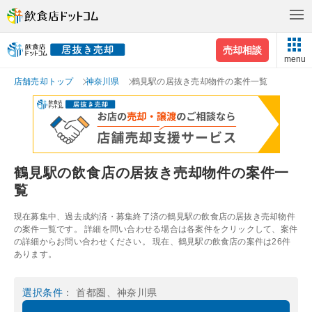
売却相談
menu
店舗売却トップ
神奈川県
鶴見駅の居抜き売却物件の案件一覧
鶴見駅の飲食店の居抜き売却物件の案件一
覧
現在募集中、過去成約済・募集終了済の鶴見駅の飲食店の居抜き売却物件
の案件一覧です。 詳細を問い合わせる場合は各案件をクリックして、案件
の詳細からお問い合わせください。 現在、鶴見駅の飲食店の案件は26件
あります。
選択条件
： 首都圏、神奈川県