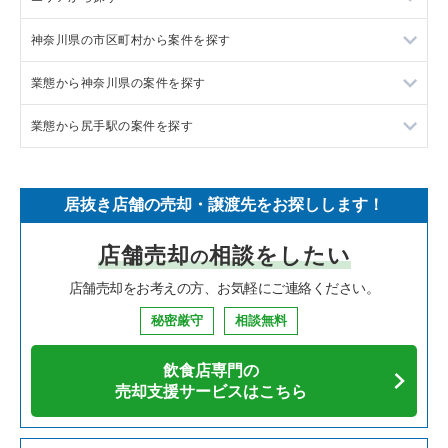
神奈川県の市区町村から案件を探す
フランス料理の居抜き売却物件の案件一覧
東京23区の飲食店の居抜き売却物件の案件一覧
業態から神奈川県の案件を探す
イタリア料理の居抜き売却物件の案件一覧
東京都下の飲食店の居抜き売却物件の案件一覧
大和市の飲食店の居抜き売却物件の案件一覧
業態から尻手駅の案件を探す
中華の居抜き売却物件の案件一覧
千葉県の飲食店の居抜き売却物件の案件一覧
鎌倉市の飲食店の居抜き売却物件の案件一覧
神奈川県のラーメンの居抜き売却物件の案件一覧
そば・うどんの居抜き売却物件の案件一覧
埼玉県の飲食店の居抜き売却物件の案件一覧
横浜市青葉区の飲食店の居抜き売却物件の案件一覧
神奈川県のフランス料理の居抜き売却物件の案件一覧
尻手駅の居酒屋・ダイニングバーの居抜き売却物件の案件一覧
居抜き店舗の売却・譲渡先をお探しします！
寿司の居抜き売却物件の案件一覧
神奈川県の飲食店の居抜き売却物件の案件一覧
川崎市高津区の飲食店の居抜き売却物件の案件一覧
神奈川県のイタリア料理の居抜き売却物件の案件一覧
尻手駅のその他の居抜き売却物件の案件一覧
店舗売却
相談をしたい
の
焼肉の居抜き売却物件の案件一覧
大阪府の飲食店の居抜き売却物件の案件一覧
横浜市鶴見区の飲食店の居抜き売却物件の案件一覧
神奈川県の中華の居抜き売却物件の案件一覧
店舗売却をお考えの方、お気軽にご連絡ください。
鉄板焼き・お好み焼の居抜き売却物件の案件一覧
兵庫県の飲食店の居抜き売却物件の案件一覧
川崎市中原区の飲食店の居抜き売却物件の案件一覧
神奈川県のそば・うどんの居抜き売却物件の案件一覧
秘密厳守
相談無料
アジア料理の居抜き売却物件の案件一覧
京都府の飲食店の居抜き売却物件の案件一覧
横浜市中区の飲食店の居抜き売却物件の案件一覧
神奈川県の寿司の居抜き売却物件の案件一覧
飲食店専門の
カフェの居抜き売却物件の案件一覧
愛知県の飲食店の居抜き売却物件の案件一覧
横浜市南区の飲食店の居抜き売却物件の案件一覧
神奈川県の焼肉の居抜き売却物件の案件一覧
売却支援サービスはこちら
テイクアウトの居抜き売却物件の案件一覧
岐阜県の飲食店の居抜き売却物件の案件一覧
横浜市港北区の飲食店の居抜き売却物件の案件一覧
神奈川県の鉄板焼き・お好み焼の居抜き売却物件の案件一覧