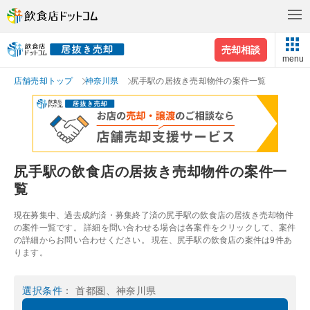
売却相談
menu
店舗売却トップ
神奈川県
尻手駅の居抜き売却物件の案件一覧
尻手駅の飲食店の居抜き売却物件の案件一
覧
現在募集中、過去成約済・募集終了済の尻手駅の飲食店の居抜き売却物件
の案件一覧です。 詳細を問い合わせる場合は各案件をクリックして、案件
の詳細からお問い合わせください。 現在、尻手駅の飲食店の案件は9件あ
ります。
選択条件
： 首都圏、神奈川県