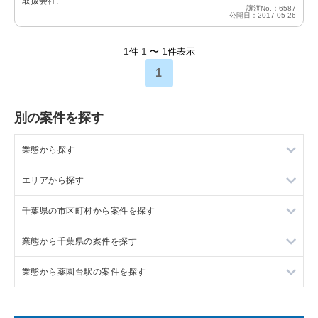
取扱会社: －
譲渡No.：6587
公開日：2017-05-26
1
1
1
件
〜
件表示
1
別の案件を探す
業態から探す
エリアから探す
ラーメンの居抜き売却物件の案件一覧
千葉県の市区町村から案件を探す
フランス料理の居抜き売却物件の案件一覧
東京23区の飲食店の居抜き売却物件の案件一覧
業態から千葉県の案件を探す
イタリア料理の居抜き売却物件の案件一覧
東京都下の飲食店の居抜き売却物件の案件一覧
船橋市の飲食店の居抜き売却物件の案件一覧
業態から薬園台駅の案件を探す
中華の居抜き売却物件の案件一覧
千葉県の飲食店の居抜き売却物件の案件一覧
鎌ヶ谷市の飲食店の居抜き売却物件の案件一覧
千葉県のラーメンの居抜き売却物件の案件一覧
そば・うどんの居抜き売却物件の案件一覧
埼玉県の飲食店の居抜き売却物件の案件一覧
千葉市中央区の飲食店の居抜き売却物件の案件一覧
千葉県のフランス料理の居抜き売却物件の案件一覧
薬園台駅のラーメンの居抜き売却物件の案件一覧