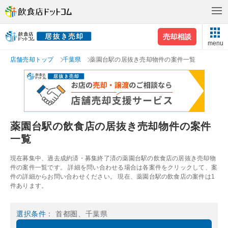
売却相談
menu
店舗売却トップ
千葉県
薬園台駅の居抜き売却物件の案件一覧
薬園台駅の飲食店の居抜き売却物件の案件
一覧
現在募集中、過去成約済・募集終了済の薬園台駅の飲食店の居抜き売却物
件の案件一覧です。 詳細を問い合わせる場合は各案件をクリックして、案
件の詳細からお問い合わせください。 現在、薬園台駅の飲食店の案件は1
件あります。
選択条件
： 首都圏、千葉県