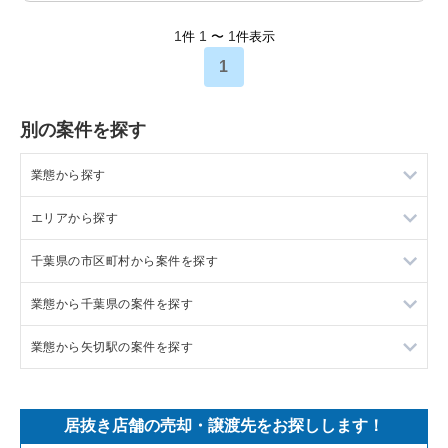
1
1
1
件
〜
件表示
1
別の案件を探す
業態から探す
エリアから探す
ラーメンの居抜き売却物件の案件一覧
千葉県の市区町村から案件を探す
フランス料理の居抜き売却物件の案件一覧
東京23区の飲食店の居抜き売却物件の案件一覧
業態から千葉県の案件を探す
イタリア料理の居抜き売却物件の案件一覧
東京都下の飲食店の居抜き売却物件の案件一覧
船橋市の飲食店の居抜き売却物件の案件一覧
業態から矢切駅の案件を探す
中華の居抜き売却物件の案件一覧
千葉県の飲食店の居抜き売却物件の案件一覧
鎌ヶ谷市の飲食店の居抜き売却物件の案件一覧
千葉県のラーメンの居抜き売却物件の案件一覧
そば・うどんの居抜き売却物件の案件一覧
埼玉県の飲食店の居抜き売却物件の案件一覧
千葉市中央区の飲食店の居抜き売却物件の案件一覧
千葉県のフランス料理の居抜き売却物件の案件一覧
矢切駅の居酒屋・ダイニングバーの居抜き売却物件の案件一覧
居抜き店舗の売却・譲渡先をお探しします！
寿司の居抜き売却物件の案件一覧
神奈川県の飲食店の居抜き売却物件の案件一覧
浦安市の飲食店の居抜き売却物件の案件一覧
千葉県のイタリア料理の居抜き売却物件の案件一覧