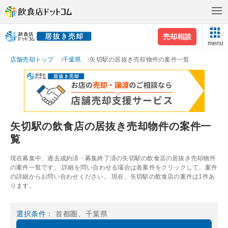
売却相談
menu
店舗売却トップ
千葉県
矢切駅の居抜き売却物件の案件一覧
矢切駅の飲食店の居抜き売却物件の案件一
覧
現在募集中、過去成約済・募集終了済の矢切駅の飲食店の居抜き売却物件
の案件一覧です。 詳細を問い合わせる場合は各案件をクリックして、案件
の詳細からお問い合わせください。 現在、矢切駅の飲食店の案件は1件あ
ります。
選択条件
： 首都圏、千葉県