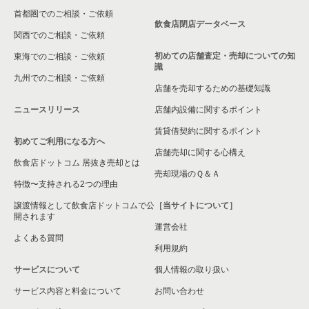
首都圏でのご相談・ご依頼
白井市の飲食店の居抜き売却物件の案件一覧
飲食店閉店データベース
関西でのご相談・ご依頼
初めての店舗査定・売却についての知
東海でのご相談・ご依頼
識
九州でのご相談・ご依頼
店舗を売却するための基礎知識
ニュースリリース
店舗内設備に関するポイント
賃貸借契約に関するポイント
初めてご利用になる方へ
店舗売却に関する心構え
飲食店ドットコム 居抜き売却とは
売却現場のＱ＆Ａ
特徴〜支持される2つの理由
譲渡情報として飲食店ドットコムで公
［当サイトについて］
開されます
運営会社
よくある質問
利用規約
サービスについて
個人情報の取り扱い
サービス内容と料金について
お問い合わせ