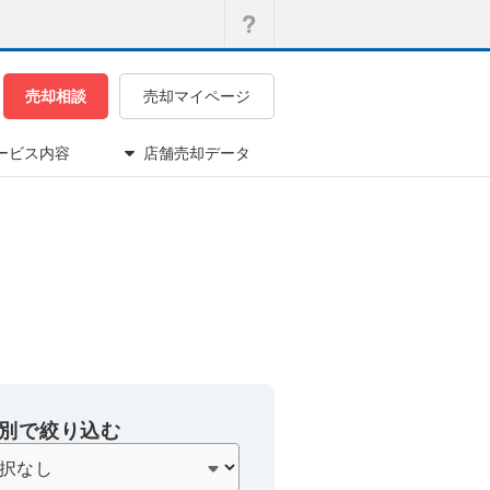
売却相談
売却マイページ
ービス内容
店舗売却データ
別で絞り込む