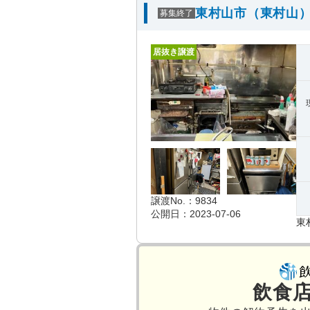
東村山市（東村山）
募集終了
居抜き譲渡
譲渡No.：9834
公開日：2023-07-06
東
飲食