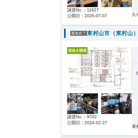
譲渡No.：11627
久
公開日：2025-07-07
東村山市（東村山）
募集終了
居抜き譲渡
譲渡No.：9702
公開日：2024-02-27
東