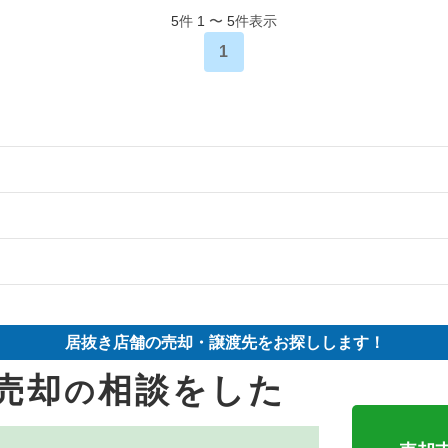
5
件
1
〜
5
件表示
1
の案件一覧
件の案件一覧
物件の案件一覧
件の案件一覧
売却物件の案件一覧
ーの居抜き売却物件の案件一覧
居抜き店舗の売却・譲渡先をお探しします！
の案件一覧
売却物件の案件一覧
売却
相談をした
の
の案件一覧
の案件一覧
件の案件一覧
売却物件の案件一覧