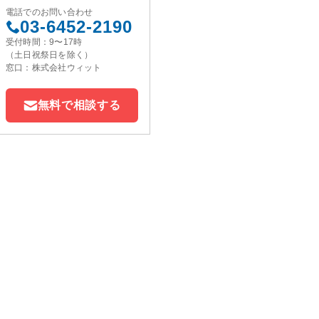
電話でのお問い合わせ
03-6452-2190
受付時間：9〜17時
（土日祝祭日を除く）
窓口：株式会社ウィット
無料で相談する