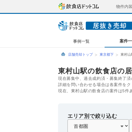
物件内
案件
事例一覧
店舗売却トップ
東京都下
東村山
東村山駅の飲食店の
現在募集中、過去成約済・募集終了済
詳細を問い合わせる場合は各案件をク
現在、東村山駅の飲食店の案件は5件
エリア別で絞り込む