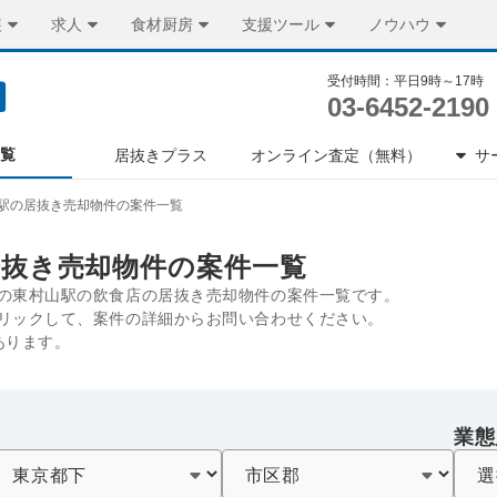
装
求人
食材厨房
支援ツール
ノウハウ
受付時間：平日9時～17時
03-6452-2190
一覧
居抜きプラス
オンライン査定（無料）
サ
駅の居抜き売却物件の案件一覧
居抜き売却物件の案件一覧
の東村山駅の飲食店の居抜き売却物件の案件一覧です。
リックして、案件の詳細からお問い合わせください。
あります。
業態