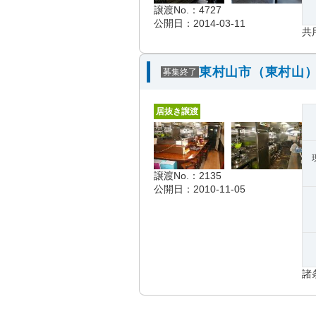
譲渡No.：4727
公開日：2014-03-11
共
東村山市（東村山）
募集終了
居抜き譲渡
譲渡No.：2135
公開日：2010-11-05
諸