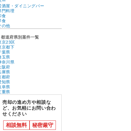
バー
居酒屋・ダイニングバー
専門料理
和食
洋食
その他
都道府県別案件一覧
東京23区
東京都下
千葉県
埼玉県
神奈川県
大阪府
兵庫県
京都府
愛知県
岐阜県
三重県
売却の進め方や相談な
ど、お気軽にお問い合わ
せください
相談無料
秘密厳守