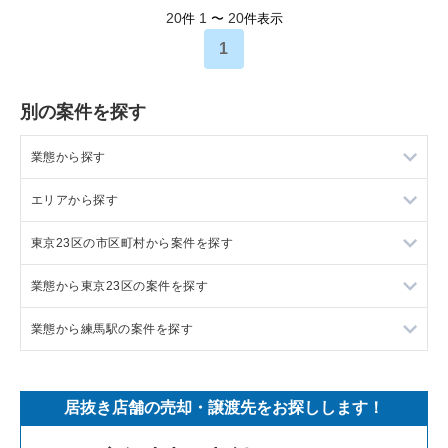
20
1
20
件
〜
件表示
1
別の案件を探す
業態から探す
エリアから探す
ラーメンの居抜き売却物件の案件一覧
東京23区の市区町村から案件を探す
フランス料理の居抜き売却物件の案件一覧
東京23区の飲食店の居抜き売却物件の案件一覧
業態から東京23区の案件を探す
イタリア料理の居抜き売却物件の案件一覧
東京都下の飲食店の居抜き売却物件の案件一覧
目黒区の飲食店の居抜き売却物件の案件一覧
業態から練馬駅の案件を探す
中華の居抜き売却物件の案件一覧
千葉県の飲食店の居抜き売却物件の案件一覧
渋谷区の飲食店の居抜き売却物件の案件一覧
東京23区のラーメンの居抜き売却物件の案件一覧
そば・うどんの居抜き売却物件の案件一覧
埼玉県の飲食店の居抜き売却物件の案件一覧
世田谷区の飲食店の居抜き売却物件の案件一覧
東京23区のフランス料理の居抜き売却物件の案件一覧
練馬駅のラーメンの居抜き売却物件の案件一覧
居抜き店舗の売却・譲渡先をお探しします！
寿司の居抜き売却物件の案件一覧
神奈川県の飲食店の居抜き売却物件の案件一覧
新宿区の飲食店の居抜き売却物件の案件一覧
東京23区のイタリア料理の居抜き売却物件の案件一覧
練馬駅のカフェの居抜き売却物件の案件一覧