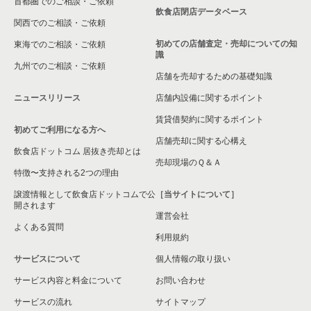
首都圏でのご相談・ご依頼
飲食店閉店データベース
関西でのご相談・ご依頼
初めての店舗査定・売却についての知
東海でのご相談・ご依頼
識
九州でのご相談・ご依頼
店舗を売却するための基礎知識
ニュースリリース
店舗内設備に関するポイント
賃貸借契約に関するポイント
初めてご利用になる方へ
店舗売却に関する心構え
飲食店ドットコム 居抜き売却とは
売却現場のＱ＆Ａ
特徴〜支持される2つの理由
譲渡情報として飲食店ドットコムで公
［当サイトについて］
開されます
運営会社
よくある質問
利用規約
サービスについて
個人情報の取り扱い
サービス内容と料金について
お問い合わせ
サービスの流れ
サイトマップ