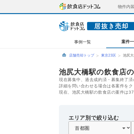
物件内
案件
事例一覧
店舗売却トップ
東京23区
池尻大
池尻大橋駅の飲食店
現在募集中、過去成約済・募集終了済
詳細を問い合わせる場合は各案件をク
現在、池尻大橋駅の飲食店の案件は3
エリア別で絞り込む