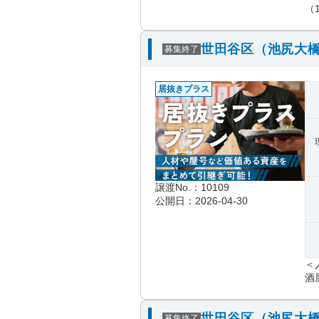
（1
世田谷区（池尻大橋
募集終了
居抜きプラス
譲渡No.：10109
公開日：2026-04-30
＜
酒屋
世田谷区（池尻大橋
募集終了