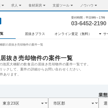
装
求人
食材厨房
支援ツール
ノウハウ
受付時間：平日9時～17時
03-6452-2190
一覧
居抜きプラス
オンライン査定（無料）
サ
橋駅の居抜き売却物件の案件一覧
の居抜き売却物件の案件一覧
の池尻大橋駅の飲食店の居抜き売却物件の案件一覧です。
リックして、案件の詳細からお問い合わせください。
7件あります。
業態