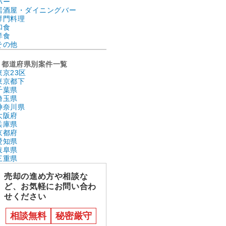
バー
居酒屋・ダイニングバー
専門料理
和食
洋食
その他
都道府県別案件一覧
東京23区
東京都下
千葉県
埼玉県
神奈川県
大阪府
兵庫県
京都府
愛知県
岐阜県
三重県
売却の進め方や相談な
ど、お気軽にお問い合わ
せください
相談無料
秘密厳守