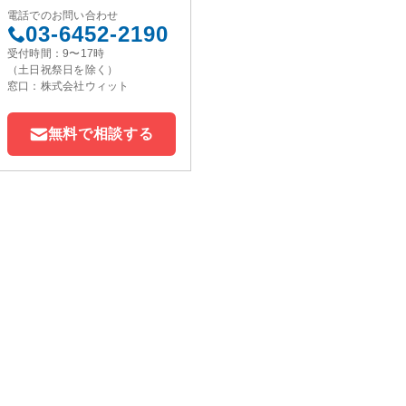
電話でのお問い合わせ
03-6452-2190
受付時間：9〜17時
（土日祝祭日を除く）
窓口：株式会社ウィット
無料で相談する