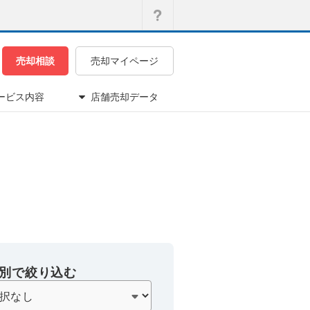
売却相談
売却マイページ
ービス内容
店舗売却データ
別で絞り込む