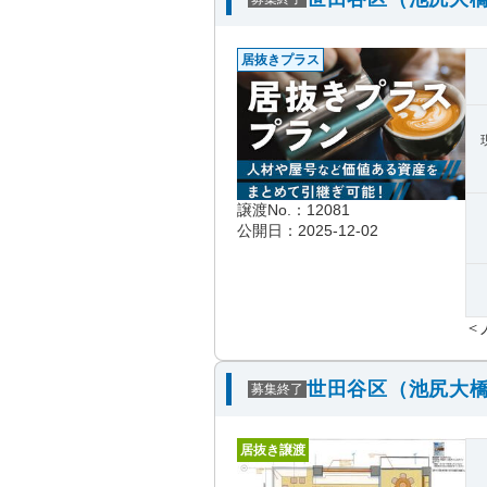
居抜きプラス
譲渡No.：12081
公開日：2025-12-02
＜
世田谷区（池尻大橋
募集終了
居抜き譲渡