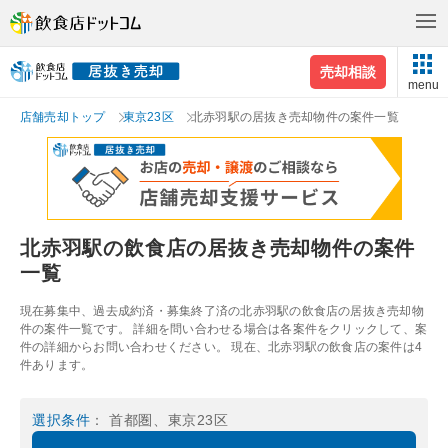
売却相談
menu
店舗売却トップ
東京23区
北赤羽駅の居抜き売却物件の案件一覧
北赤羽駅の飲食店の居抜き売却物件の案件
一覧
現在募集中、過去成約済・募集終了済の北赤羽駅の飲食店の居抜き売却物
件の案件一覧です。 詳細を問い合わせる場合は各案件をクリックして、案
件の詳細からお問い合わせください。 現在、北赤羽駅の飲食店の案件は4
件あります。
選択条件
： 首都圏、東京23区