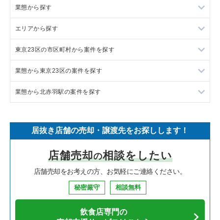
業態から探す
エリアから探す
ラーメンの居抜き売却物件の案件一覧
東京23区の市区町村から案件を探す
フランス料理の居抜き売却物件の案件一覧
東京23区の飲食店の居抜き売却物件の案件一覧
業態から東京23区の案件を探す
イタリア料理の居抜き売却物件の案件一覧
東京都下の飲食店の居抜き売却物件の案件一覧
目黒区の飲食店の居抜き売却物件の案件一覧
業態から北赤羽駅の案件を探す
中華の居抜き売却物件の案件一覧
千葉県の飲食店の居抜き売却物件の案件一覧
渋谷区の飲食店の居抜き売却物件の案件一覧
東京23区のラーメンの居抜き売却物件の案件一覧
そば・うどんの居抜き売却物件の案件一覧
埼玉県の飲食店の居抜き売却物件の案件一覧
世田谷区の飲食店の居抜き売却物件の案件一覧
東京23区のフランス料理の居抜き売却物件の案件一覧
北赤羽駅のラーメンの居抜き売却物件の案件一覧
居抜き店舗の売却・譲渡先をお探しします！
寿司の居抜き売却物件の案件一覧
神奈川県の飲食店の居抜き売却物件の案件一覧
新宿区の飲食店の居抜き売却物件の案件一覧
東京23区のイタリア料理の居抜き売却物件の案件一覧
北赤羽駅の中華の居抜き売却物件の案件一覧
店舗売却
相談をしたい
の
焼肉の居抜き売却物件の案件一覧
大阪府の飲食店の居抜き売却物件の案件一覧
葛飾区の飲食店の居抜き売却物件の案件一覧
東京23区の中華の居抜き売却物件の案件一覧
店舗売却をお考えの方、お気軽にご連絡ください。
鉄板焼き・お好み焼の居抜き売却物件の案件一覧
兵庫県の飲食店の居抜き売却物件の案件一覧
中央区の飲食店の居抜き売却物件の案件一覧
東京23区のそば・うどんの居抜き売却物件の案件一覧
秘密厳守
相談無料
アジア料理の居抜き売却物件の案件一覧
京都府の飲食店の居抜き売却物件の案件一覧
江東区の飲食店の居抜き売却物件の案件一覧
東京23区の寿司の居抜き売却物件の案件一覧
飲食店専門の
カフェの居抜き売却物件の案件一覧
愛知県の飲食店の居抜き売却物件の案件一覧
千代田区の飲食店の居抜き売却物件の案件一覧
東京23区の焼肉の居抜き売却物件の案件一覧