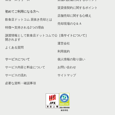
賃貸借契約に関するポイント
初めてご利用になる方へ
店舗売却に関する心構え
飲食店ドットコム 居抜き売却とは
売却現場のＱ＆Ａ
特徴〜支持される2つの理由
譲渡情報として飲食店ドットコムで公
［当サイトについて］
開されます
運営会社
よくある質問
利用規約
サービスについて
個人情報の取り扱い
サービス内容と料金について
お問い合わせ
サービスの流れ
サイトマップ
必要な資料・確認事項