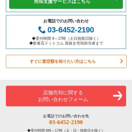
売却支援サービスはこちら
テイクアウトの居抜き売却物件の案件一覧
岐阜県の飲食店の居抜き売却物件の案件一覧
港区の飲食店の居抜き売却物件の案件一覧
東京23区の鉄板焼き・お好み焼の居抜き売却物件の案件一覧
お電話でのお問い合わせ
お弁当・惣菜・デリの居抜き売却物件の案件一覧
三重県の飲食店の居抜き売却物件の案件一覧
足立区の飲食店の居抜き売却物件の案件一覧
東京23区のアジア料理の居抜き売却物件の案件一覧
03-6452-2190
カラオケ・パブ・スナックの居抜き売却物件の案件一覧
板橋区の飲食店の居抜き売却物件の案件一覧
東京23区のカフェの居抜き売却物件の案件一覧
◆受付時間 9～17時（土日祝祭日除く）
◆飲食店ドットコム 居抜き売却担当者まで
バーの居抜き売却物件の案件一覧
台東区の飲食店の居抜き売却物件の案件一覧
東京23区のテイクアウトの居抜き売却物件の案件一覧
すぐに査定額を知りたい方はこちら
居酒屋・ダイニングバーの居抜き売却物件の案件一覧
練馬区の飲食店の居抜き売却物件の案件一覧
東京23区のお弁当・惣菜・デリの居抜き売却物件の案件一覧
専門料理の居抜き売却物件の案件一覧
豊島区の飲食店の居抜き売却物件の案件一覧
東京23区のカラオケ・パブ・スナックの居抜き売却物件の案件
一覧
和食の居抜き売却物件の案件一覧
文京区の飲食店の居抜き売却物件の案件一覧
店舗売却に関する
東京23区のバーの居抜き売却物件の案件一覧
お問い合わせフォーム
洋食の居抜き売却物件の案件一覧
北区の飲食店の居抜き売却物件の案件一覧
東京23区の居酒屋・ダイニングバーの居抜き売却物件の案件一
覧
その他の居抜き売却物件の案件一覧
江戸川区の飲食店の居抜き売却物件の案件一覧
お電話でのお問い合わせ先
03-6452-2190
東京23区の専門料理の居抜き売却物件の案件一覧
杉並区の飲食店の居抜き売却物件の案件一覧
受付時間 9時～17時（土・日・祝祭日を除く）