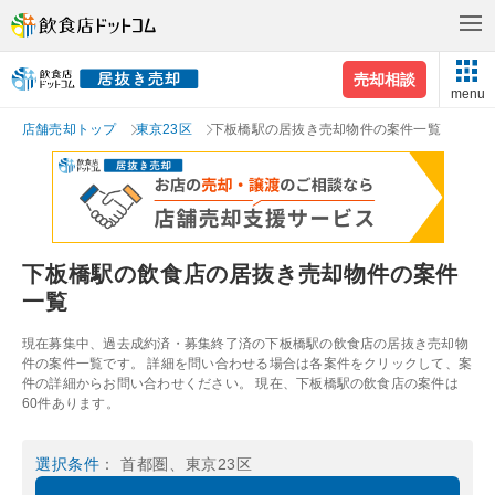
売却相談
menu
店舗売却トップ
東京23区
下板橋駅の居抜き売却物件の案件一覧
下板橋駅の飲食店の居抜き売却物件の案件
一覧
現在募集中、過去成約済・募集終了済の下板橋駅の飲食店の居抜き売却物
件の案件一覧です。 詳細を問い合わせる場合は各案件をクリックして、案
件の詳細からお問い合わせください。 現在、下板橋駅の飲食店の案件は
60件あります。
選択条件
： 首都圏、東京23区