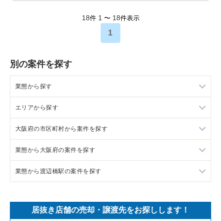
18
1
18
件
〜
件表示
1
別の案件を探す
業態から探す
エリアから探す
ラーメンの居抜き売却物件の案件一覧
大阪府の市区町村から案件を探す
フランス料理の居抜き売却物件の案件一覧
東京23区の飲食店の居抜き売却物件の案件一覧
業態から大阪府の案件を探す
イタリア料理の居抜き売却物件の案件一覧
東京都下の飲食店の居抜き売却物件の案件一覧
大阪市北区の飲食店の居抜き売却物件の案件一覧
業態から渡辺橋駅の案件を探す
中華の居抜き売却物件の案件一覧
千葉県の飲食店の居抜き売却物件の案件一覧
大阪市中央区の飲食店の居抜き売却物件の案件一覧
大阪府のラーメンの居抜き売却物件の案件一覧
そば・うどんの居抜き売却物件の案件一覧
埼玉県の飲食店の居抜き売却物件の案件一覧
守口市の飲食店の居抜き売却物件の案件一覧
大阪府のフランス料理の居抜き売却物件の案件一覧
渡辺橋駅のラーメンの居抜き売却物件の案件一覧
居抜き店舗の売却・譲渡先をお探しします！
寿司の居抜き売却物件の案件一覧
神奈川県の飲食店の居抜き売却物件の案件一覧
堺市北区の飲食店の居抜き売却物件の案件一覧
大阪府のイタリア料理の居抜き売却物件の案件一覧
渡辺橋駅のバーの居抜き売却物件の案件一覧