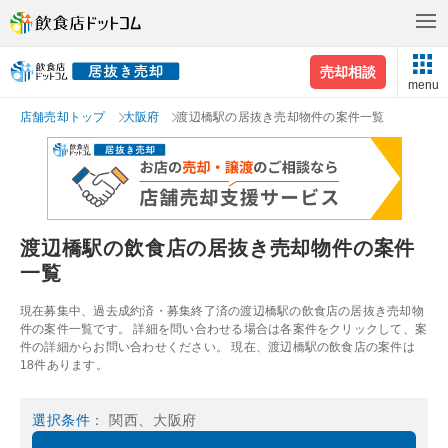
売却相談
menu
店舗売却トップ
大阪府
渡辺橋駅の居抜き売却物件の案件一覧
渡辺橋駅の飲食店の居抜き売却物件の案件
一覧
現在募集中、過去成約済・募集終了済の渡辺橋駅の飲食店の居抜き売却物
件の案件一覧です。 詳細を問い合わせる場合は各案件をクリックして、案
件の詳細からお問い合わせください。 現在、渡辺橋駅の飲食店の案件は
18件あります。
選択条件
： 関西、大阪府