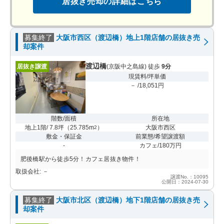
居抜き売却の詳細はこちら
募集終了
大阪市西区（渡辺橋）地上1階店舗の居抜き売
却案件
渡辺橋
居抜き譲渡
(京阪中之島線) 徒歩
9分
現賃料/坪単価
－ /18,051円
階数/面積
所在地
地上1階/ 7.8坪
（
25.785m
）
大阪市西区
2
敷金・保証金
前業態/希望譲渡額
-
カフェ/180万円
肥後橋駅から徒歩5分！カフェ居抜き物件！
取扱会社: －
譲渡No.：10095
公開日：2024-07-30
募集終了
大阪市北区（渡辺橋）地下1階店舗の居抜き売
却案件