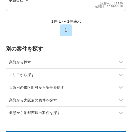
取扱会社: －
譲渡No.：12220
公開日：2026-04-18
1
1
1
件
〜
件表示
1
別の案件を探す
業態から探す
エリアから探す
ラーメンの居抜き売却物件の案件一覧
大阪府の市区町村から案件を探す
フランス料理の居抜き売却物件の案件一覧
東京23区の飲食店の居抜き売却物件の案件一覧
業態から大阪府の案件を探す
イタリア料理の居抜き売却物件の案件一覧
東京都下の飲食店の居抜き売却物件の案件一覧
大阪市北区の飲食店の居抜き売却物件の案件一覧
業態から彩都西駅の案件を探す
中華の居抜き売却物件の案件一覧
千葉県の飲食店の居抜き売却物件の案件一覧
大阪市中央区の飲食店の居抜き売却物件の案件一覧
大阪府のラーメンの居抜き売却物件の案件一覧
そば・うどんの居抜き売却物件の案件一覧
埼玉県の飲食店の居抜き売却物件の案件一覧
守口市の飲食店の居抜き売却物件の案件一覧
大阪府のフランス料理の居抜き売却物件の案件一覧
彩都西駅の焼肉の居抜き売却物件の案件一覧