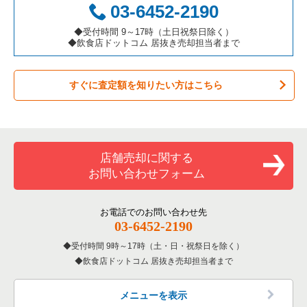
03-6452-2190
カラオケ・パブ・スナックの居抜き売却物件の案件一覧
京都市山科区の飲食店の居抜き売却物件の案件一覧
京都府のテイクアウトの居抜き売却物件の案件一覧
◆受付時間 9～17時（土日祝祭日除く）
◆飲食店ドットコム 居抜き売却担当者まで
バーの居抜き売却物件の案件一覧
京都市南区の飲食店の居抜き売却物件の案件一覧
京都府のお弁当・惣菜・デリの居抜き売却物件の案件一覧
すぐに査定額を知りたい方はこちら
居酒屋・ダイニングバーの居抜き売却物件の案件一覧
宇治市の飲食店の居抜き売却物件の案件一覧
京都府のカラオケ・パブ・スナックの居抜き売却物件の案件一
覧
専門料理の居抜き売却物件の案件一覧
八幡市の飲食店の居抜き売却物件の案件一覧
京都府のバーの居抜き売却物件の案件一覧
和食の居抜き売却物件の案件一覧
店舗売却に関する
京都府の居酒屋・ダイニングバーの居抜き売却物件の案件一覧
お問い合わせフォーム
洋食の居抜き売却物件の案件一覧
京都府の和食の居抜き売却物件の案件一覧
その他の居抜き売却物件の案件一覧
お電話でのお問い合わせ先
京都府の洋食の居抜き売却物件の案件一覧
03-6452-2190
受付時間 9時～17時（土・日・祝祭日を除く）
京都府のその他の居抜き売却物件の案件一覧
飲食店ドットコム 居抜き売却担当者まで
メニューを表示