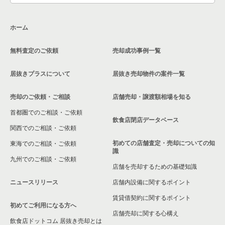
ホーム
無料査定のご依頼
売却成功事例一覧
居抜きプラスについて
居抜き売却物件の案件一覧
売却のご依頼・ご相談
店舗売却・譲渡額相場を知る
首都圏でのご相談・ご依頼
飲食店閉店データベース
関西でのご相談・ご依頼
初めての店舗査定・売却についての知
東海でのご相談・ご依頼
識
九州でのご相談・ご依頼
店舗を売却するための基礎知識
ニュースリリース
店舗内設備に関するポイント
賃貸借契約に関するポイント
初めてご利用になる方へ
店舗売却に関する心構え
飲食店ドットコム 居抜き売却とは