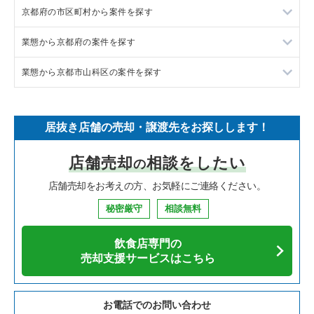
京都府の市区町村から案件を探す
フランス料理の居抜き売却物件の案件一覧
東京23区の飲食店の居抜き売却物件の案件一覧
業態から京都府の案件を探す
イタリア料理の居抜き売却物件の案件一覧
東京都下の飲食店の居抜き売却物件の案件一覧
京都市中京区の飲食店の居抜き売却物件の案件一覧
業態から京都市山科区の案件を探す
中華の居抜き売却物件の案件一覧
千葉県の飲食店の居抜き売却物件の案件一覧
京田辺市の飲食店の居抜き売却物件の案件一覧
京都府のラーメンの居抜き売却物件の案件一覧
そば・うどんの居抜き売却物件の案件一覧
埼玉県の飲食店の居抜き売却物件の案件一覧
京都市右京区の飲食店の居抜き売却物件の案件一覧
京都府のフランス料理の居抜き売却物件の案件一覧
京都市山科区のラーメンの居抜き売却物件の案件一覧
居抜き店舗の売却・譲渡先をお探しします！
寿司の居抜き売却物件の案件一覧
神奈川県の飲食店の居抜き売却物件の案件一覧
京都市下京区の飲食店の居抜き売却物件の案件一覧
京都府のイタリア料理の居抜き売却物件の案件一覧
京都市山科区の焼肉の居抜き売却物件の案件一覧
店舗売却
相談をしたい
の
焼肉の居抜き売却物件の案件一覧
大阪府の飲食店の居抜き売却物件の案件一覧
京都市上京区の飲食店の居抜き売却物件の案件一覧
京都府の中華の居抜き売却物件の案件一覧
京都市山科区の居酒屋・ダイニングバーの居抜き売却物件の案
件一覧
店舗売却をお考えの方、お気軽にご連絡ください。
鉄板焼き・お好み焼の居抜き売却物件の案件一覧
兵庫県の飲食店の居抜き売却物件の案件一覧
京都市東山区の飲食店の居抜き売却物件の案件一覧
京都府の寿司の居抜き売却物件の案件一覧
秘密厳守
相談無料
アジア料理の居抜き売却物件の案件一覧
京都府の飲食店の居抜き売却物件の案件一覧
京都市左京区の飲食店の居抜き売却物件の案件一覧
京都府の焼肉の居抜き売却物件の案件一覧
飲食店専門の
カフェの居抜き売却物件の案件一覧
愛知県の飲食店の居抜き売却物件の案件一覧
京都市西京区の飲食店の居抜き売却物件の案件一覧
京都府の鉄板焼き・お好み焼の居抜き売却物件の案件一覧
売却支援サービスはこちら
テイクアウトの居抜き売却物件の案件一覧
岐阜県の飲食店の居抜き売却物件の案件一覧
京都市伏見区の飲食店の居抜き売却物件の案件一覧
京都府のアジア料理の居抜き売却物件の案件一覧
お電話でのお問い合わせ
お弁当・惣菜・デリの居抜き売却物件の案件一覧
三重県の飲食店の居抜き売却物件の案件一覧
京都市北区の飲食店の居抜き売却物件の案件一覧
京都府のカフェの居抜き売却物件の案件一覧