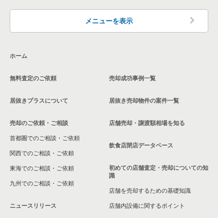
兵庫県の洋食の居抜き売却物件の案件一覧
メニューを表示
兵庫県のその他の居抜き売却物件の案件一覧
ホーム
無料査定のご依頼
売却成功事例一覧
居抜きプラスについて
居抜き売却物件の案件一覧
売却のご依頼・ご相談
店舗売却・譲渡額相場を知る
首都圏でのご相談・ご依頼
飲食店閉店データベース
関西でのご相談・ご依頼
初めての店舗査定・売却についての知
東海でのご相談・ご依頼
識
九州でのご相談・ご依頼
店舗を売却するための基礎知識
ニュースリリース
店舗内設備に関するポイント