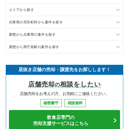
エリアから探す
ラーメンの居抜き売却物件の案件一覧
兵庫県の市区町村から案件を探す
フランス料理の居抜き売却物件の案件一覧
東京23区の飲食店の居抜き売却物件の案件一覧
業態から兵庫県の案件を探す
イタリア料理の居抜き売却物件の案件一覧
東京都下の飲食店の居抜き売却物件の案件一覧
尼崎市の飲食店の居抜き売却物件の案件一覧
業態から県庁前駅の案件を探す
中華の居抜き売却物件の案件一覧
千葉県の飲食店の居抜き売却物件の案件一覧
西宮市の飲食店の居抜き売却物件の案件一覧
兵庫県のラーメンの居抜き売却物件の案件一覧
そば・うどんの居抜き売却物件の案件一覧
埼玉県の飲食店の居抜き売却物件の案件一覧
宝塚市の飲食店の居抜き売却物件の案件一覧
兵庫県のフランス料理の居抜き売却物件の案件一覧
県庁前駅の焼肉の居抜き売却物件の案件一覧
居抜き店舗の売却・譲渡先をお探しします！
寿司の居抜き売却物件の案件一覧
神奈川県の飲食店の居抜き売却物件の案件一覧
川西市の飲食店の居抜き売却物件の案件一覧
兵庫県のイタリア料理の居抜き売却物件の案件一覧
県庁前駅の和食の居抜き売却物件の案件一覧
店舗売却
相談をしたい
の
焼肉の居抜き売却物件の案件一覧
大阪府の飲食店の居抜き売却物件の案件一覧
芦屋市の飲食店の居抜き売却物件の案件一覧
兵庫県の中華の居抜き売却物件の案件一覧
県庁前駅のその他の居抜き売却物件の案件一覧
店舗売却をお考えの方、お気軽にご連絡ください。
鉄板焼き・お好み焼の居抜き売却物件の案件一覧
兵庫県の飲食店の居抜き売却物件の案件一覧
神戸市中央区の飲食店の居抜き売却物件の案件一覧
兵庫県のそば・うどんの居抜き売却物件の案件一覧
秘密厳守
相談無料
アジア料理の居抜き売却物件の案件一覧
京都府の飲食店の居抜き売却物件の案件一覧
神戸市灘区の飲食店の居抜き売却物件の案件一覧
兵庫県の寿司の居抜き売却物件の案件一覧
飲食店専門の
カフェの居抜き売却物件の案件一覧
愛知県の飲食店の居抜き売却物件の案件一覧
伊丹市の飲食店の居抜き売却物件の案件一覧
兵庫県の焼肉の居抜き売却物件の案件一覧
売却支援サービスはこちら