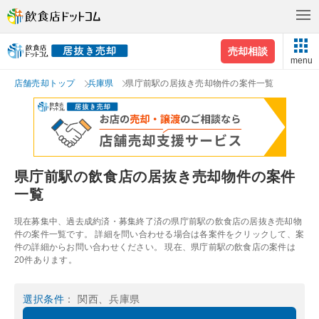
売却相談
menu
店舗売却トップ
兵庫県
県庁前駅の居抜き売却物件の案件一覧
県庁前駅の飲食店の居抜き売却物件の案件
一覧
現在募集中、過去成約済・募集終了済の県庁前駅の飲食店の居抜き売却物
件の案件一覧です。 詳細を問い合わせる場合は各案件をクリックして、案
件の詳細からお問い合わせください。 現在、県庁前駅の飲食店の案件は
20件あります。
選択条件
： 関西、兵庫県